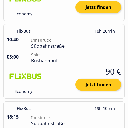
Jetzt finden
Economy
FlixBus
18h 20min
10:40
Innsbruck
Südbahnstraße
Split
05:00
Busbahnhof
90 €
Jetzt finden
Economy
FlixBus
19h 10min
18:15
Innsbruck
Südbahnstraße