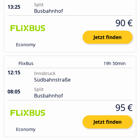
Split
13:25
Busbahnhof
90 €
Jetzt finden
Economy
FlixBus
19h 50min
12:15
Innsbruck
Südbahnstraße
Split
08:05
Busbahnhof
95 €
Jetzt finden
Economy