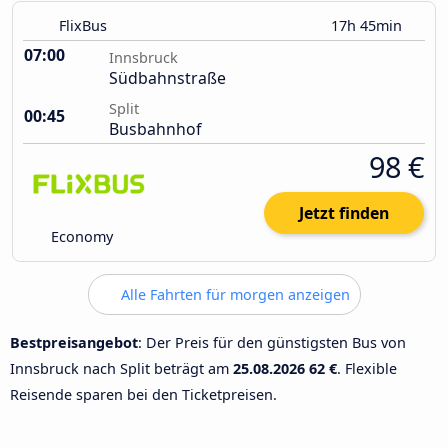
FlixBus
17h 45min
07:00
Innsbruck
Südbahnstraße
Split
00:45
Busbahnhof
98 €
Jetzt finden
Economy
Alle Fahrten für morgen anzeigen
Bestpreisangebot
: Der Preis für den günstigsten Bus von
Innsbruck nach Split beträgt am
25.08.2026
62 €
. Flexible
Reisende sparen bei den Ticketpreisen.