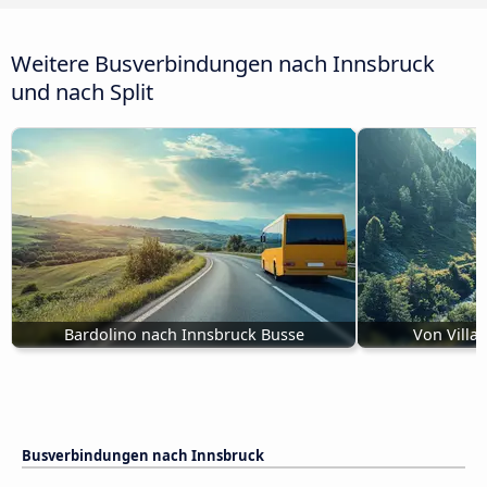
Weitere Busverbindungen nach Innsbruck
und nach Split
Bardolino nach Innsbruck Busse
Von Villa
Busverbindungen nach Innsbruck