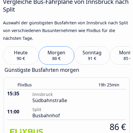
Vergleiche Bus-Fahrpläne von Innsbruck nach
Split
Auswahl der günstigsten Busfahrten von Innsbruck nach Split
von verschiedenen Busunternehmen wie FlixBus für die
nächsten Tage.
Heute
Morgen
Sonntag
Mont
90 €
86 €
91 €
85 €
Günstigste Busfahrten morgen
FlixBus
19h 25min
15:35
Innsbruck
Südbahnstraße
Split
11:00
Busbahnhof
86 €