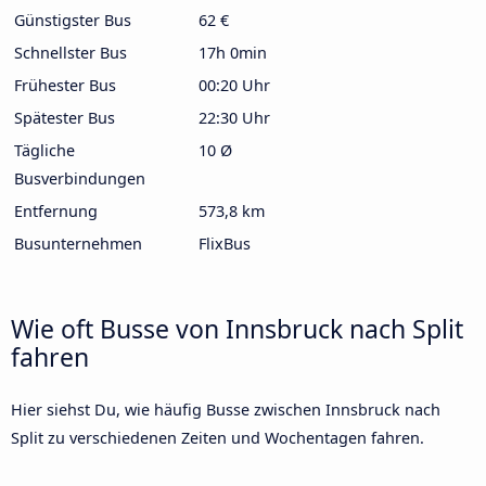
Günstigster Bus
62 €
Schnellster Bus
17h 0min
Frühester Bus
00:20 Uhr
Spätester Bus
22:30 Uhr
Tägliche
10 Ø
Busverbindungen
Entfernung
573,8 km
Busunternehmen
FlixBus
Wie oft Busse von Innsbruck nach Split
fahren
Hier siehst Du, wie häufig Busse zwischen Innsbruck nach
Split zu verschiedenen Zeiten und Wochentagen fahren.