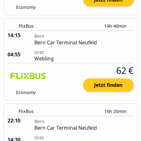
Economy
FlixBus
14h 40min
14:15
Bern
Bern Car Terminal Neufeld
Graz
04:55
Webling
62 €
Jetzt finden
Economy
FlixBus
16h 20min
22:10
Bern
Bern Car Terminal Neufeld
Graz
14:30