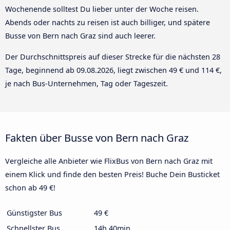
Wochenende solltest Du lieber unter der Woche reisen.
Abends oder nachts zu reisen ist auch billiger, und spätere
Busse von Bern nach Graz sind auch leerer.
Der Durchschnittspreis auf dieser Strecke für die nächsten 28
Tage, beginnend ab
09.08.2026
, liegt zwischen 49 € und 114 €,
je nach Bus-Unternehmen, Tag oder Tageszeit.
Fakten über Busse von Bern nach Graz
Vergleiche alle Anbieter wie FlixBus von Bern nach Graz mit
einem Klick und finde den besten Preis! Buche Dein Busticket
schon ab 49 €!
Günstigster Bus
49 €
Schnellster Bus
14h 40min