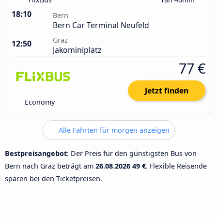
18:10
Bern
Bern Car Terminal Neufeld
Graz
12:50
Jakominiplatz
77 €
Jetzt finden
Economy
Alle Fahrten für morgen anzeigen
Bestpreisangebot
: Der Preis für den günstigsten Bus von
Bern nach Graz beträgt am
26.08.2026
49 €
. Flexible Reisende
sparen bei den Ticketpreisen.