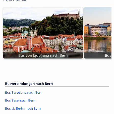
Bus von Ljubljana nach Bern
Bus a
Busverbindungen nach Bern
Bus Barcelona nach Bern
Bus Basel nach Bern
Bus ab Berlin nach Bern