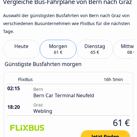
Vergleiche Bus-Fahrpläne von Bern nach Graz
Auswahl der günstigsten Busfahrten von Bern nach Graz von
verschiedenen Busunternehmen wie FlixBus für die nächsten
Tage.
Heute
Morgen
Dienstag
Mittwo
61 €
65 €
68 €
Günstigste Busfahrten morgen
FlixBus
16h 5min
02:15
Bern
Bern Car Terminal Neufeld
Graz
18:20
Webling
61 €
Jetzt finden