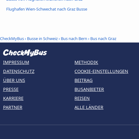
Flughafen Wien-Schwechat nach Graz Busse
CheckMyBus
›
Busse in Schweiz
›
Bus nach Bern
›
Bus nach Graz
IMPRESSUM
METHODIK
DATENSCHUTZ
COOKIE-EINSTELLUNGEN
ÜBER UNS
BEITRAG
PRESSE
BUSANBIETER
KARRIERE
REISEN
PARTNER
ALLE LÄNDER