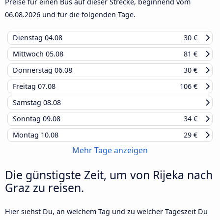
Preise für einen Bus auf dieser Strecke, beginnend vom
06.08.2026
und für die folgenden Tage.
Dienstag
04.08
30 €
Mittwoch
05.08
81 €
Donnerstag
06.08
30 €
Freitag
07.08
106 €
Samstag
08.08
Sonntag
09.08
34 €
Montag
10.08
29 €
Mehr Tage anzeigen
Die günstigste Zeit, um von Rijeka nach
Graz zu reisen.
Hier siehst Du, an welchem Tag und zu welcher Tageszeit Du