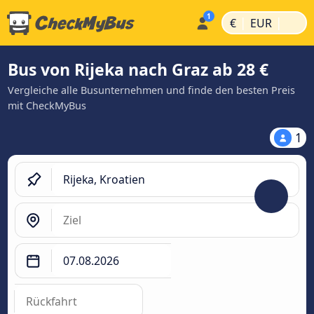
|
|
€
EUR
Bus von Rijeka nach Graz ab 28 €
Vergleiche alle Busunternehmen und finde den besten Preis
mit CheckMyBus
1