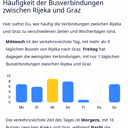
Häufigkeit der Busverbindungen
zwischen Rijeka und Graz
Hier siehst Du, wie häufig die Verbindungen zwischen Rijeka
und Graz zu verschiedenen Zeiten und Wochentagen sind.
Mittwoch
ist der verkehrsreichste Tag, mit mehr als 9
täglichen Bussen von Rijeka nach Graz.
Freitag
hat
dagegen die wenigsten Verbindungen, mit nur 1 täglichen
Busverbindungen zwischen Rijeka und Graz.
Die verkehrsreichste Zeit des Tages ist
Morgens,
mit 16
Bussen zwischen Rijeka und Graz, während
Nacht
die