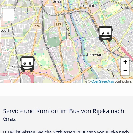
+
−
©
OpenStreetMap
contributors
Service und Komfort im Bus von Rijeka nach
Graz
Du willst wissen, welche Sitzklassen in Bussen von Rijeka nach