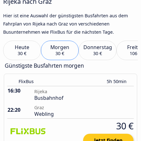
Rijeka nach Graz
Hier ist eine Auswahl der günstigsten Busfahrten aus dem
Fahrplan von Rijeka nach Graz von verschiedenen
Busunternehmen wie FlixBus für die nächsten Tage.
Heute
Morgen
Donnerstag
Freit
30 €
30 €
30 €
106 €
Günstigste Busfahrten morgen
FlixBus
5h 50min
16:30
Rijeka
Busbahnhof
Graz
22:20
Webling
30 €
Jetzt finden