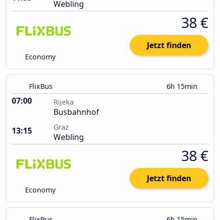
Webling
38 €
Jetzt finden
Economy
FlixBus
6h 15min
07:00
Rijeka
Busbahnhof
Graz
13:15
Webling
38 €
Jetzt finden
Economy
FlixBus
6h 15min