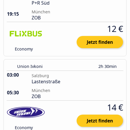
P+R Süd
München
19:15
ZOB
12 €
Jetzt finden
Economy
Union Ivkoni
2h 30min
03:00
Salzburg
Lastenstraße
München
05:30
ZOB
14 €
Jetzt finden
Economy