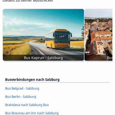
Details zu deiner Busstrecke!
Bus Kaprun - Salzburg
Bus 
Busverbindungen nach Salzburg
Bus Belgrad - Salzburg
Bus Berlin - Salzburg
Bratislava nach Salzburg Bus
Bus Braunau am Inn nach Salzburg