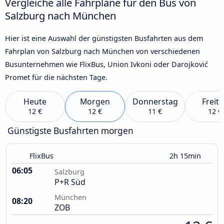
Vergleiche alle Fahrpläne für den Bus von
Salzburg nach München
Hier ist eine Auswahl der günstigsten Busfahrten aus dem
Fahrplan von Salzburg nach München von verschiedenen
Busunternehmen wie FlixBus, Union Ivkoni oder Darojković
Promet für die nächsten Tage.
Heute
Morgen
Donnerstag
Freit
12 €
12 €
11 €
12 €
Günstigste Busfahrten morgen
FlixBus
2h 15min
06:05
Salzburg
P+R Süd
München
08:20
ZOB