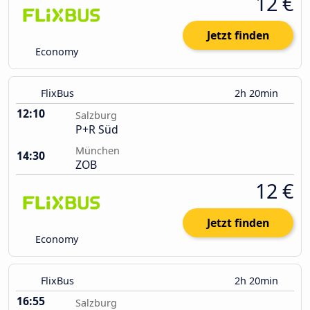
12 €
Jetzt finden
Economy
FlixBus
2h 20min
12:10
Salzburg
P+R Süd
München
14:30
ZOB
12 €
Jetzt finden
Economy
FlixBus
2h 20min
16:55
Salzburg