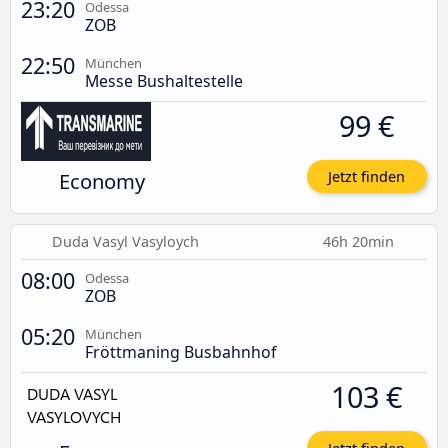
23:20
Odessa
ZOB
22:50
München
Messe Bushaltestelle
99 €
Economy
Jetzt finden
Duda Vasyl Vasyloych
46h 20min
08:00
Odessa
ZOB
05:20
München
Fröttmaning Busbahnhof
103 €