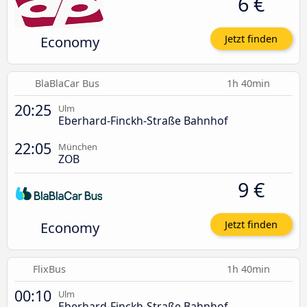
6 €
Economy
Jetzt finden
BlaBlaCar Bus
1h 40min
20:25
Ulm
Eberhard-Finckh-Straße Bahnhof
22:05
München
ZOB
9 €
Economy
Jetzt finden
FlixBus
1h 40min
00:10
Ulm
Eberhard-Finckh-Straße Bahnhof