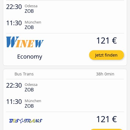
22:30
Odessa
ZOB
11:30
München
ZOB
121 €
Economy
Jetzt finden
Bus Trans
38h 0min
22:30
Odessa
ZOB
11:30
München
ZOB
121 €