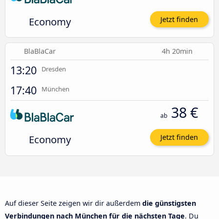
Economy
Jetzt finden
BlaBlaCar
4h 20min
13:20
Dresden
17:40
München
38 €
ab
Economy
Jetzt finden
Auf dieser Seite zeigen wir dir außerdem
die günstigsten
Verbindungen nach München für die nächsten Tage
. Du