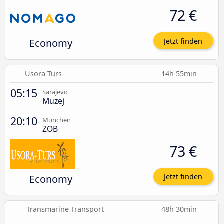
72 €
Economy
Jetzt finden
Usora Turs
14h 55min
05:15
Sarajevo
Muzej
20:10
München
ZOB
73 €
Economy
Jetzt finden
Transmarine Transport
48h 30min