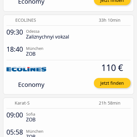
Economy
Jetzt finden
ECOLINES
33h 10min
09:30
Odessa
Zaliznychnyi vokzal
18:40
München
ZOB
110 €
Economy
Jetzt finden
Karat-S
21h 58min
09:00
Sofia
ZOB
05:58
München
ZOB