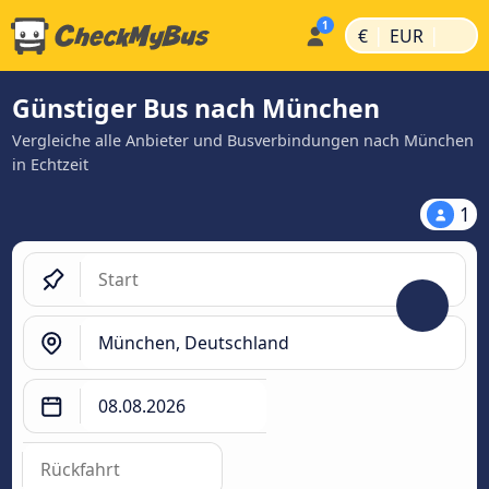
|
|
€
EUR
Günstiger Bus nach München
Vergleiche alle Anbieter und Busverbindungen nach München
in Echtzeit
1