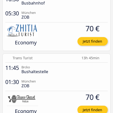
Busbahnhof
05:30
München
ZOB
70 €
Economy
Jetzt finden
Trans Turist
13h 45min
11:45
Brcko
Bushaltestelle
01:30
München
ZOB
70 €
Economy
Jetzt finden