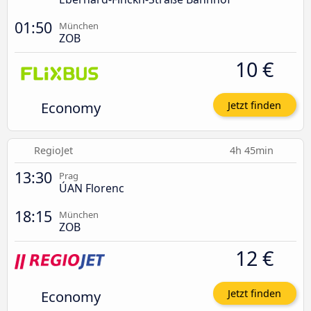
01:50
München
ZOB
10 €
Economy
Jetzt finden
RegioJet
4h 45min
13:30
Prag
ÚAN Florenc
18:15
München
ZOB
12 €
Economy
Jetzt finden