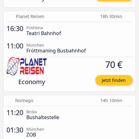
Planet Reisen
18h 30min
16:30
Prishtina
Teatri Bahnhof
11:00
München
Fröttmaning Busbahnhof
70 €
Economy
Jetzt finden
Nomago
14h 10min
11:20
Brcko
Bushaltestelle
01:30
München
ZOB