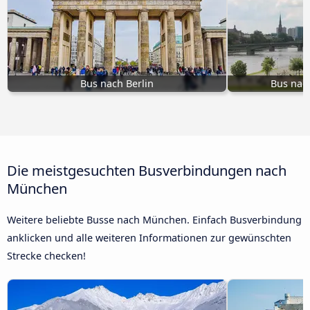
Bus nach Berlin
Bus nac
Die meistgesuchten Busverbindungen nach
München
Weitere beliebte Busse nach München. Einfach Busverbindung
anklicken und alle weiteren Informationen zur gewünschten
Strecke checken!