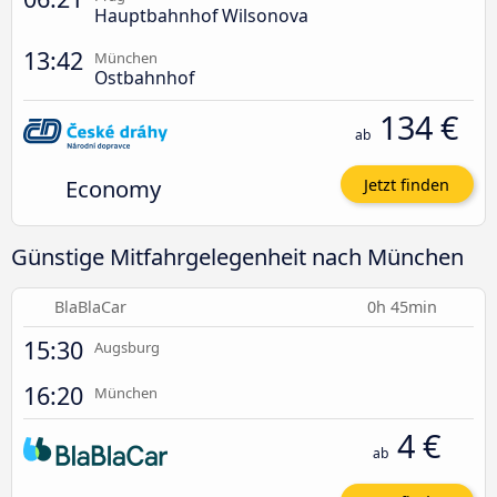
Hauptbahnhof Wilsonova
13:42
München
Ostbahnhof
134 €
ab
Economy
Jetzt finden
Günstige Mitfahrgelegenheit nach München
BlaBlaCar
0h 45min
15:30
Augsburg
16:20
München
4 €
ab