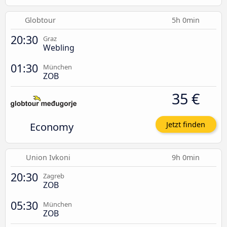
Globtour
5h 0min
20:30
Graz
Webling
01:30
München
ZOB
35 €
Economy
Jetzt finden
Union Ivkoni
9h 0min
20:30
Zagreb
ZOB
05:30
München
ZOB