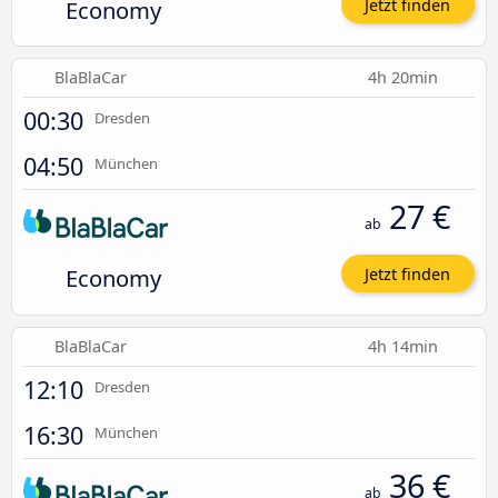
Economy
Jetzt finden
BlaBlaCar
4h 20min
00:30
Dresden
04:50
München
27 €
ab
Economy
Jetzt finden
BlaBlaCar
4h 14min
12:10
Dresden
16:30
München
36 €
ab