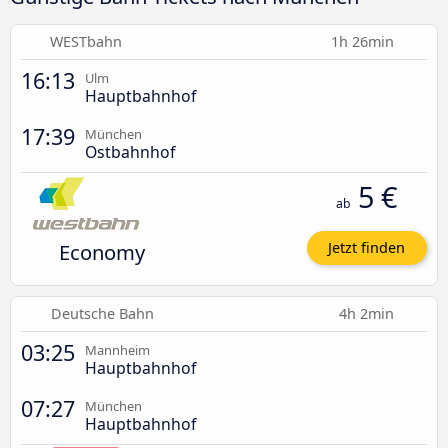
WESTbahn
1h 26min
16:13
Ulm
Hauptbahnhof
17:39
München
Ostbahnhof
5 €
ab
Economy
Jetzt finden
Deutsche Bahn
4h 2min
03:25
Mannheim
Hauptbahnhof
07:27
München
Hauptbahnhof