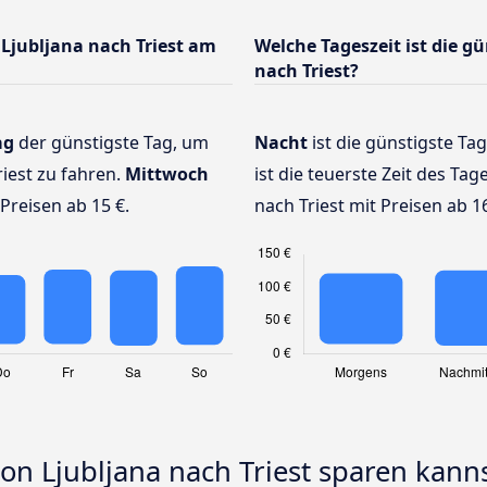
Ljubljana nach Triest am
Welche Tageszeit ist die g
nach Triest?
ag
der günstigste Tag, um
Nacht
ist die günstigste Ta
iest zu fahren.
Mittwoch
ist die teuerste Zeit des Tag
Preisen ab 15 €.
nach Triest mit Preisen ab 16
von Ljubljana nach Triest sparen kann