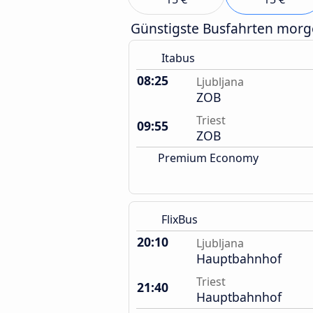
Günstigste Busfahrten mor
Itabus
08:25
Ljubljana
ZOB
Triest
09:55
ZOB
Premium Economy
FlixBus
20:10
Ljubljana
Hauptbahnhof
Triest
21:40
Hauptbahnhof