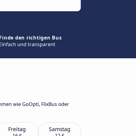
Finde den richtigen Bus
Einfach und transparent
hmen wie GoOpti, FlixBus oder
Freitag
Samstag
16 €
12 €