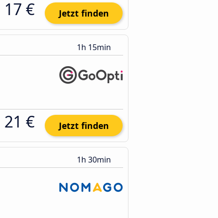
17 €
Jetzt finden
1h 15min
21 €
Jetzt finden
1h 30min