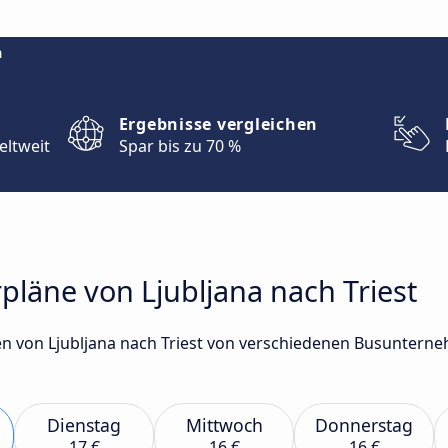
m
Ergebnisse vergleichen
eltweit
Spar bis zu 70 %
pläne von Ljubljana nach Triest
n von Ljubljana nach Triest von verschiedenen Busunterne
Dienstag
Mittwoch
Donnerstag
17 €
16 €
16 €