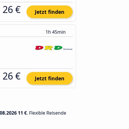
26 €
Jetzt finden
1h 45min
26 €
Jetzt finden
.08.2026
11 €
. Flexible Reisende