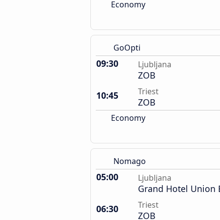
Economy
GoOpti
09:30
Ljubljana
ZOB
Triest
10:45
ZOB
Economy
Nomago
05:00
Ljubljana
Grand Hotel Union 
Triest
06:30
ZOB