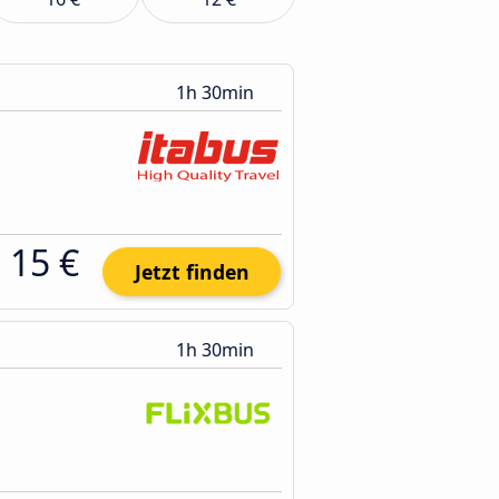
1h 30min
15 €
Jetzt finden
1h 30min