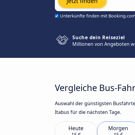
Jetzt finden
Unterkünfte finden mit Booking.co
Suche dein Reiseziel
Millionen von Angeboten w
Vergleiche Bus-Fahr
Auswahl der günstigsten Busfahrte
Itabus für die nächsten Tage.
Heute
Morgen
15 €
15 €