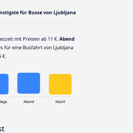
ünstigste für Busse von Ljubljana
geszeit mit Preisen ab 11 €.
Abend
es für eine Busfahrt von Ljubljana
 €.
st