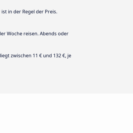
st in der Regel der Preis.
 der Woche reisen. Abends oder
 liegt zwischen 11 € und 132 €, je