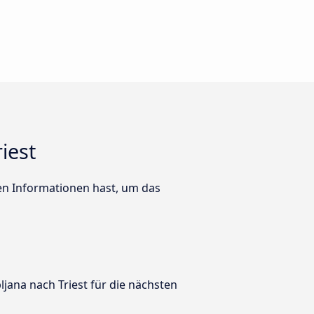
iest
ten Informationen hast, um das
jana nach Triest für die nächsten