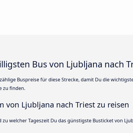
lligsten Bus von Ljubljana nach Tr
ählige Buspreise für diese Strecke, damit Du die wichtigs
e zu finden.
m von Ljubljana nach Triest zu reisen
 zu welcher Tageszeit Du das günstigste Busticket von Ljubl