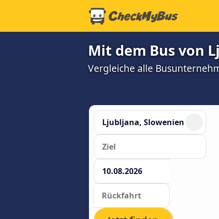
Mit dem Bus von Lj
Vergleiche alle Busunterneh