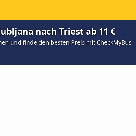
ubljana nach Triest ab 11 €
men und finde den besten Preis mit CheckMyBus