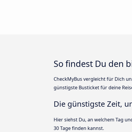
So findest Du den bi
CheckMyBus vergleicht für Dich unz
günstigste Busticket für deine Reis
Die günstigste Zeit, u
Hier siehst Du, an welchem Tag und
30 Tage finden kannst.