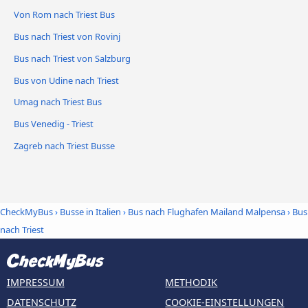
Von Rom nach Triest Bus
Bus nach Triest von Rovinj
Bus nach Triest von Salzburg
Bus von Udine nach Triest
Umag nach Triest Bus
Bus Venedig - Triest
Zagreb nach Triest Busse
CheckMyBus
›
Busse in Italien
›
Bus nach Flughafen Mailand Malpensa
›
Bus
nach Triest
IMPRESSUM
METHODIK
DATENSCHUTZ
COOKIE-EINSTELLUNGEN