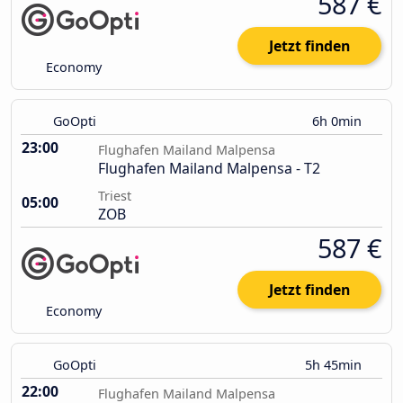
587 €
Jetzt finden
Economy
GoOpti
6h 0min
23:00
Flughafen Mailand Malpensa
Flughafen Mailand Malpensa - T2
Triest
05:00
ZOB
587 €
Jetzt finden
Economy
GoOpti
5h 45min
22:00
Flughafen Mailand Malpensa