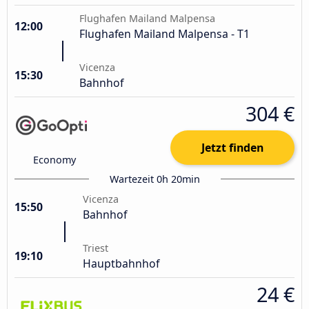
Flughafen Mailand Malpensa
12:00
Flughafen Mailand Malpensa - T1
Vicenza
15:30
Bahnhof
304 €
Jetzt finden
Economy
Wartezeit 0h 20min
Vicenza
15:50
Bahnhof
Triest
19:10
Hauptbahnhof
24 €