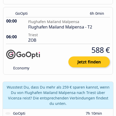
GoOpti
6h 0min
00:00
Flughafen Mailand Malpensa
Flughafen Mailand Malpensa - T2
Triest
06:00
ZOB
588 €
Jetzt finden
Economy
Wusstest Du, dass Du mehr als 259 € sparen kannst, wenn
Du von Flughafen Mailand Malpensa nach Triest über
Vicenza reist? Die entsprechenden Verbindungen findest
du unten.
GoOpti
7h 10min