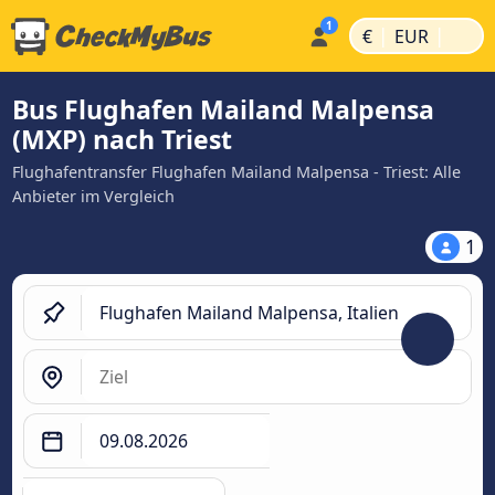
|
|
€
EUR
Bus Flughafen Mailand Malpensa
(MXP) nach Triest
Flughafentransfer Flughafen Mailand Malpensa - Triest: Alle
Anbieter im Vergleich
1