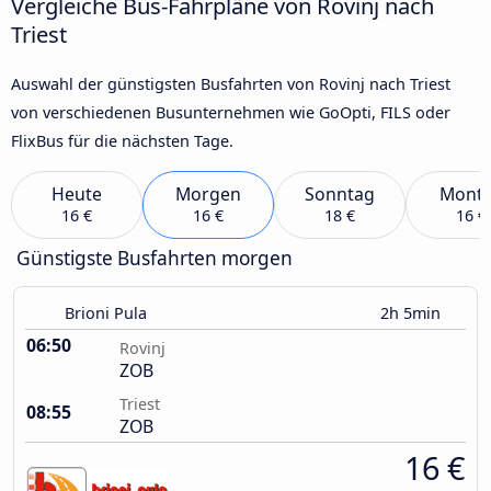
Vergleiche Bus-Fahrpläne von Rovinj nach
Triest
Auswahl der günstigsten Busfahrten von Rovinj nach Triest
von verschiedenen Busunternehmen wie GoOpti, FILS oder
FlixBus für die nächsten Tage.
Heute
Morgen
Sonntag
Mont
16 €
16 €
18 €
16 €
Günstigste Busfahrten morgen
Brioni Pula
2h 5min
06:50
Rovinj
ZOB
Triest
08:55
ZOB
16 €