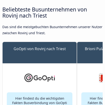
Beliebteste Busunternehmen von
Rovinj nach Triest
Das sind die meistgebuchten Busunternehmen unserer Nutzer
zwischen Rovinj und Triest.
GoOpti von Rovinj nach Triest
Brioni Pula
Hier findest du die wichtigsten
Hier find
Fakten Busverbindung von GoOpti
Fakten Bus