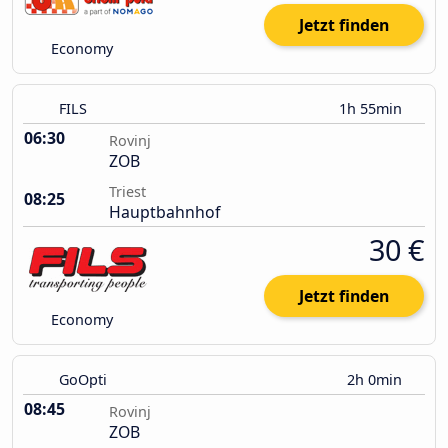
Jetzt finden
Economy
FILS
1h 55min
06:30
Rovinj
ZOB
Triest
08:25
Hauptbahnhof
30 €
Jetzt finden
Economy
GoOpti
2h 0min
08:45
Rovinj
ZOB