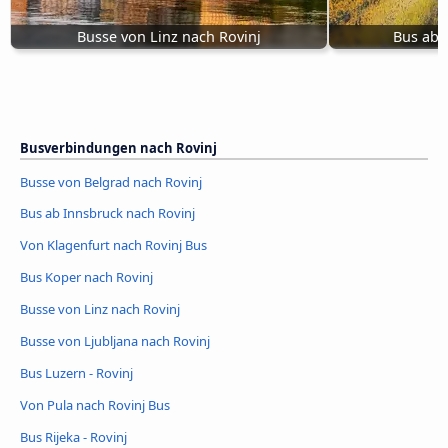
Busse von Linz nach Rovinj
Bus ab 
Busverbindungen nach Rovinj
Busse von Belgrad nach Rovinj
Bus ab Innsbruck nach Rovinj
Von Klagenfurt nach Rovinj Bus
Bus Koper nach Rovinj
Busse von Linz nach Rovinj
Busse von Ljubljana nach Rovinj
Bus Luzern - Rovinj
Von Pula nach Rovinj Bus
Bus Rijeka - Rovinj