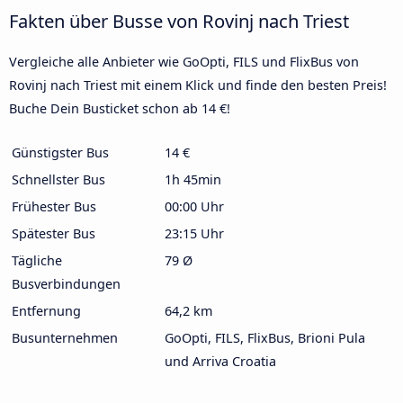
Fakten über Busse von Rovinj nach Triest
Vergleiche alle Anbieter wie GoOpti, FILS und FlixBus von
Rovinj nach Triest mit einem Klick und finde den besten Preis!
Buche Dein Busticket schon ab 14 €!
Günstigster Bus
14 €
Schnellster Bus
1h 45min
Frühester Bus
00:00 Uhr
Spätester Bus
23:15 Uhr
Tägliche
79 Ø
Busverbindungen
Entfernung
64,2 km
Busunternehmen
GoOpti, FILS, FlixBus, Brioni Pula
und Arriva Croatia