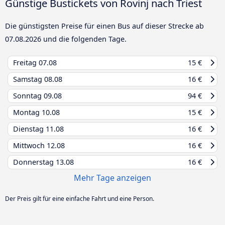
Günstige Bustickets von Rovinj nach Triest
Die günstigsten Preise für einen Bus auf dieser Strecke ab
07.08.2026
und die folgenden Tage.
Freitag
07.08
15 €
Samstag
08.08
16 €
Sonntag
09.08
94 €
Montag
10.08
15 €
Dienstag
11.08
16 €
Mittwoch
12.08
16 €
Donnerstag
13.08
16 €
Mehr Tage anzeigen
Der Preis gilt für eine einfache Fahrt und eine Person.