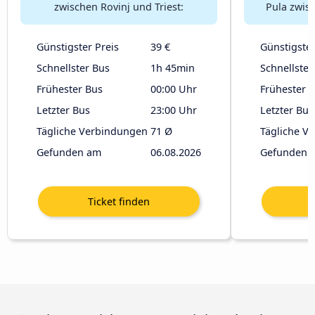
zwischen Rovinj und Triest:
Pula zwisc
Günstigster Preis
39 €
Günstigster
Schnellster Bus
1h 45min
Schnellster
Frühester Bus
00:00 Uhr
Frühester 
Letzter Bus
23:00 Uhr
Letzter Bus
Tägliche Verbindungen
71 Ø
Tägliche V
Gefunden am
06.08.2026
Gefunden 