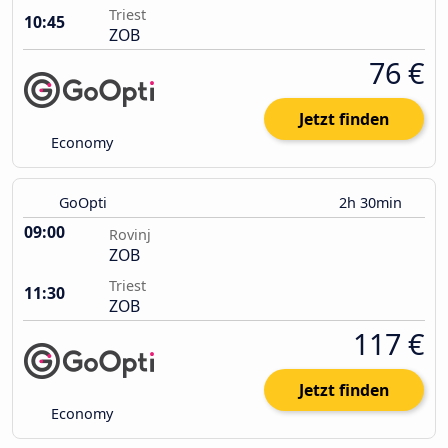
Triest
10:45
ZOB
76 €
Jetzt finden
Economy
GoOpti
2h 30min
09:00
Rovinj
ZOB
Triest
11:30
ZOB
117 €
Jetzt finden
Economy