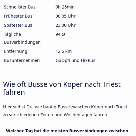
Schnellster Bus
0h 25min
Frühester Bus
00:05 Uhr
Spätester Bus
23:00 Uhr
Tägliche
94 Ø
Busverbindungen
Entfernung
12,6 km
Busunternehmen
GoOpti und FlixBus
Wie oft Busse von Koper nach Triest
fahren
Hier siehst Du, wie häufig Busse zwischen Koper nach Triest
zu verschiedenen Zeiten und Wochentagen fahren.
Welcher Tag hat die meisten Busverbindungen zwischen