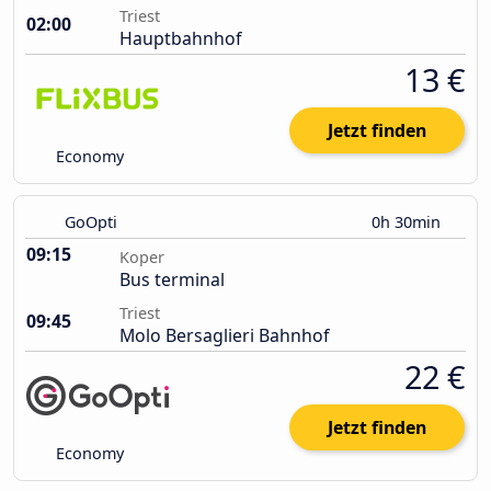
Triest
02:00
Hauptbahnhof
13 €
Jetzt finden
Economy
GoOpti
0h 30min
09:15
Koper
Bus terminal
Triest
09:45
Molo Bersaglieri Bahnhof
22 €
Jetzt finden
Economy