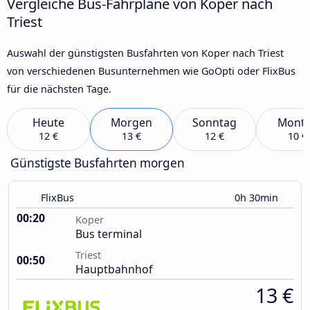
Vergleiche Bus-Fahrpläne von Koper nach
Triest
Auswahl der günstigsten Busfahrten von Koper nach Triest
von verschiedenen Busunternehmen wie GoOpti oder FlixBus
für die nächsten Tage.
Heute
Morgen
Sonntag
Mont
12 €
13 €
12 €
10 €
Günstigste Busfahrten morgen
FlixBus
0h 30min
00:20
Koper
Bus terminal
Triest
00:50
Hauptbahnhof
13 €