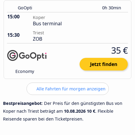
GoOpti
0h 30min
15:00
Koper
Bus terminal
Triest
15:30
ZOB
35 €
Jetzt finden
Economy
Alle Fahrten für morgen anzeigen
Bestpreisangebot
: Der Preis für den günstigsten Bus von
Koper nach Triest beträgt am
10.08.2026
10 €
. Flexible
Reisende sparen bei den Ticketpreisen.