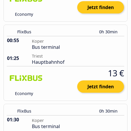
Jetzt finden
Economy
FlixBus
0h 30min
00:55
Koper
Bus terminal
Triest
01:25
Hauptbahnhof
13 €
Jetzt finden
Economy
FlixBus
0h 30min
01:30
Koper
Bus terminal