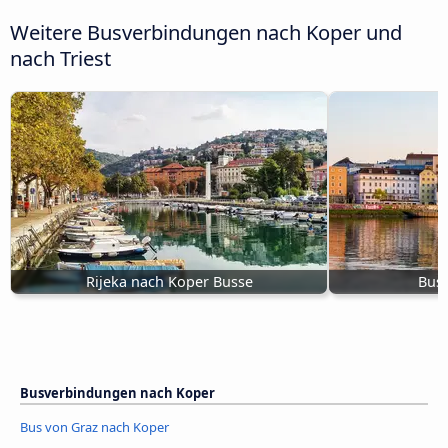
Weitere Busverbindungen nach Koper und
nach Triest
Rijeka nach Koper Busse
Bus 
Busverbindungen nach Koper
Bus von Graz nach Koper