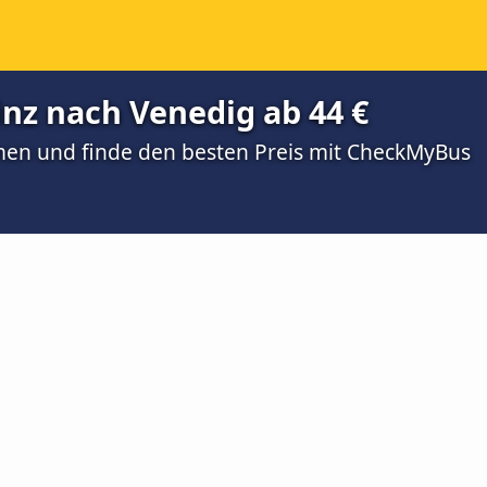
nz nach Venedig ab 44 €
men und finde den besten Preis mit CheckMyBus