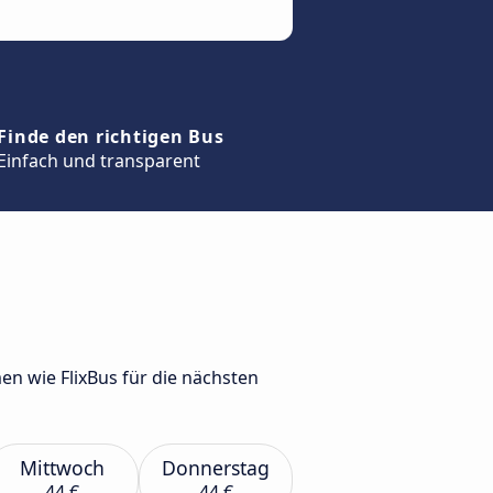
Finde den richtigen Bus
Einfach und transparent
n wie FlixBus für die nächsten
Mittwoch
Donnerstag
44 €
44 €