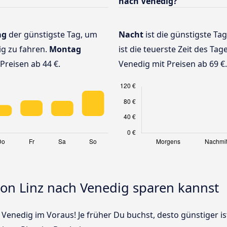
nach Venedig?
ag
der günstigste Tag, um
Nacht
ist die günstigste Ta
ig zu fahren.
Montag
ist die teuerste Zeit des Tag
Preisen ab 44 €.
Venedig mit Preisen ab 69 €.
von Linz nach Venedig sparen kannst
 Venedig im Voraus! Je früher Du buchst, desto günstiger is