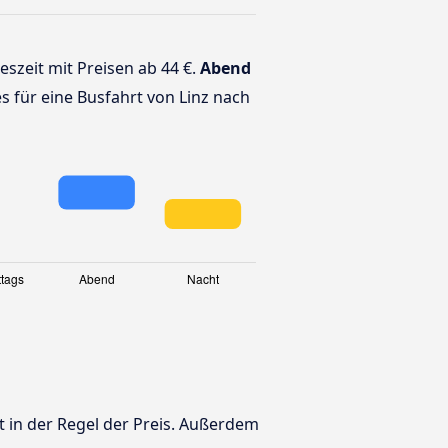
geszeit mit Preisen ab 44 €.
Abend
es für eine Busfahrt von Linz nach
t in der Regel der Preis. Außerdem