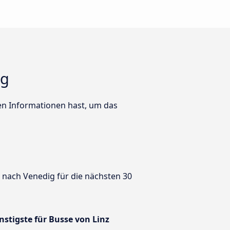
ig
ten Informationen hast, um das
z nach Venedig für die nächsten 30
nstigste für Busse von Linz