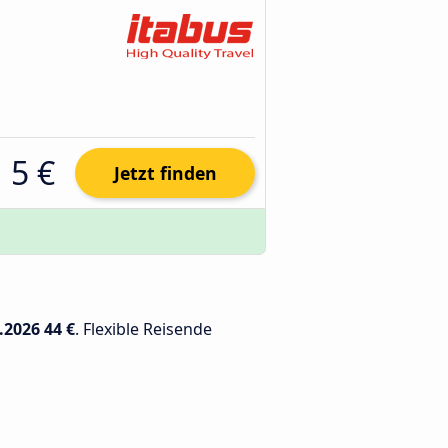
5 €
Jetzt finden
.2026
44 €
. Flexible Reisende