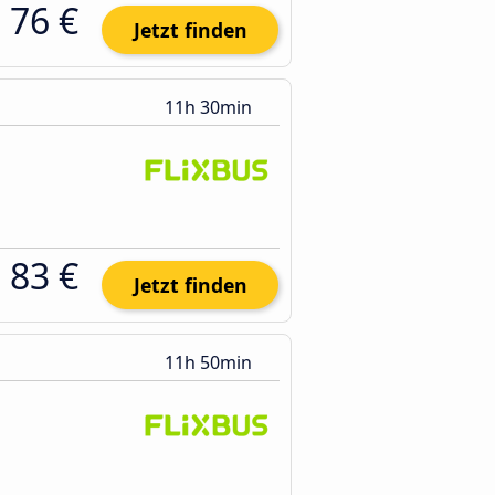
76 €
Jetzt finden
11h 30min
83 €
Jetzt finden
11h 50min