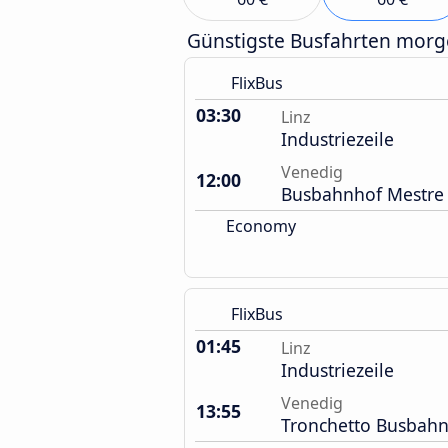
Günstigste Busfahrten mor
FlixBus
03:30
Linz
Industriezeile
Venedig
12:00
Busbahnhof Mestre
Economy
FlixBus
01:45
Linz
Industriezeile
Venedig
13:55
Tronchetto Busbah