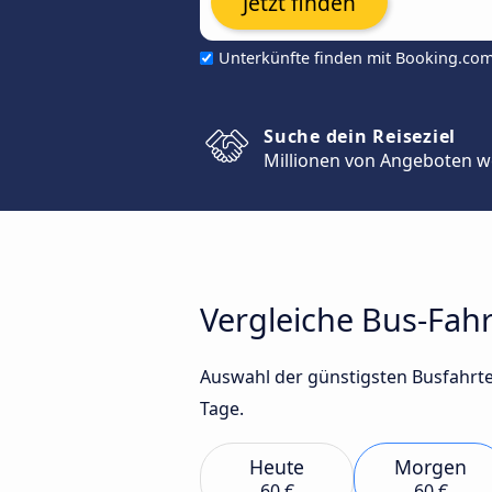
Jetzt finden
Unterkünfte finden mit Booking.co
Suche dein Reiseziel
Millionen von Angeboten w
Vergleiche Bus-Fah
Auswahl der günstigsten Busfahrte
Tage.
Heute
Morgen
60 €
60 €