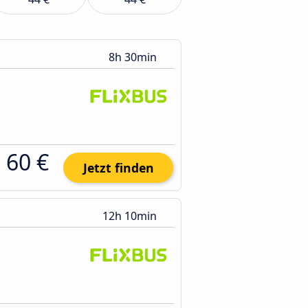
8h 30min
60 €
Jetzt finden
12h 10min