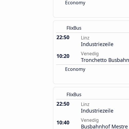
Economy
FlixBus
22:50
Linz
Industriezeile
Venedig
10:20
Tronchetto Busbah
Economy
FlixBus
22:50
Linz
Industriezeile
Venedig
10:40
Busbahnhof Mestre