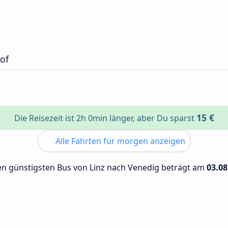
of
15 €
Die Reisezeit ist 2h 0min länger, aber Du sparst
Alle Fahrten für morgen anzeigen
den günstigsten Bus von Linz nach Venedig beträgt am
03.08