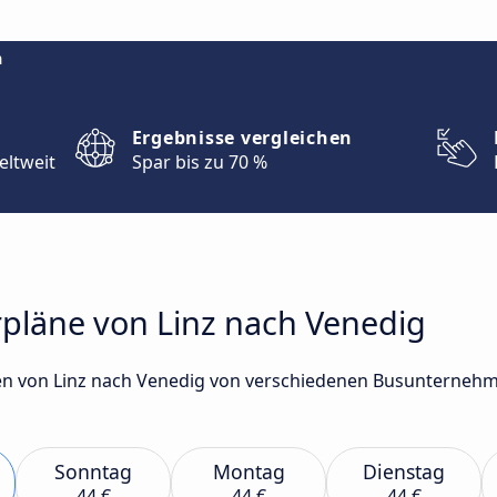
m
Ergebnisse vergleichen
eltweit
Spar bis zu 70 %
rpläne von Linz nach Venedig
n von Linz nach Venedig von verschiedenen Busunternehme
Sonntag
Montag
Dienstag
44 €
44 €
44 €