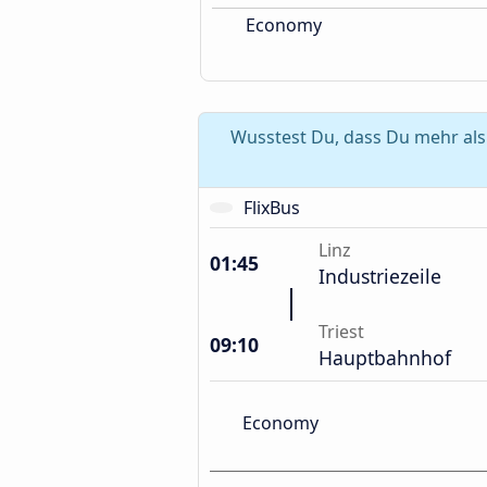
Economy
Wusstest Du, dass Du mehr als 
FlixBus
Linz
01:45
Industriezeile
Triest
09:10
Hauptbahnhof
Economy