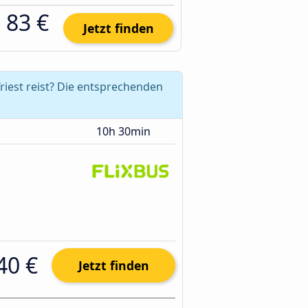
83 €
Jetzt finden
riest reist? Die entsprechenden
10h 30min
40 €
Jetzt finden