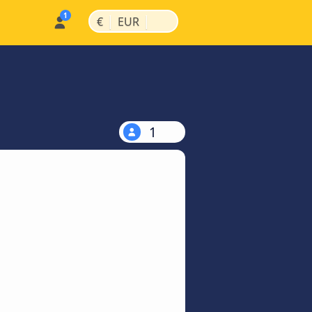
|
|
€
EUR
1