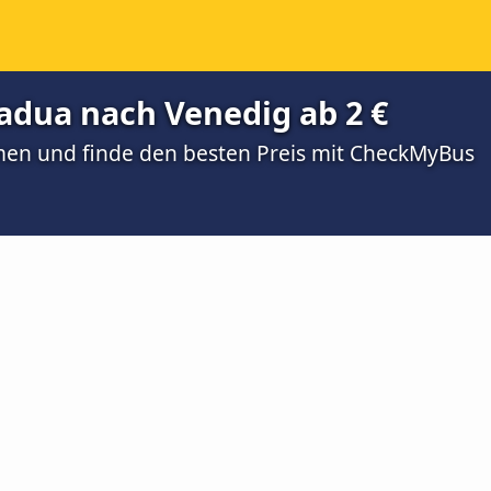
adua nach Venedig ab 2 €
men und finde den besten Preis mit CheckMyBus