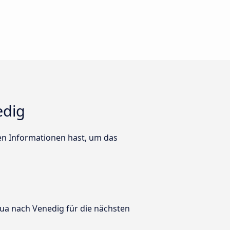
edig
ten Informationen hast, um das
dua nach Venedig für die nächsten