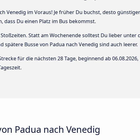
h Venedig im Voraus! Je früher Du buchst, desto günstiger i
n, dass Du einen Platz im Bus bekommst.
Stoßzeiten. Statt am Wochenende solltest Du lieber unter
 und spätere Busse von Padua nach Venedig sind auch leerer.
Strecke für die nächsten 28 Tage, beginnend ab
06.08.2026
,
ageszeit.
von Padua nach Venedig