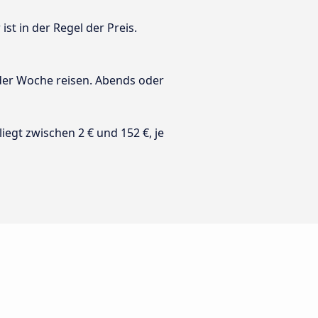
st in der Regel der Preis.
 der Woche reisen. Abends oder
 liegt zwischen 2 € und 152 €, je