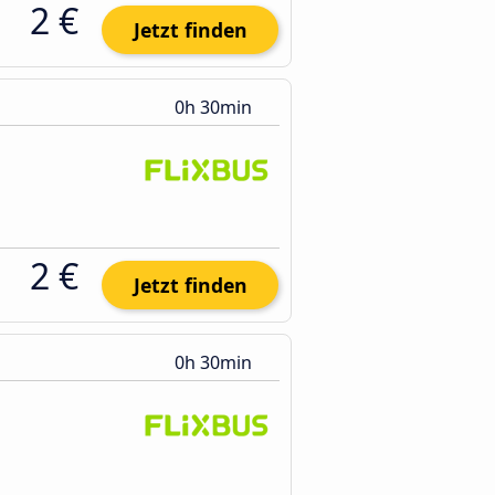
2 €
Jetzt finden
0h 30min
2 €
Jetzt finden
0h 30min