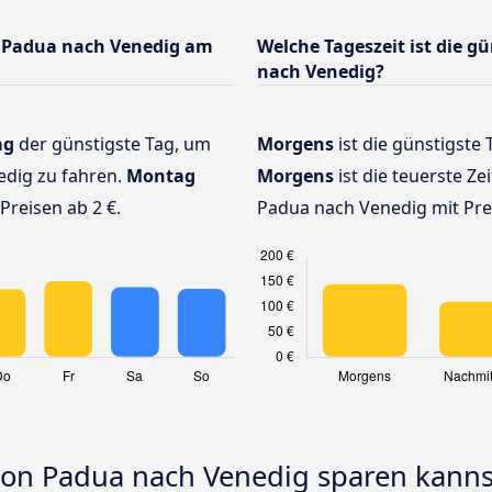
 Padua nach Venedig am
Welche Tageszeit ist die g
nach Venedig?
ag
der günstigste Tag, um
Morgens
ist die günstigste 
dig zu fahren.
Montag
Morgens
ist die teuerste Ze
Preisen ab 2 €.
Padua nach Venedig mit Prei
 von Padua nach Venedig sparen kanns