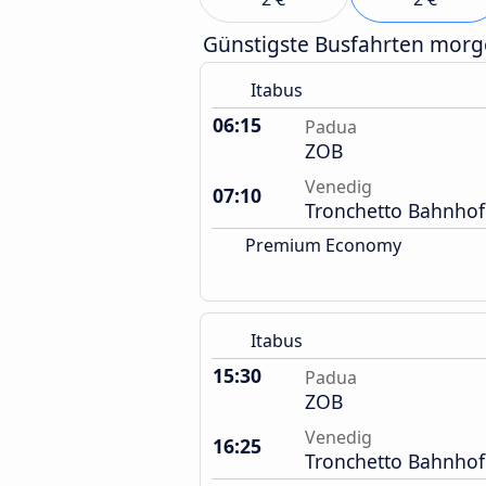
Günstigste Busfahrten mor
Itabus
06:15
Padua
ZOB
Venedig
07:10
Tronchetto Bahnhof
Premium Economy
Itabus
15:30
Padua
ZOB
Venedig
16:25
Tronchetto Bahnhof