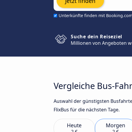
Jetzt finden
Unterkünfte finden mit Booking.co
Suche dein Reiseziel
Millionen von Angeboten w
Vergleiche Bus-Fah
Auswahl der günstigsten Busfahrt
FlixBus für die nächsten Tage.
Heute
Morgen
2 €
2 €