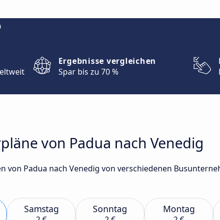
m
Ergebnisse vergleichen
eltweit
Spar bis zu 70 %
rpläne von Padua nach Venedig
en von Padua nach Venedig von verschiedenen Busunterne
Samstag
Sonntag
Montag
2 €
2 €
2 €