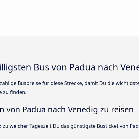
illigsten Bus von Padua nach Ven
ählige Buspreise für diese Strecke, damit Du die wichtigs
e zu finden.
um von Padua nach Venedig zu reisen
d zu welcher Tageszeit Du das günstigste Busticket von Pa