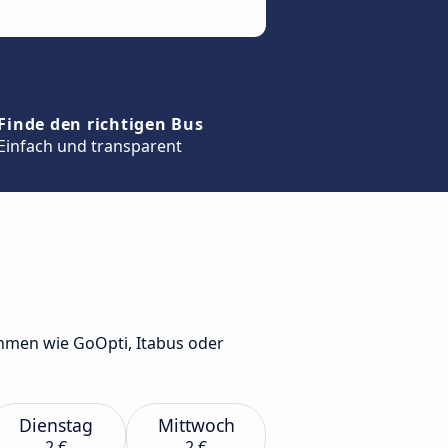
Finde den richtigen Bus
Einfach und transparent
hmen wie GoOpti, Itabus oder
Dienstag
Mittwoch
2 €
2 €