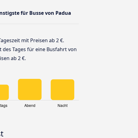
ünstigste für Busse von Padua
Tageszeit mit Preisen ab 2 €.
it des Tages für eine Busfahrt von
sen ab 2 €.
t