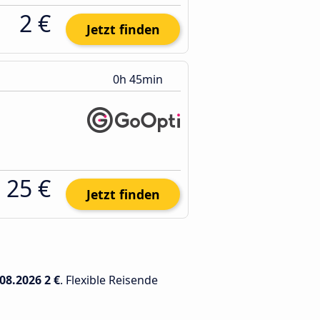
2 €
Jetzt finden
0h 45min
25 €
Jetzt finden
.08.2026
2 €
. Flexible Reisende