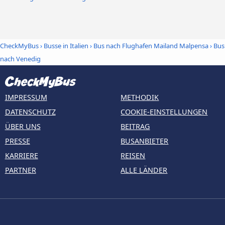
CheckMyBus
›
Busse in Italien
›
Bus nach Flughafen Mailand Malpensa
›
Bus
nach Venedig
IMPRESSUM
METHODIK
DATENSCHUTZ
COOKIE-EINSTELLUNGEN
ÜBER UNS
BEITRAG
PRESSE
BUSANBIETER
KARRIERE
REISEN
PARTNER
ALLE LÄNDER