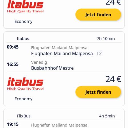
24 €
Jetzt finden
Economy
Itabus
7h 10min
09:45
Flughafen Mailand Malpensa
Flughafen Mailand Malpensa - T2
Venedig
16:55
Busbahnhof Mestre
24 €
Jetzt finden
Economy
FlixBus
4h 5min
19:15
Flughafen Mailand Malpensa