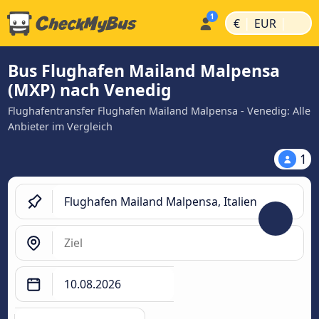
|
|
€
EUR
Bus Flughafen Mailand Malpensa
(MXP) nach Venedig
Flughafentransfer Flughafen Mailand Malpensa - Venedig: Alle
Anbieter im Vergleich
1