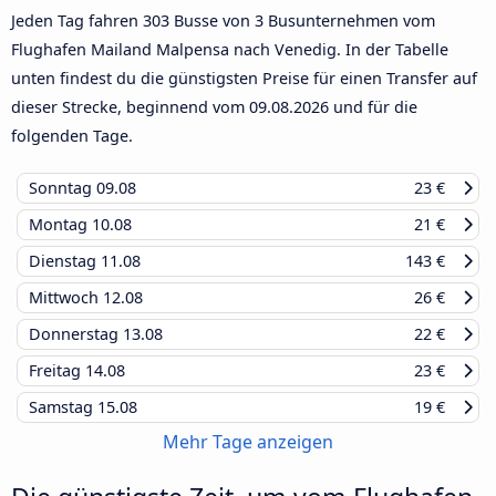
Jeden Tag fahren 303 Busse von 3 Busunternehmen vom
Flughafen Mailand Malpensa nach Venedig. In der Tabelle
unten findest du die günstigsten Preise für einen Transfer auf
dieser Strecke, beginnend vom
09.08.2026
und für die
folgenden Tage.
Sonntag
09.08
23 €
Montag
10.08
21 €
Dienstag
11.08
143 €
Mittwoch
12.08
26 €
Donnerstag
13.08
22 €
Freitag
14.08
23 €
Samstag
15.08
19 €
Mehr Tage anzeigen