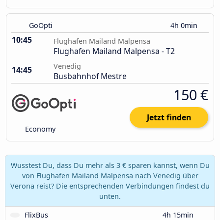
GoOpti
4h 0min
10:45
Flughafen Mailand Malpensa
Flughafen Mailand Malpensa - T2
Venedig
14:45
Busbahnhof Mestre
150 €
Jetzt finden
Economy
Wusstest Du, dass Du mehr als 3 € sparen kannst, wenn Du
von Flughafen Mailand Malpensa nach Venedig über
Verona reist? Die entsprechenden Verbindungen findest du
unten.
FlixBus
4h 15min