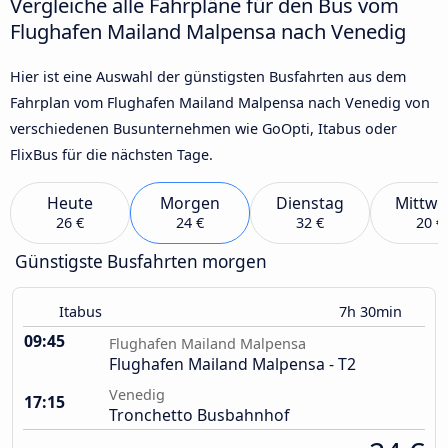
Vergleiche alle Fahrpläne für den Bus vom
Flughafen Mailand Malpensa nach Venedig
Hier ist eine Auswahl der günstigsten Busfahrten aus dem
Fahrplan vom Flughafen Mailand Malpensa nach Venedig von
verschiedenen Busunternehmen wie GoOpti, Itabus oder
FlixBus für die nächsten Tage.
Heute
Morgen
Dienstag
Mittwo
26 €
24 €
32 €
20 €
Günstigste Busfahrten morgen
Itabus
7h 30min
09:45
Flughafen Mailand Malpensa
Flughafen Mailand Malpensa - T2
Venedig
17:15
Tronchetto Busbahnhof