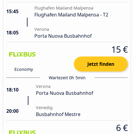
Flughafen Mailand Malpensa
15:45
Flughafen Mailand Malpensa - T2
Verona
18:05
Porta Nuova Busbahnhof
15 €
Jetzt finden
Economy
Wartezeit 0h 5min
Verona
18:10
Porta Nuova Busbahnhof
Venedig
20:00
Busbahnhof Mestre
6 €