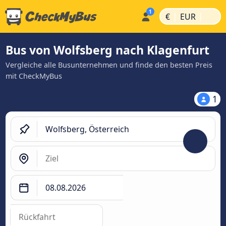
|
|
€
EUR
Bus von Wolfsberg nach Klagenfurt
Vergleiche alle Busunternehmen und finde den besten Preis
mit CheckMyBus
1