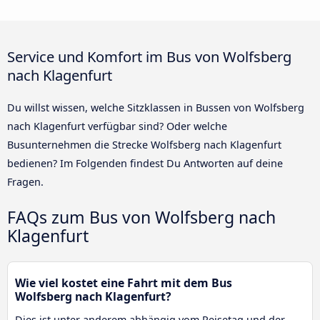
Service und Komfort im Bus von Wolfsberg
nach Klagenfurt
Du willst wissen, welche Sitzklassen in Bussen von Wolfsberg
nach Klagenfurt verfügbar sind? Oder welche
Busunternehmen die Strecke Wolfsberg nach Klagenfurt
bedienen? Im Folgenden findest Du Antworten auf deine
Fragen.
FAQs zum Bus von Wolfsberg nach
Klagenfurt
Wie viel kostet eine Fahrt mit dem Bus
Wolfsberg nach Klagenfurt?
Dies ist unter anderem abhängig vom Reisetag und der