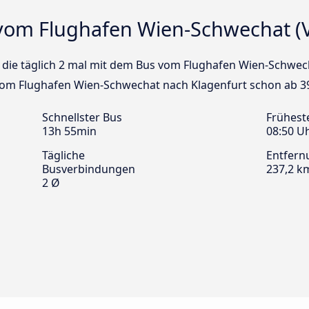
vom Flughafen Wien-Schwechat (V
us die täglich 2 mal mit dem Bus vom Flughafen Wien-Schwec
 vom Flughafen Wien-Schwechat nach Klagenfurt schon ab 39
Schnellster Bus
Frühest
13h 55min
08:50 U
Tägliche
Entfern
Busverbindungen
237,2 k
2 Ø