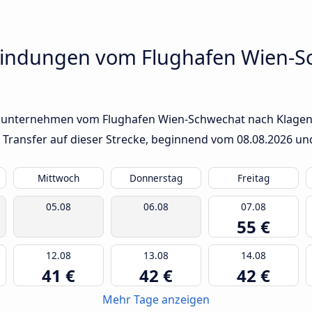
bindungen vom Flughafen Wien-S
sunternehmen vom Flughafen Wien-Schwechat nach Klagenfur
n Transfer auf dieser Strecke, beginnend vom
08.08.2026
und
Mittwoch
Donnerstag
Freitag
05.08
06.08
07.08
55 €
12.08
13.08
14.08
41 €
42 €
42 €
Mehr Tage anzeigen