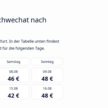
chwechat nach
t. In der Tabelle unten findest
 für die folgenden Tage.
Samstag
Sonntag
08.08
09.08
46 €
48 €
15.08
16.08
42 €
48 €