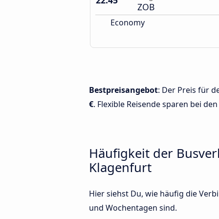
22:45
ZOB
Economy
Bestpreisangebot
: Der Preis für
€
. Flexible Reisende sparen bei den
Häufigkeit der Busv
Klagenfurt
Hier siehst Du, wie häufig die Ve
und Wochentagen sind.