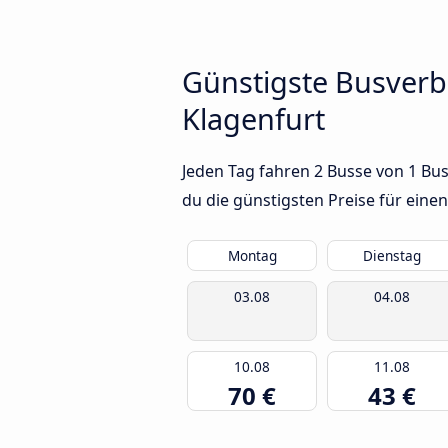
Günstigste Busver
Klagenfurt
Jeden Tag fahren 2 Busse von 1 Bu
du die günstigsten Preise für eine
Montag
Dienstag
03.08
04.08
10.08
11.08
70 €
43 €