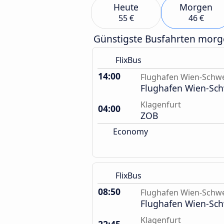
Heute
Morgen
55 €
46 €
Günstigste Busfahrten mor
FlixBus
14:00
Flughafen Wien-Schw
Flughafen Wien-Sc
Klagenfurt
04:00
ZOB
Economy
FlixBus
08:50
Flughafen Wien-Schw
Flughafen Wien-Sc
Klagenfurt