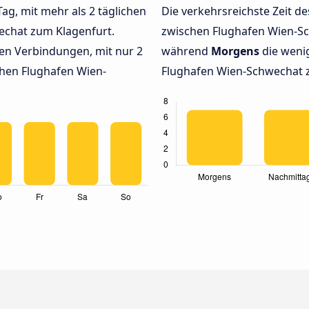
Tag, mit mehr als 2 täglichen
Die verkehrsreichste Zeit de
echat zum Klagenfurt.
zwischen Flughafen Wien-S
en Verbindungen, mit nur 2
während
Morgens
die weni
hen Flughafen Wien-
Flughafen Wien-Schwechat z