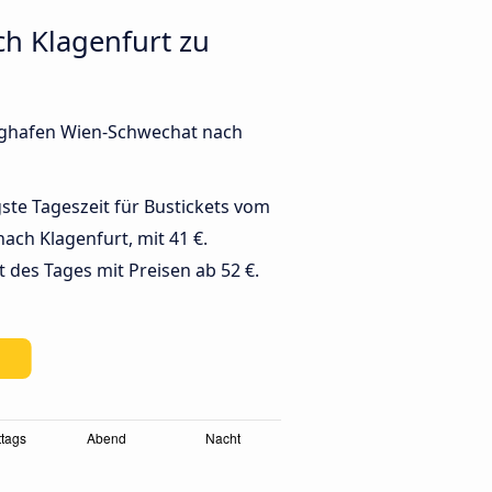
h Klagenfurt zu
lughafen Wien-Schwechat nach
gste Tageszeit für Bustickets vom
ch Klagenfurt, mit 41 €.
it des Tages mit Preisen ab 52 €.