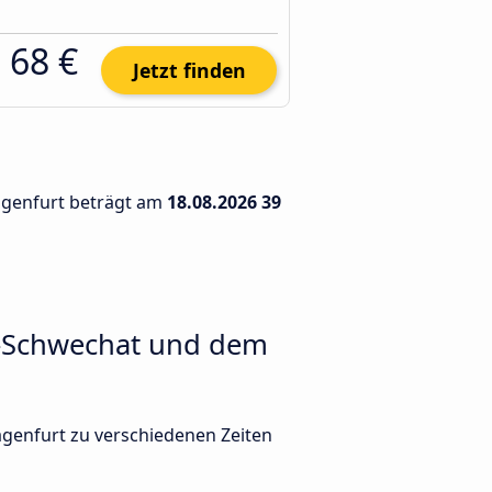
68 €
Jetzt finden
lagenfurt beträgt am
18.08.2026
39
n-Schwechat und dem
genfurt zu verschiedenen Zeiten