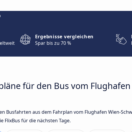
m
Ergebnisse vergleichen
eltweit
Spar bis zu 70 %
hrpläne für den Bus vom Flughafe
sten Busfahrten aus dem Fahrplan vom Flughafen Wien-Sch
FlixBus für die nächsten Tage.