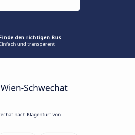
Finde den richtigen Bus
Einfach und transparent
n Wien-Schwechat
wechat nach Klagenfurt von