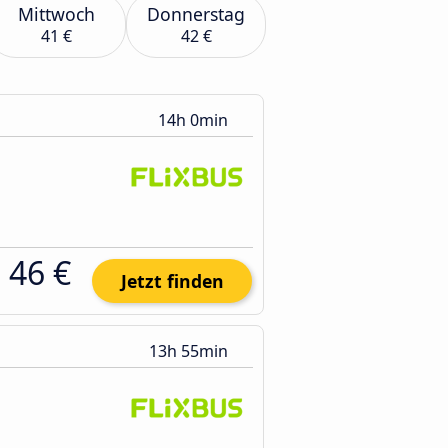
Mittwoch
Donnerstag
41 €
42 €
14h 0min
46 €
Jetzt finden
13h 55min