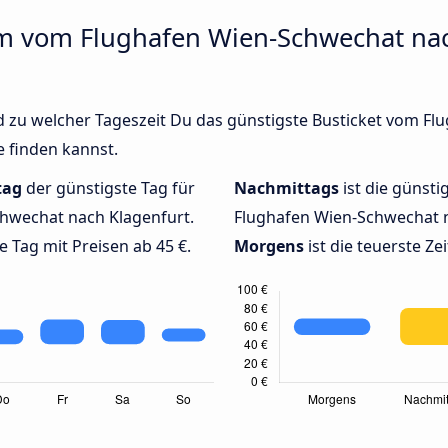
 um vom Flughafen Wien-Schwechat nac
d zu welcher Tageszeit Du das günstigste Busticket vom F
e finden kannst.
tag
der günstigste Tag für
Nachmittags
ist die günsti
hwechat nach Klagenfurt.
Flughafen Wien-Schwechat na
e Tag mit Preisen ab 45 €.
Morgens
ist die teuerste Ze