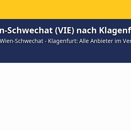
n-Schwechat (VIE) nach Klagenf
Wien-Schwechat - Klagenfurt: Alle Anbieter im Ve