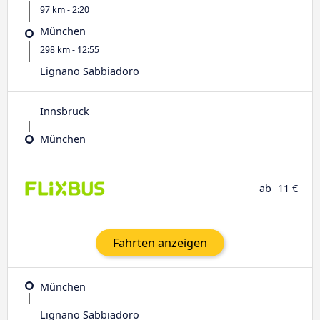
97 km - 2:20
München
298 km - 12:55
Lignano Sabbiadoro
Innsbruck
München
ab
11 €
Fahrten anzeigen
München
Lignano Sabbiadoro