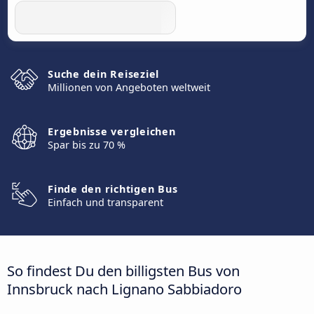
Suche dein Reiseziel
Millionen von Angeboten weltweit
Ergebnisse vergleichen
Spar bis zu 70 %
Finde den richtigen Bus
Einfach und transparent
So findest Du den billigsten Bus von
Innsbruck nach Lignano Sabbiadoro