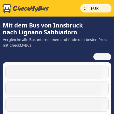
|
|
€
EUR
Mit dem Bus von Innsbruck
nach Lignano Sabbiadoro
Vergleiche alle Busunternehmen und finde den besten Preis
mit CheckMyBus