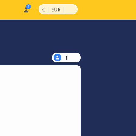
|
|
€
EUR
1