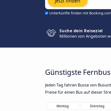
Jetzt finden
Unterkünfte finden mit Booking.co
Suche dein Reiseziel
Millionen von Angeboten w
Günstigste Fernbus
Jeden Tag fahren Busse von Busunte
Preise für einen Bus auf dieser S
Montag
Dienstag