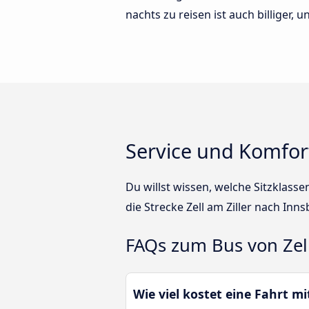
nachts zu reisen ist auch billiger, 
Service und Komfort
Du willst wissen, welche Sitzklass
die Strecke Zell am Ziller nach In
FAQs zum Bus von Zell
Wie viel kostet eine Fahrt m