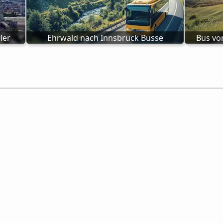
ler
Ehrwald nach Innsbruck Busse
Bus vo