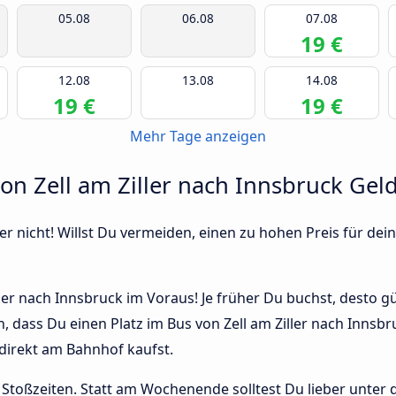
05.08
06.08
07.08
19 €
12.08
13.08
14.08
19 €
19 €
Mehr Tage anzeigen
von Zell am Ziller nach Innsbruck Gel
r nicht! Willst Du vermeiden, einen zu hohen Preis für dein
ler nach Innsbruck im Voraus! Je früher Du buchst, desto gün
n, dass Du einen Platz im Bus von Zell am Ziller nach Inns
 direkt am Bahnhof kaufst.
Stoßzeiten. Statt am Wochenende solltest Du lieber unter