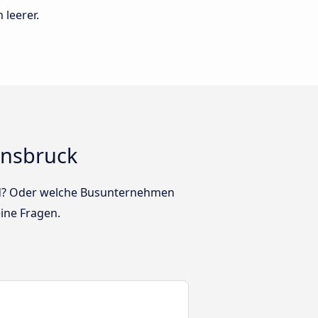
 leerer.
nnsbruck
sind? Oder welche Busunternehmen
ine Fragen.