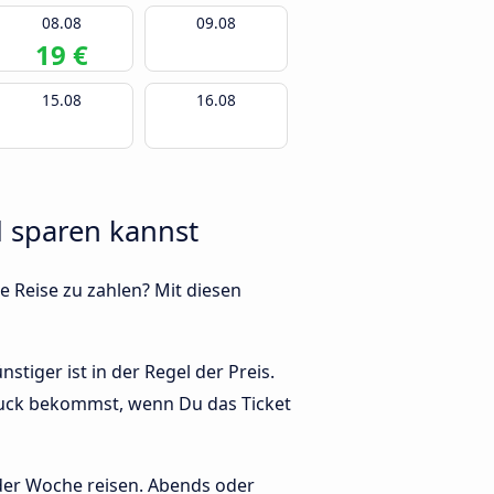
08.08
09.08
19 €
15.08
16.08
d sparen kannst
e Reise zu zahlen? Mit diesen
stiger ist in der Regel der Preis.
bruck bekommst, wenn Du das Ticket
 der Woche reisen. Abends oder