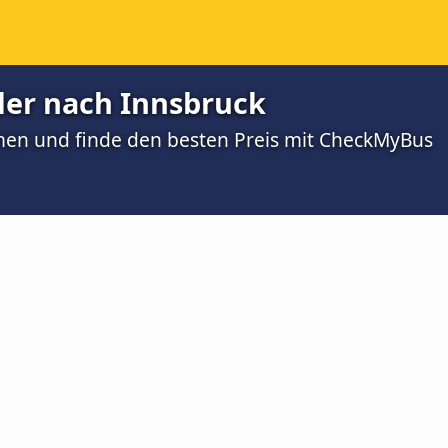
ller nach Innsbruck
men und finde den besten Preis mit CheckMyBus