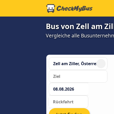
Bus von Zell am Zi
Vergleiche alle Busunterneh