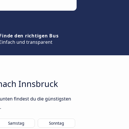
Finde den richtigen Bus
Einfach und transparent
 nach Innsbruck
unten findest du die günstigsten
.
Samstag
Sonntag