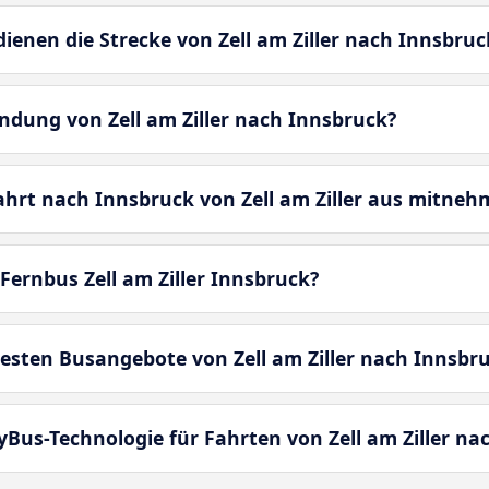
nen die Strecke von Zell am Ziller nach Innsbruc
indung von Zell am Ziller nach Innsbruck?
ahrt nach Innsbruck von Zell am Ziller aus mitneh
Fernbus Zell am Ziller Innsbruck?
esten Busangebote von Zell am Ziller nach Innsbr
yBus-Technologie für Fahrten von Zell am Ziller na