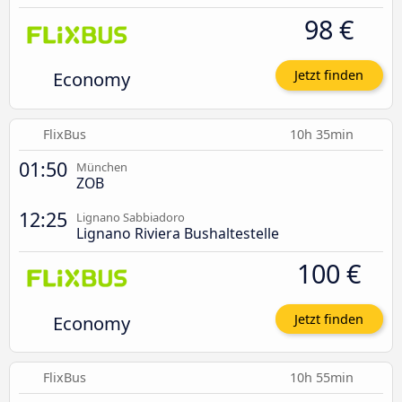
98 €
Economy
Jetzt finden
FlixBus
10h 35min
01:50
München
ZOB
12:25
Lignano Sabbiadoro
Lignano Riviera Bushaltestelle
100 €
Economy
Jetzt finden
FlixBus
10h 55min