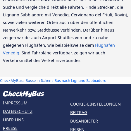
Suche und vergleiche direkt alle Fahrten. Finde Strecken, die
Lignano Sabbiadoro mit Venedig, Cervignano del Friuli, Rovinj,
sowie vielen weiteren Orten auch über den öffentlichen
Nahverkehr bzw. Stadtbusse verbinden. Darüber hinaus
zeigen wir dir auch Airport-Shuttles von und zu nahe
gelegenen Flughäfen, wie beispielsweise dem
Flughafen
Venedig
. Sind Fahrpläne verfügbar, zeigen wir auch
Verkehrsmittel des Verkehrsverbundes.
CheckMyBus
›
Busse in Italien
› Bus nach Lignano Sabbiadoro
IMPRESSUM
COOKIE-EINSTELLUNGEN
DATENSCHUTZ
BEITRAG
ÜBER UNS
BUSANBIETER
PRESSE
REISEN