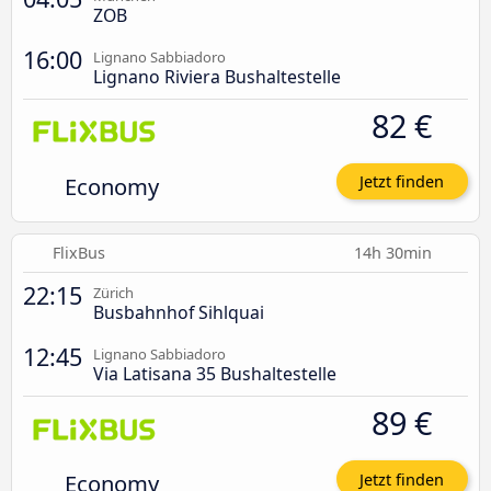
ZOB
16:00
Lignano Sabbiadoro
Lignano Riviera Bushaltestelle
82 €
Economy
Jetzt finden
FlixBus
14h 30min
22:15
Zürich
Busbahnhof Sihlquai
12:45
Lignano Sabbiadoro
Via Latisana 35 Bushaltestelle
89 €
Economy
Jetzt finden