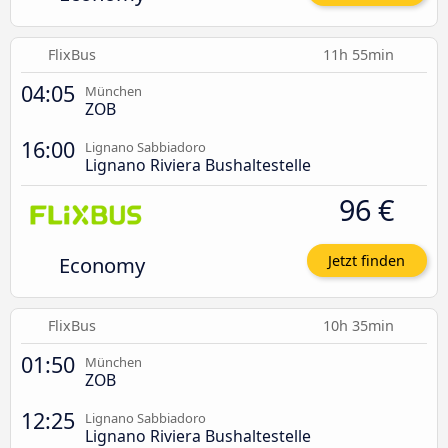
FlixBus
11h 55min
04:05
München
ZOB
16:00
Lignano Sabbiadoro
Lignano Riviera Bushaltestelle
96 €
Economy
Jetzt finden
FlixBus
10h 35min
01:50
München
ZOB
12:25
Lignano Sabbiadoro
Lignano Riviera Bushaltestelle