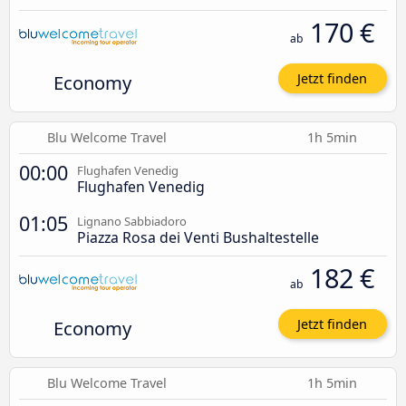
170 €
ab
Economy
Jetzt finden
Blu Welcome Travel
1h 5min
00:00
Flughafen Venedig
Flughafen Venedig
01:05
Lignano Sabbiadoro
Piazza Rosa dei Venti Bushaltestelle
182 €
ab
Economy
Jetzt finden
Blu Welcome Travel
1h 5min