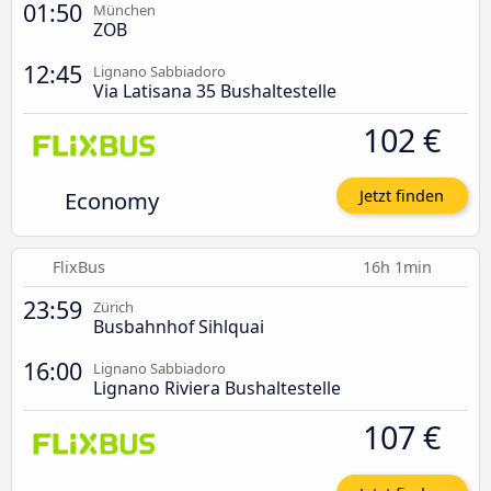
01:50
München
ZOB
12:45
Lignano Sabbiadoro
Via Latisana 35 Bushaltestelle
102 €
Economy
Jetzt finden
FlixBus
16h 1min
23:59
Zürich
Busbahnhof Sihlquai
16:00
Lignano Sabbiadoro
Lignano Riviera Bushaltestelle
107 €