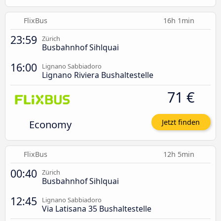
FlixBus
16h 1min
23:59
Zürich
Busbahnhof Sihlquai
16:00
Lignano Sabbiadoro
Lignano Riviera Bushaltestelle
71 €
Economy
Jetzt finden
FlixBus
12h 5min
00:40
Zürich
Busbahnhof Sihlquai
12:45
Lignano Sabbiadoro
Via Latisana 35 Bushaltestelle