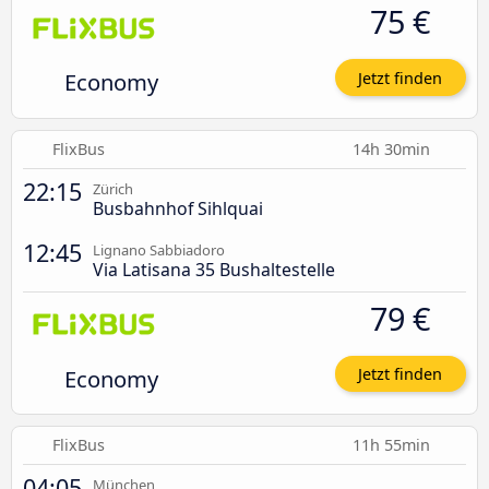
75 €
Economy
Jetzt finden
FlixBus
14h 30min
22:15
Zürich
Busbahnhof Sihlquai
12:45
Lignano Sabbiadoro
Via Latisana 35 Bushaltestelle
79 €
Economy
Jetzt finden
FlixBus
11h 55min
04:05
München