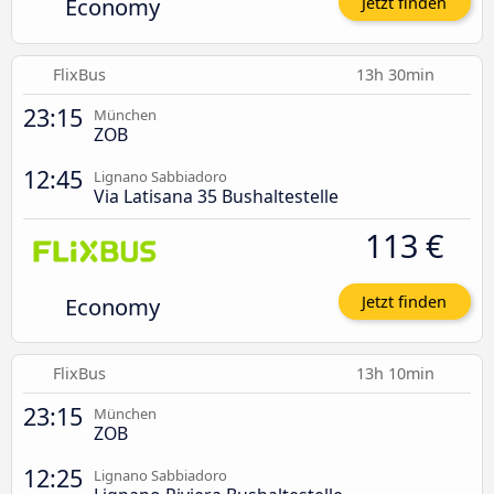
Economy
Jetzt finden
FlixBus
13h 30min
23:15
München
ZOB
12:45
Lignano Sabbiadoro
Via Latisana 35 Bushaltestelle
113 €
Economy
Jetzt finden
FlixBus
13h 10min
23:15
München
ZOB
12:25
Lignano Sabbiadoro