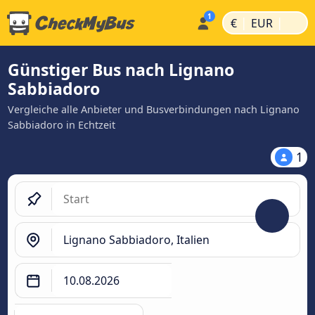
|
|
€
EUR
Günstiger Bus nach Lignano
Sabbiadoro
Vergleiche alle Anbieter und Busverbindungen nach Lignano
Sabbiadoro in Echtzeit
1