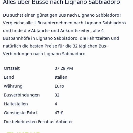
Alles über Busse nach Lignano Sabbiadoro
Du suchst einen günstigen Bus nach Lignano Sabbiadoro?
Vergleiche alle 1 Busunternehmen nach Lignano Sabbiadoro
und finde die Abfahrts- und Ankunftszeiten, alle 4
Busbahnhöfe in Lignano Sabbiadoro, die Fahrtzeiten und
natürlich die besten Preise für die 32 täglichen Bus-
Verbindungen nach Lignano Sabbiadoro.
Ortszeit
07:28 PM
Land
Italien
Währung
Euro
Busverbindungen
32
Haltestellen
4
Günstigste Fahrt
47 €
Die beliebtesten Fernbus-Anbieter