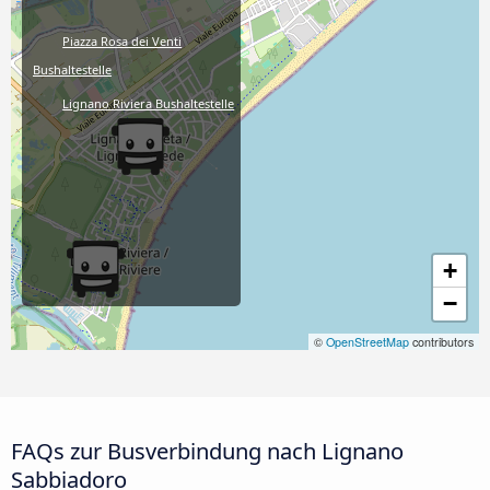
Piazza Rosa dei Venti
Bushaltestelle
Lignano Riviera Bushaltestelle
+
−
©
OpenStreetMap
contributors
FAQs zur Busverbindung nach Lignano
Sabbiadoro