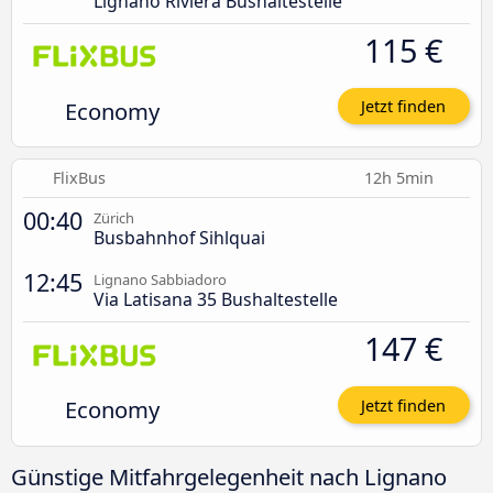
Lignano Riviera Bushaltestelle
115 €
Economy
Jetzt finden
FlixBus
12h 5min
00:40
Zürich
Busbahnhof Sihlquai
12:45
Lignano Sabbiadoro
Via Latisana 35 Bushaltestelle
147 €
Economy
Jetzt finden
Günstige Mitfahrgelegenheit nach Lignano