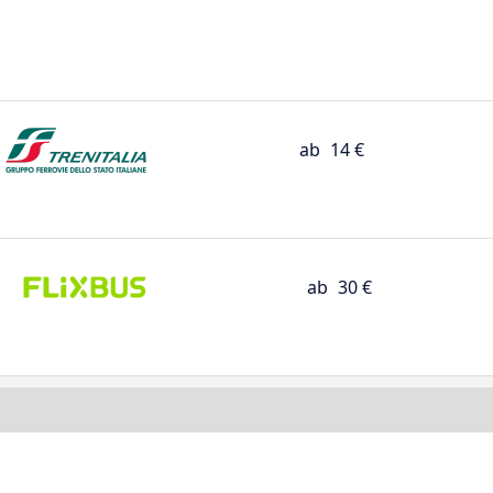
ab
14 €
ab
30 €