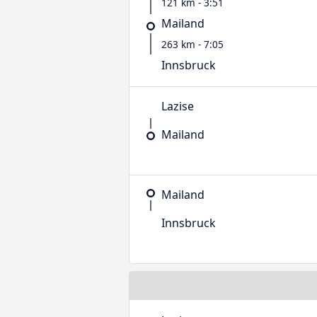
121 km - 3:51
Mailand
263 km - 7:05
Innsbruck
Lazise
Mailand
Mailand
Innsbruck