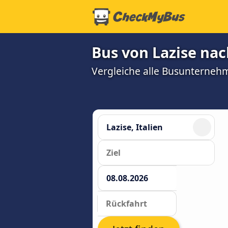
Bus von Lazise na
Vergleiche alle Busunterneh