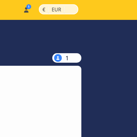
|
|
€
EUR
1