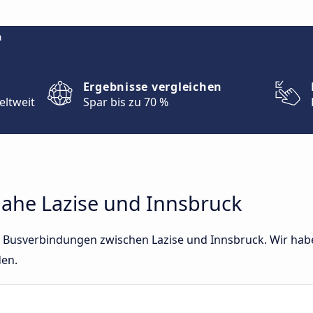
m
Ergebnisse vergleichen
eltweit
Spar bis zu 70 %
ahe Lazise und Innsbruck
kte Busverbindungen zwischen Lazise und Innsbruck. Wir ha
den.