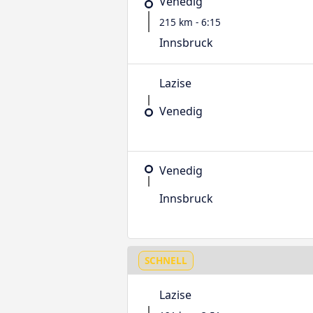
Venedig
215 km - 6:15
Innsbruck
Lazise
Venedig
Venedig
Innsbruck
SCHNELL
Lazise