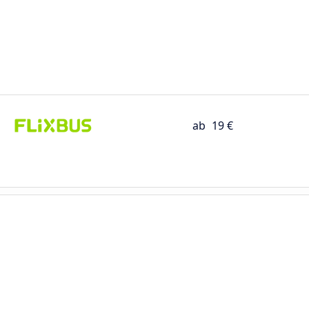
ab
19 €