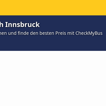
ch Innsbruck
men und finde den besten Preis mit CheckMyBus