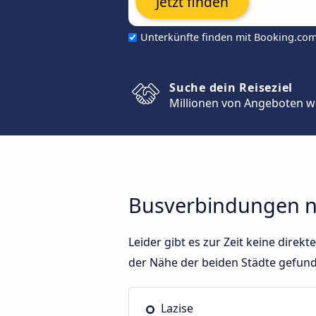
Jetzt finden
Unterkünfte finden mit Booking.co
Suche dein Reiseziel
Millionen von Angeboten w
Busverbindungen n
Leider gibt es zur Zeit keine dire
der Nähe der beiden Städte gefun
Lazise