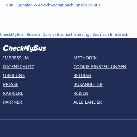
Von Flughafen Wien-Schwechat nach Innsbruck Bus
CheckMyBus
›
Busse in Italien
›
Bus nach Sterzing
›
Bus nach Innsbruck
IMPRESSUM
METHODIK
DATENSCHUTZ
COOKIE-EINSTELLUNGEN
ÜBER UNS
BEITRAG
PRESSE
BUSANBIETER
KARRIERE
REISEN
PARTNER
ALLE LÄNDER