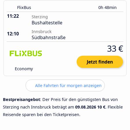
FlixBus
0h 48min
11:22
Sterzing
Bushaltestelle
Innsbruck
12:10
Südbahnstraße
33 €
Jetzt finden
Economy
Alle Fahrten für morgen anzeigen
Bestpreisangebot
: Der Preis für den günstigsten Bus von
Sterzing nach Innsbruck beträgt am
09.08.2026
10 €
. Flexible
Reisende sparen bei den Ticketpreisen.