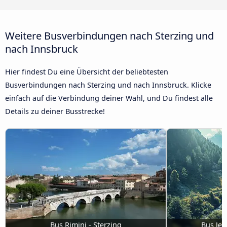
Weitere Busverbindungen nach Sterzing und
nach Innsbruck
Hier findest Du eine Übersicht der beliebtesten
Busverbindungen nach Sterzing und nach Innsbruck. Klicke
einfach auf die Verbindung deiner Wahl, und Du findest alle
Details zu deiner Busstrecke!
Bus Rimini - Sterzing
Bus Jen