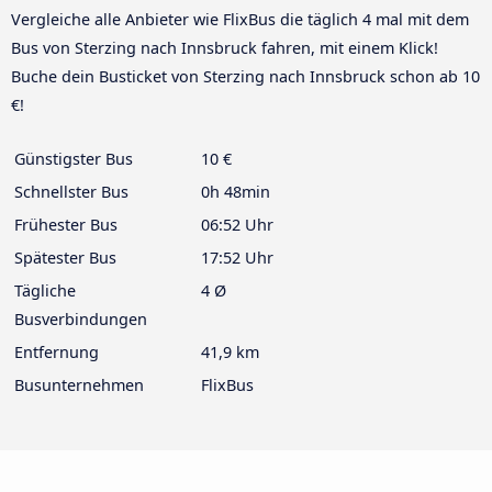
Vergleiche alle Anbieter wie FlixBus die täglich 4 mal mit dem
Bus von Sterzing nach Innsbruck fahren, mit einem Klick!
Buche dein Busticket von Sterzing nach Innsbruck schon ab 10
€!
Günstigster Bus
10 €
Schnellster Bus
0h 48min
Frühester Bus
06:52 Uhr
Spätester Bus
17:52 Uhr
Tägliche
4 Ø
Busverbindungen
Entfernung
41,9 km
Busunternehmen
FlixBus