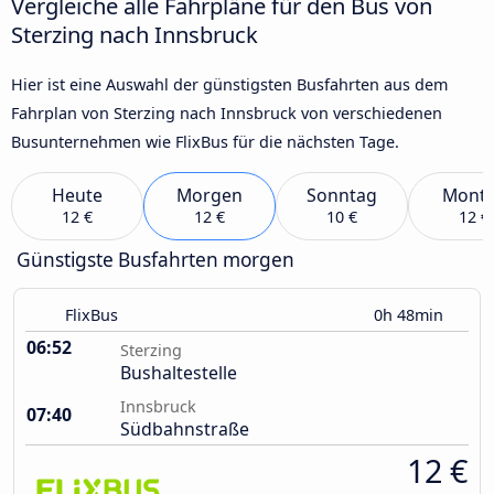
Vergleiche alle Fahrpläne für den Bus von
Sterzing nach Innsbruck
Hier ist eine Auswahl der günstigsten Busfahrten aus dem
Fahrplan von Sterzing nach Innsbruck von verschiedenen
Busunternehmen wie FlixBus für die nächsten Tage.
Heute
Morgen
Sonntag
Mont
12 €
12 €
10 €
12 €
Günstigste Busfahrten morgen
FlixBus
0h 48min
06:52
Sterzing
Bushaltestelle
Innsbruck
07:40
Südbahnstraße
12 €