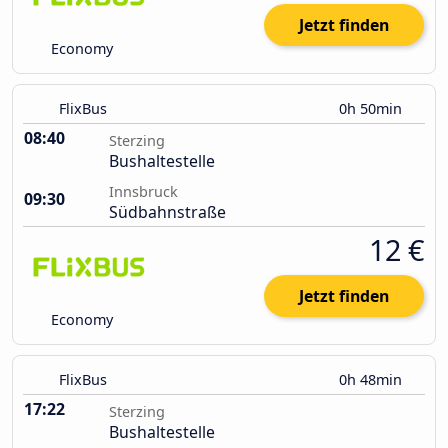
Jetzt finden
Economy
FlixBus
0h 50min
08:40
Sterzing
Bushaltestelle
Innsbruck
09:30
Südbahnstraße
12 €
Jetzt finden
Economy
FlixBus
0h 48min
17:22
Sterzing
Bushaltestelle