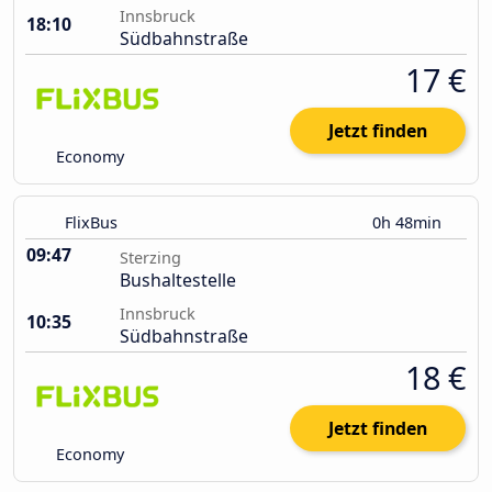
Innsbruck
18:10
Südbahnstraße
17 €
Jetzt finden
Economy
FlixBus
0h 48min
09:47
Sterzing
Bushaltestelle
Innsbruck
10:35
Südbahnstraße
18 €
Jetzt finden
Economy