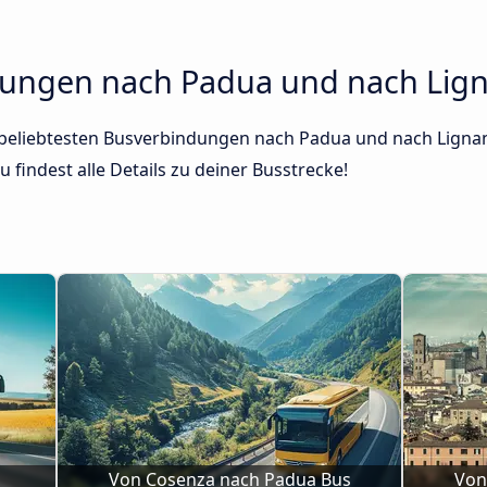
dungen nach Padua und nach Lig
r beliebtesten Busverbindungen nach Padua und nach Lignan
 findest alle Details zu deiner Busstrecke!
Von Cosenza nach Padua Bus
Von