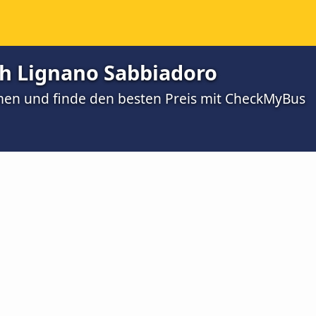
h Lignano Sabbiadoro
men und finde den besten Preis mit CheckMyBus