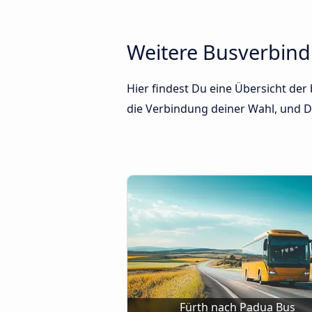
Weitere Busverbin
Hier findest Du eine Übersicht de
die Verbindung deiner Wahl, und Du
Fürth nach Padua Bus