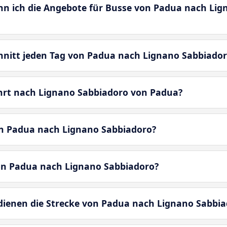
enn ich die Angebote für Busse von Padua nach Li
chnitt jeden Tag von Padua nach Lignano Sabbiado
ahrt nach Lignano Sabbiadoro von Padua?
on Padua nach Lignano Sabbiadoro?
von Padua nach Lignano Sabbiadoro?
enen die Strecke von Padua nach Lignano Sabbia