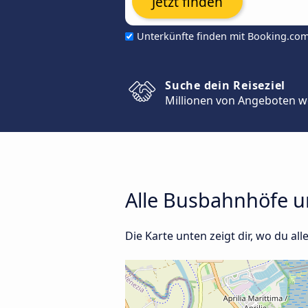
Jetzt finden
Unterkünfte finden mit Booking.co
Suche dein Reiseziel
Millionen von Angeboten w
Alle Busbahnhöfe u
Die Karte unten zeigt dir, wo du al