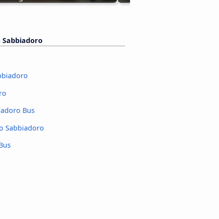
 Sabbiadoro
bbiadoro
ro
iadoro Bus
o Sabbiadoro
 Bus