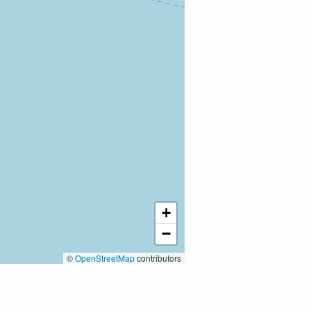
+
−
©
OpenStreetMap
contributors