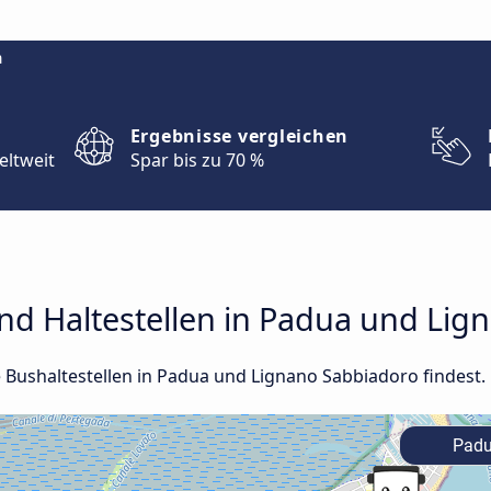
m
Ergebnisse vergleichen
eltweit
Spar bis zu 70 %
nd Haltestellen in Padua und Lig
le Bushaltestellen in Padua und Lignano Sabbiadoro findest.
Pad