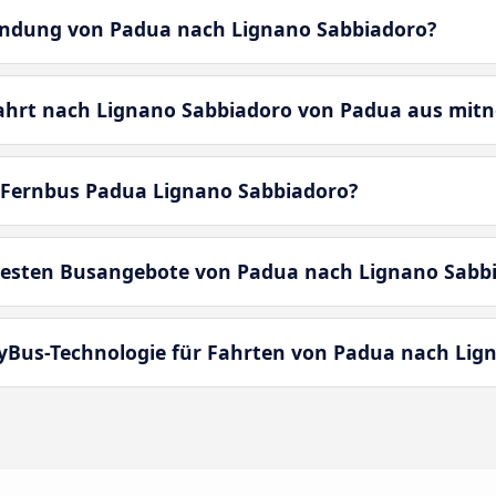
bindung von Padua nach Lignano Sabbiadoro?
fahrt nach Lignano Sabbiadoro von Padua aus mi
 Fernbus Padua Lignano Sabbiadoro?
besten Busangebote von Padua nach Lignano Sabb
MyBus-Technologie für Fahrten von Padua nach Lig