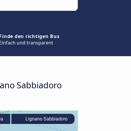
Finde den richtigen Bus
Einfach und transparent
nano Sabbiadoro
ua
Lignano Sabbiadoro