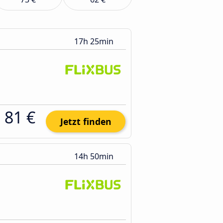
17h 25min
81 €
Jetzt finden
14h 50min