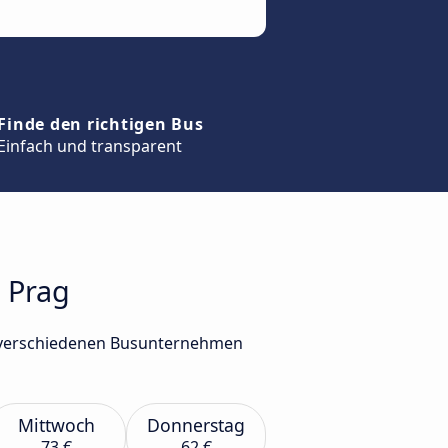
Finde den richtigen Bus
Einfach und transparent
h Prag
n verschiedenen Busunternehmen
Mittwoch
Donnerstag
73 €
62 €