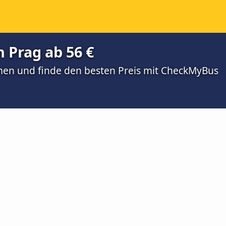
 Prag ab 56 €
men und finde den besten Preis mit CheckMyBus