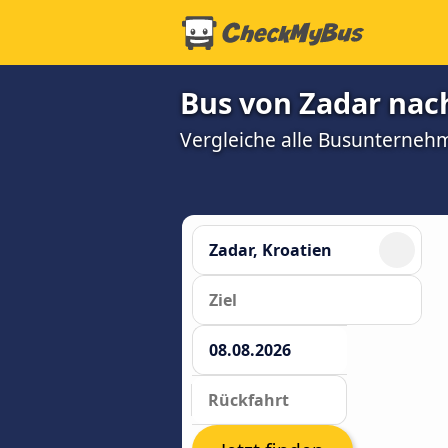
Bus von Zadar nach
Vergleiche alle Busunterneh