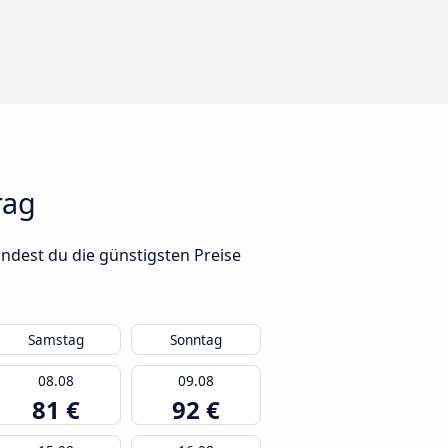
rag
ndest du die günstigsten Preise
Samstag
Sonntag
08.08
09.08
81 €
92 €