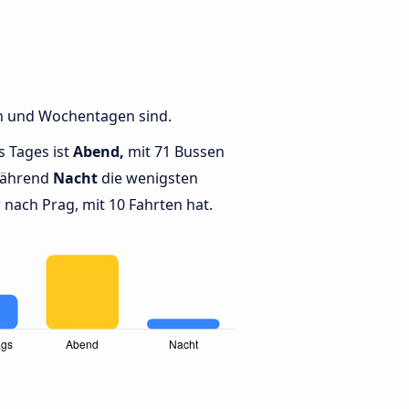
en und Wochentagen sind.
s Tages ist
Abend,
mit 71 Bussen
während
Nacht
die wenigsten
nach Prag, mit 10 Fahrten hat.