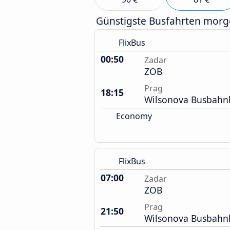
Günstigste Busfahrten mor
FlixBus
00:50
Zadar
ZOB
Prag
18:15
Wilsonova Busbahn
Economy
FlixBus
07:00
Zadar
ZOB
Prag
21:50
Wilsonova Busbahn