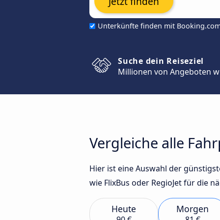
Jetzt finden
Unterkünfte finden mit Booking.co
Suche dein Reiseziel
Millionen von Angeboten w
Vergleiche alle Fah
Hier ist eine Auswahl der günsti
wie FlixBus oder RegioJet für die n
Heute
Morgen
90 €
81 €