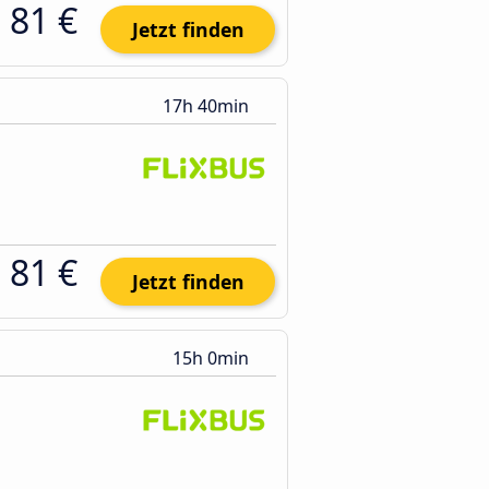
81 €
Jetzt finden
17h 40min
81 €
Jetzt finden
15h 0min