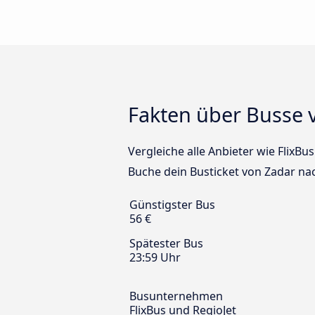
Fakten über Busse 
Vergleiche alle Anbieter wie FlixBu
Buche dein Busticket von Zadar na
Günstigster Bus
56 €
Spätester Bus
23:59 Uhr
Busunternehmen
FlixBus und RegioJet