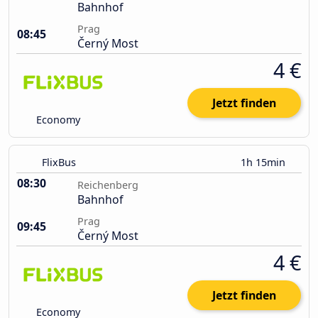
Bahnhof
Prag
08:45
Černý Most
4 €
Jetzt finden
Economy
FlixBus
1h 15min
08:30
Reichenberg
Bahnhof
Prag
09:45
Černý Most
4 €
Jetzt finden
Economy