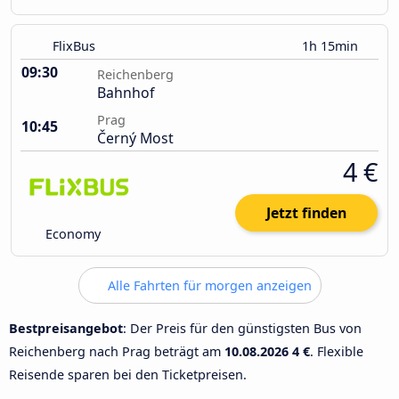
FlixBus
1h 15min
09:30
Reichenberg
Bahnhof
Prag
10:45
Černý Most
4 €
Jetzt finden
Economy
Alle Fahrten für morgen anzeigen
Bestpreisangebot
: Der Preis für den günstigsten Bus von
Reichenberg nach Prag beträgt am
10.08.2026
4 €
. Flexible
Reisende sparen bei den Ticketpreisen.