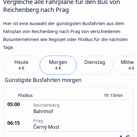
Vergleiche alle Fahrpläne für den Bus von
Reichenberg nach Prag
Hier ist eine Auswahl der günstigsten Busfahrten aus dem
Fahrplan von Reichenberg nach Prag von verschiedenen
Busunternehmen wie RegioJet oder FlixBus für die nächsten
Tage.
Heute
Morgen
Dienstag
Mittwo
4 €
4 €
4 €
Günstigste Busfahrten morgen
FlixBus
1h 15min
05:00
Reichenberg
Bahnhof
Prag
06:15
Černý Most