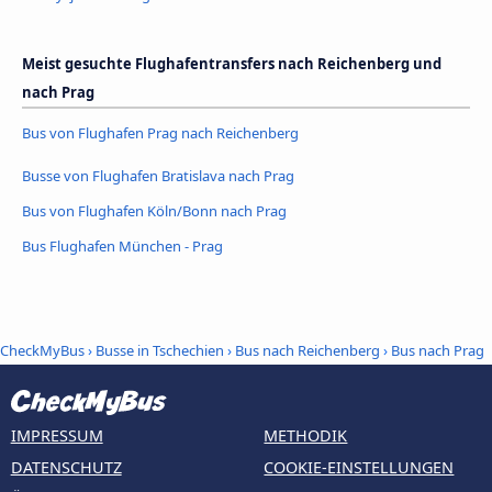
Meist gesuchte Flughafentransfers nach Reichenberg und
nach Prag
Bus von Flughafen Prag nach Reichenberg
Busse von Flughafen Bratislava nach Prag
Bus von Flughafen Köln/Bonn nach Prag
Bus Flughafen München - Prag
CheckMyBus
›
Busse in Tschechien
›
Bus nach Reichenberg
›
Bus nach Prag
IMPRESSUM
METHODIK
DATENSCHUTZ
COOKIE-EINSTELLUNGEN