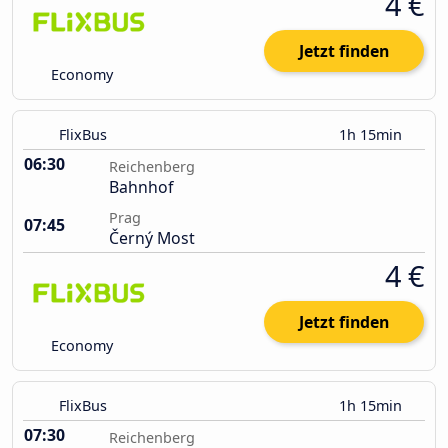
4 €
Jetzt finden
Economy
FlixBus
1h 15min
06:30
Reichenberg
Bahnhof
Prag
07:45
Černý Most
4 €
Jetzt finden
Economy
FlixBus
1h 15min
07:30
Reichenberg