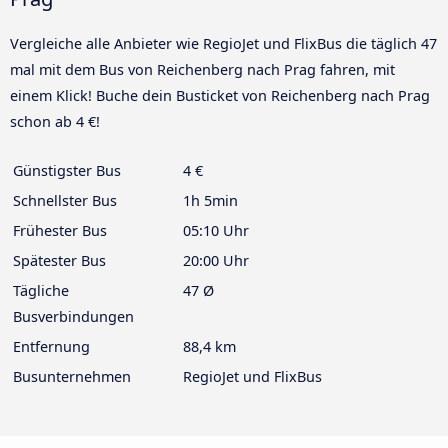
Vergleiche alle Anbieter wie RegioJet und FlixBus die täglich 47
mal mit dem Bus von Reichenberg nach Prag fahren, mit
einem Klick! Buche dein Busticket von Reichenberg nach Prag
schon ab 4 €!
Günstigster Bus
4 €
Schnellster Bus
1h 5min
Frühester Bus
05:10 Uhr
Spätester Bus
20:00 Uhr
Tägliche
47 Ø
Busverbindungen
Entfernung
88,4 km
Busunternehmen
RegioJet und FlixBus