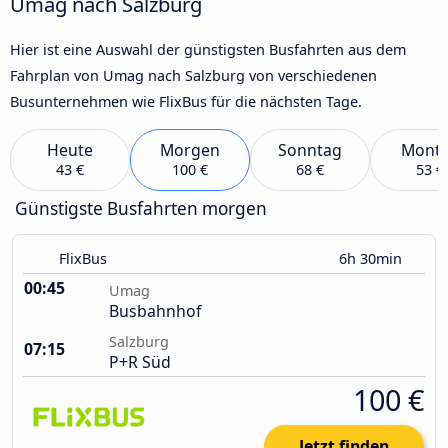
Umag nach Salzburg
Hier ist eine Auswahl der günstigsten Busfahrten aus dem
Fahrplan von Umag nach Salzburg von verschiedenen
Busunternehmen wie FlixBus für die nächsten Tage.
Heute
Morgen
Sonntag
Mont
43 €
100 €
68 €
53 €
Günstigste Busfahrten morgen
FlixBus
6h 30min
00:45
Umag
Busbahnhof
Salzburg
07:15
P+R Süd
100 €
Jetzt finden