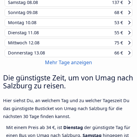
Samstag
08.08
137 €
Sonntag
09.08
68 €
Montag
10.08
53 €
Dienstag
11.08
55 €
Mittwoch
12.08
75 €
Donnerstag
13.08
66 €
Mehr Tage anzeigen
Die günstigste Zeit, um von Umag nach
Salzburg zu reisen.
Hier siehst Du, an welchem Tag und zu welcher Tageszeit Du
das günstigste Busticket von Umag nach Salzburg für die
nächsten 30 Tage finden kannst.
Mit einem Preis ab 34 €, ist
Dienstag
der günstigste Tag für
einen Bus von Umag nach Salzburg.
Samstag
hingegen ist