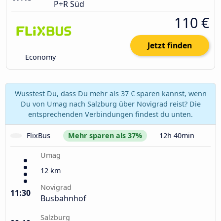
P+R Süd
110 €
Jetzt finden
Economy
Wusstest Du, dass Du mehr als 37 € sparen kannst, wenn
Du von Umag nach Salzburg über Novigrad reist? Die
entsprechenden Verbindungen findest du unten.
FlixBus
Mehr sparen als 37%
12h 40min
Umag
12 km
Novigrad
11:30
Busbahnhof
Salzburg