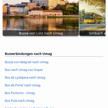
Busse von Linz nach Umag
Simbach am
Busverbindungen nach Umag
Busse von Belgrad nach Umag
Bus nach Umag von Koper
Bus ab Ljubljana nach Umag
Bus ab Poreč nach Umag
Bus Portoroz - Umag
Bus Pula nach Umag