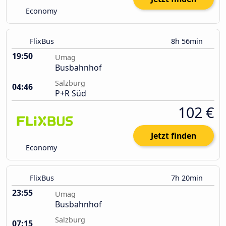
Economy
FlixBus
8h 56min
19:50
Umag
Busbahnhof
Salzburg
04:46
P+R Süd
102 €
Jetzt finden
Economy
FlixBus
7h 20min
23:55
Umag
Busbahnhof
Salzburg
07:15