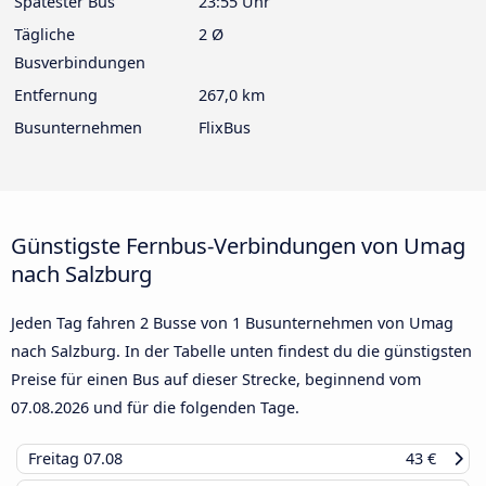
Spätester Bus
23:55 Uhr
Tägliche
2 Ø
Busverbindungen
Entfernung
267,0 km
Busunternehmen
FlixBus
Günstigste Fernbus-Verbindungen von Umag
nach Salzburg
Jeden Tag fahren 2 Busse von 1 Busunternehmen von Umag
nach Salzburg. In der Tabelle unten findest du die günstigsten
Preise für einen Bus auf dieser Strecke, beginnend vom
07.08.2026
und für die folgenden Tage.
Freitag
07.08
43 €