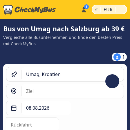
|
|
€
EUR
Bus von Umag nach Salzburg ab 39 €
Vergleiche alle Busunternehmen und finde den besten Preis
mit CheckMyBus
1