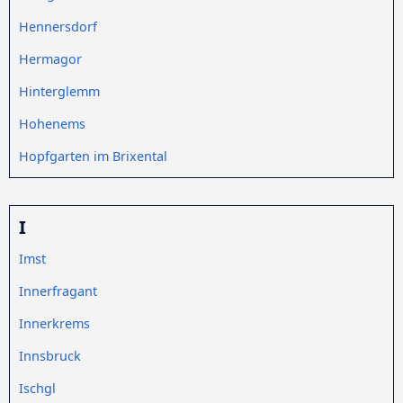
Hennersdorf
Hermagor
Hinterglemm
Hohenems
Hopfgarten im Brixental
I
Imst
Innerfragant
Innerkrems
Innsbruck
Ischgl