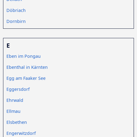
Döbriach
Dornbirn
E
Eben im Pongau
Ebenthal in Kärnten
Egg am Faaker See
Eggersdorf
Ehrwald
Ellmau
Elsbethen
Engerwitzdorf