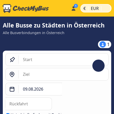
|
|
€
EUR
Alle Busse zu Städten in Österreich
Alle Busverbindungen in Österreich
1