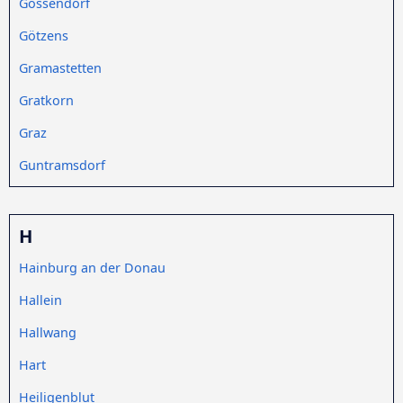
Gössendorf
Götzens
Gramastetten
Gratkorn
Graz
Guntramsdorf
H
Hainburg an der Donau
Hallein
Hallwang
Hart
Heiligenblut