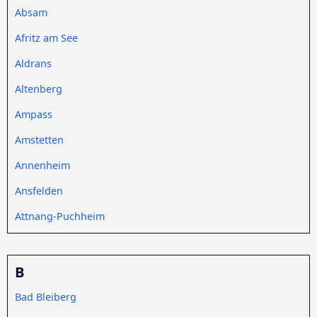
Absam
Afritz am See
Aldrans
Altenberg
Ampass
Amstetten
Annenheim
Ansfelden
Attnang-Puchheim
B
Bad Bleiberg