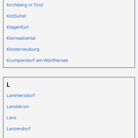
Kirchberg in Tirol
Kitzbühel
Klagenfurt
Kleinwalsertal
Klosterneuburg
Krumpendorf am Wörthersee
L
Lammersdorf
Landskron
Lans
Lanzendorf