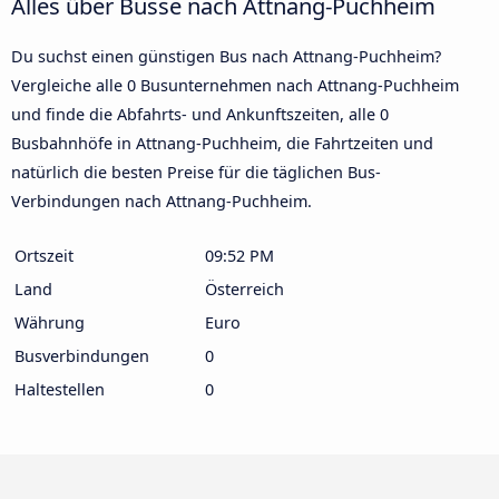
Alles über Busse nach Attnang-Puchheim
Du suchst einen günstigen Bus nach Attnang-Puchheim?
Vergleiche alle 0 Busunternehmen nach Attnang-Puchheim
und finde die Abfahrts- und Ankunftszeiten, alle 0
Busbahnhöfe in Attnang-Puchheim, die Fahrtzeiten und
natürlich die besten Preise für die täglichen Bus-
Verbindungen nach Attnang-Puchheim.
Ortszeit
09:52 PM
Land
Österreich
Währung
Euro
Busverbindungen
0
Haltestellen
0