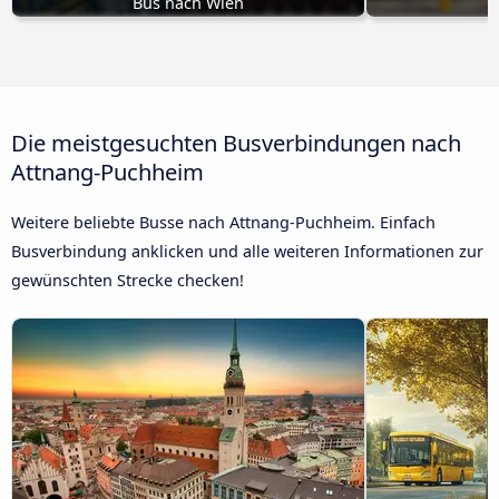
Bus nach Wien
B
Die meistgesuchten Busverbindungen nach
Attnang-Puchheim
Weitere beliebte Busse nach Attnang-Puchheim. Einfach
Busverbindung anklicken und alle weiteren Informationen zur
gewünschten Strecke checken!