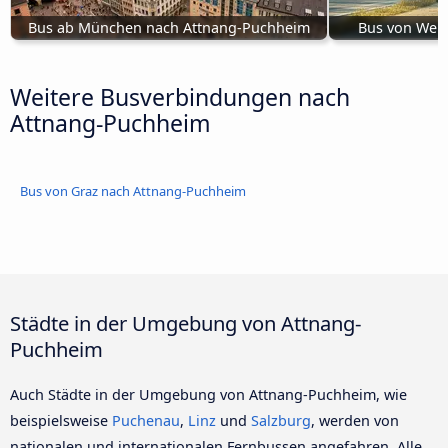
Bus ab München nach Attnang-Puchheim
Bus von Wel
Weitere Busverbindungen nach
Attnang-Puchheim
Bus von Graz nach Attnang-Puchheim
Städte in der Umgebung von Attnang-
Puchheim
Auch Städte in der Umgebung von Attnang-Puchheim, wie
beispielsweise
Puchenau
,
Linz
und
Salzburg
, werden von
nationalen und internationalen Fernbussen angefahren. Alle