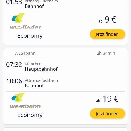
01:53
Attnang-Puchheim
Bahnhof
9 €
ab
Economy
Jetzt finden
WESTbahn
2h 34min
07:32
München
Hauptbahnhof
10:06
Attnang-Puchheim
Bahnhof
19 €
ab
Economy
Jetzt finden