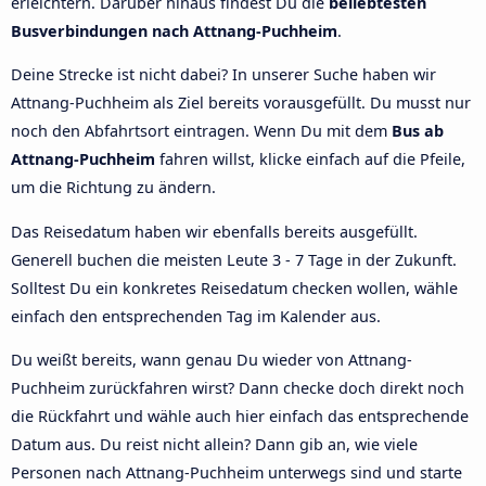
erleichtern. Darüber hinaus findest Du die
beliebtesten
Busverbindungen nach Attnang-Puchheim
.
Deine Strecke ist nicht dabei? In unserer Suche haben wir
Attnang-Puchheim als Ziel bereits vorausgefüllt. Du musst nur
noch den Abfahrtsort eintragen. Wenn Du mit dem
Bus ab
Attnang-Puchheim
fahren willst, klicke einfach auf die Pfeile,
um die Richtung zu ändern.
Das Reisedatum haben wir ebenfalls bereits ausgefüllt.
Generell buchen die meisten Leute 3 - 7 Tage in der Zukunft.
Solltest Du ein konkretes Reisedatum checken wollen, wähle
einfach den entsprechenden Tag im Kalender aus.
Du weißt bereits, wann genau Du wieder von Attnang-
Puchheim zurückfahren wirst? Dann checke doch direkt noch
die Rückfahrt und wähle auch hier einfach das entsprechende
Datum aus. Du reist nicht allein? Dann gib an, wie viele
Personen nach Attnang-Puchheim unterwegs sind und starte