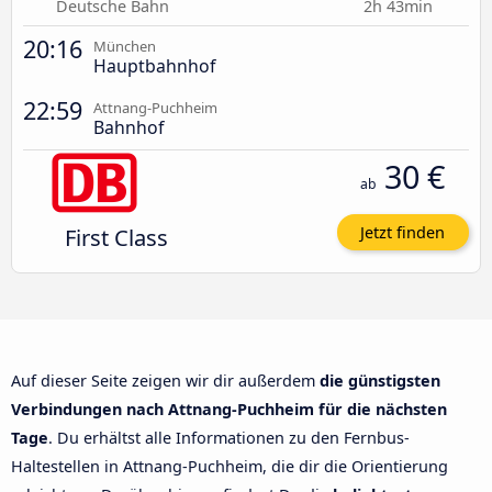
Deutsche Bahn
2h 43min
20:16
München
Hauptbahnhof
22:59
Attnang-Puchheim
Bahnhof
30 €
ab
First Class
Jetzt finden
Auf dieser Seite zeigen wir dir außerdem
die günstigsten
Verbindungen nach Attnang-Puchheim für die nächsten
Tage
. Du erhältst alle Informationen zu den Fernbus-
Haltestellen in Attnang-Puchheim, die dir die Orientierung