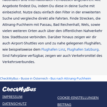
Angebote findest Du, indem Du diese in deine Suche mit
einbeziehst. Nutze dazu einfach den Filter in der erweiterten
Suche und vergleiche direkt alle Fahrten. Finde Strecken, die
Attnang-Puchheim mit Passau, Bad Reichenhall, Wels, sowie
vielen weiteren Orten auch über den öffentlichen Nahverkehr
bzw. Stadtbusse verbinden. Darüber hinaus zeigen wir dir
auch Airport-Shuttles von und zu nahe gelegenen Flughäfen,
wie beispielsweise dem
Flughafen Linz
,
Flughafen Salzburg
.
Sind Fahrpläne verfügbar, zeigen wir auch Verkehrsmittel des
Verkehrsverbundes.
CheckMyBus
›
Busse in Österreich
› Bus nach Attnang-Puchheim
IMPRESSUM
COOKIE-EINSTELLUNGEN
DATENSCHUTZ
BEITRAG