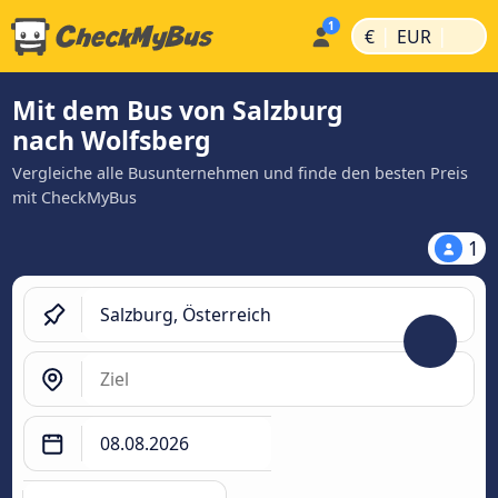
|
|
€
EUR
Mit dem Bus von Salzburg
nach Wolfsberg
Vergleiche alle Busunternehmen und finde den besten Preis
mit CheckMyBus
1