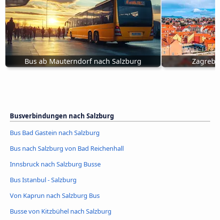
Bus ab Mauterndorf nach Salzburg
Zagreb 
Busverbindungen nach Salzburg
Bus Bad Gastein nach Salzburg
Bus nach Salzburg von Bad Reichenhall
Innsbruck nach Salzburg Busse
Bus Istanbul - Salzburg
Von Kaprun nach Salzburg Bus
Busse von Kitzbühel nach Salzburg