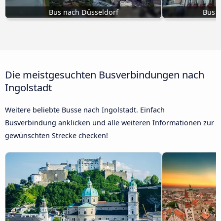
Bus nach Düsseldorf
Bus 
Die meistgesuchten Busverbindungen nach
Ingolstadt
Weitere beliebte Busse nach Ingolstadt. Einfach
Busverbindung anklicken und alle weiteren Informationen zur
gewünschten Strecke checken!