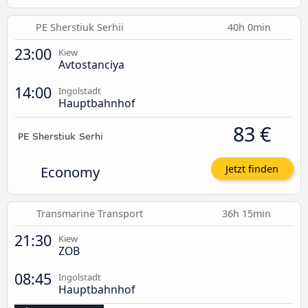
PE Sherstiuk Serhii
40h 0min
23:00
Kiew
Avtostanciya
14:00
Ingolstadt
Hauptbahnhof
83 €
Economy
Jetzt finden
Transmarine Transport
36h 15min
21:30
Kiew
ZOB
08:45
Ingolstadt
Hauptbahnhof