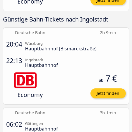
Economy
Jetzt finden
Günstige Bahn-Tickets nach Ingolstadt
Deutsche Bahn
2h 9min
20:04
Würzburg
Hauptbahnhof (Bismarckstraße)
22:13
Ingolstadt
Hauptbahnhof
7 €
ab
Economy
Jetzt finden
Deutsche Bahn
3h 1min
06:02
Göttingen
Hauptbahnhof