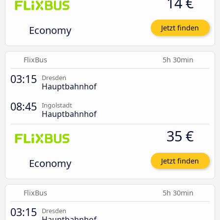
14 €
Economy
Jetzt finden
FlixBus
5h 30min
03:15
Dresden
Hauptbahnhof
08:45
Ingolstadt
Hauptbahnhof
35 €
Economy
Jetzt finden
FlixBus
5h 30min
03:15
Dresden
Hauptbahnhof