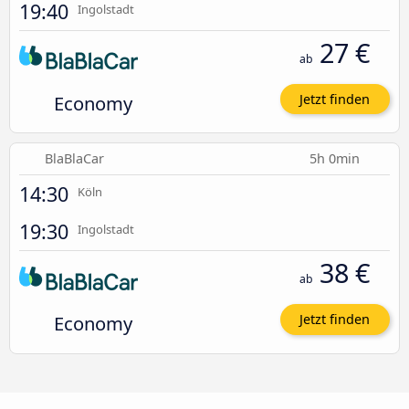
19:40
Ingolstadt
27 €
ab
Economy
Jetzt finden
BlaBlaCar
5h 0min
14:30
Köln
19:30
Ingolstadt
38 €
ab
Economy
Jetzt finden