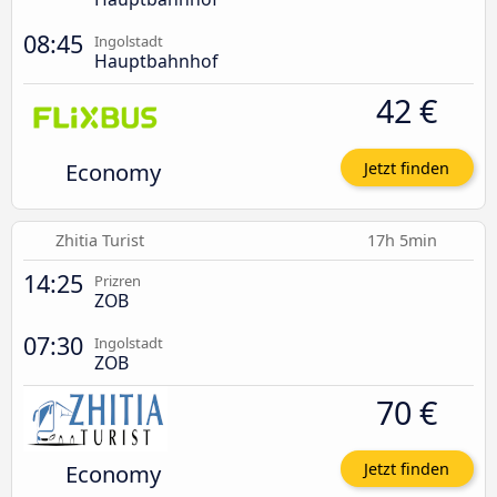
08:45
Ingolstadt
Hauptbahnhof
42 €
Economy
Jetzt finden
Zhitia Turist
17h 5min
14:25
Prizren
ZOB
07:30
Ingolstadt
ZOB
70 €
Economy
Jetzt finden