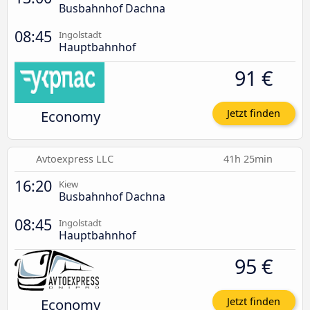
Busbahnhof Dachna
08:45
Ingolstadt
Hauptbahnhof
91 €
Economy
Jetzt finden
Avtoexpress LLC
41h 25min
16:20
Kiew
Busbahnhof Dachna
08:45
Ingolstadt
Hauptbahnhof
95 €
Economy
Jetzt finden