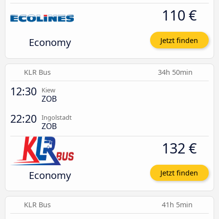
110 €
Economy
Jetzt finden
KLR Bus
34h 50min
12:30
Kiew
ZOB
22:20
Ingolstadt
ZOB
132 €
Economy
Jetzt finden
KLR Bus
41h 5min