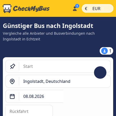
|
|
€
EUR
Günstiger Bus nach Ingolstadt
Vergleiche alle Anbieter und Busverbindungen nach
Ingolstadt in Echtzeit
1