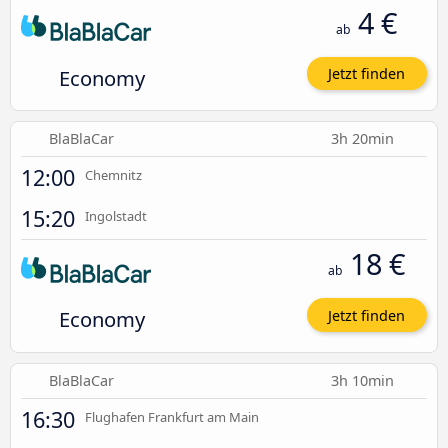
4 €
ab
Economy
Jetzt finden
BlaBlaCar
3h 20min
12:00
Chemnitz
15:20
Ingolstadt
18 €
ab
Economy
Jetzt finden
BlaBlaCar
3h 10min
16:30
Flughafen Frankfurt am Main