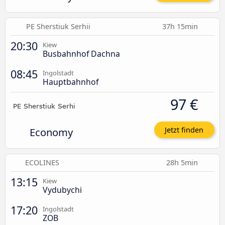
PE Sherstiuk Serhii
37h 15min
20:30
Kiew
Busbahnhof Dachna
08:45
Ingolstadt
Hauptbahnhof
97 €
Economy
Jetzt finden
ECOLINES
28h 5min
13:15
Kiew
Vydubychi
17:20
Ingolstadt
ZOB