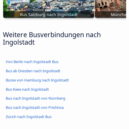
Bus Salzburg nach Ingolstadt
München 
Weitere Busverbindungen nach
Ingolstadt
Von Berlin nach Ingolstadt Bus
Bus ab Dresden nach Ingolstadt
Busse von Hamburg nach Ingolstadt
Bus Kiew nach Ingolstadt
Bus nach Ingolstadt von Nürnberg
Bus nach Ingolstadt von Prishtina
Zürich nach Ingolstadt Bus