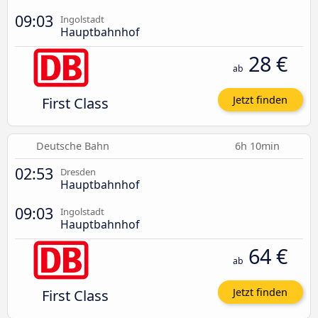
09:03
Ingolstadt
Hauptbahnhof
28 €
ab
First Class
Jetzt finden
Deutsche Bahn
6h 10min
02:53
Dresden
Hauptbahnhof
09:03
Ingolstadt
Hauptbahnhof
64 €
ab
First Class
Jetzt finden