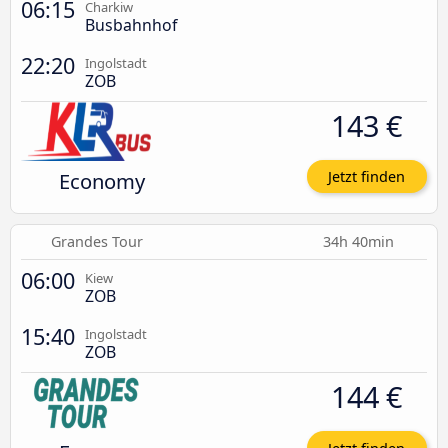
06:15
Charkiw
Busbahnhof
22:20
Ingolstadt
ZOB
143 €
Economy
Jetzt finden
Grandes Tour
34h 40min
06:00
Kiew
ZOB
15:40
Ingolstadt
ZOB
144 €