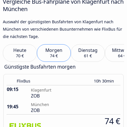
Vergleiche Bus-Fahrpläne von Klagenfurt nach
München
Auswahl der günstigsten Busfahrten von Klagenfurt nach
München von verschiedenen Busunternehmen wie FlixBus für
die nächsten Tage.
Heute
Morgen
Dienstag
Mittwo
70 €
74 €
61 €
64 €
Günstigste Busfahrten morgen
FlixBus
10h 30min
09:15
Klagenfurt
ZOB
München
19:45
ZOB
74 €