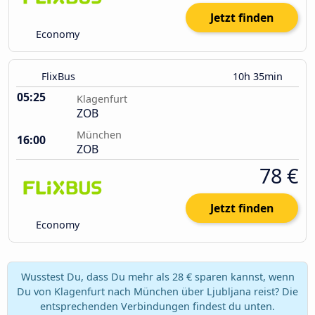
Jetzt finden
Economy
FlixBus
10h 35min
05:25
Klagenfurt
ZOB
München
16:00
ZOB
78 €
Jetzt finden
Economy
Wusstest Du, dass Du mehr als 28 € sparen kannst, wenn
Du von Klagenfurt nach München über Ljubljana reist? Die
entsprechenden Verbindungen findest du unten.