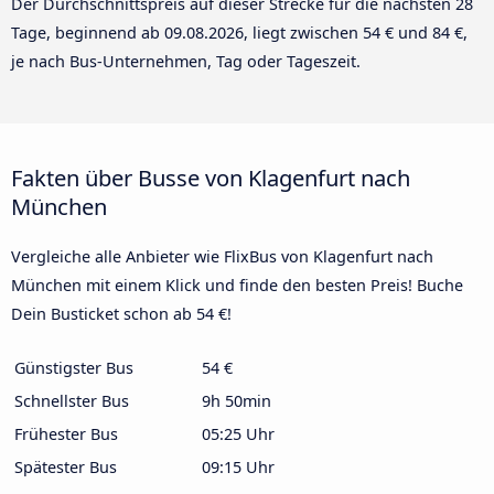
Der Durchschnittspreis auf dieser Strecke für die nächsten 28
Tage, beginnend ab
09.08.2026
, liegt zwischen 54 € und 84 €,
je nach Bus-Unternehmen, Tag oder Tageszeit.
Fakten über Busse von Klagenfurt nach
München
Vergleiche alle Anbieter wie FlixBus von Klagenfurt nach
München mit einem Klick und finde den besten Preis! Buche
Dein Busticket schon ab 54 €!
Günstigster Bus
54 €
Schnellster Bus
9h 50min
Frühester Bus
05:25 Uhr
Spätester Bus
09:15 Uhr