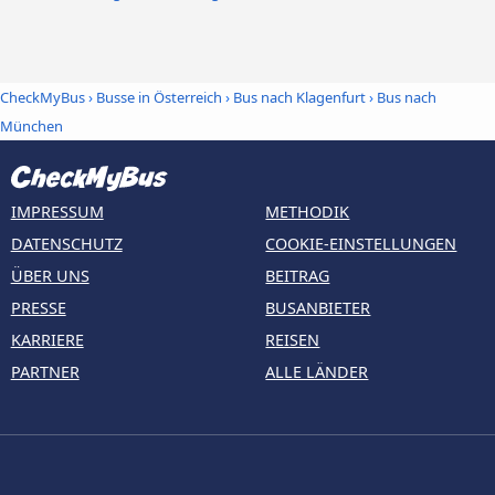
CheckMyBus
›
Busse in Österreich
›
Bus nach Klagenfurt
›
Bus nach
München
IMPRESSUM
METHODIK
DATENSCHUTZ
COOKIE-EINSTELLUNGEN
ÜBER UNS
BEITRAG
PRESSE
BUSANBIETER
KARRIERE
REISEN
PARTNER
ALLE LÄNDER