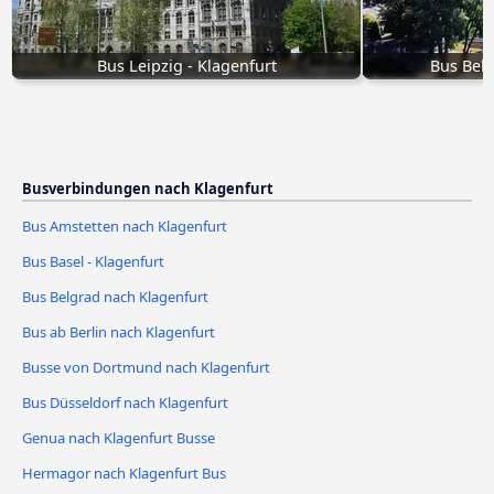
Bus Leipzig - Klagenfurt
Bus Belg
Busverbindungen nach Klagenfurt
Bus Amstetten nach Klagenfurt
Bus Basel - Klagenfurt
Bus Belgrad nach Klagenfurt
Bus ab Berlin nach Klagenfurt
Busse von Dortmund nach Klagenfurt
Bus Düsseldorf nach Klagenfurt
Genua nach Klagenfurt Busse
Hermagor nach Klagenfurt Bus