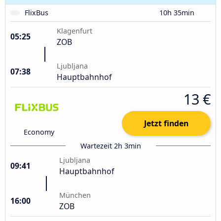
FlixBus
10h 35min
Klagenfurt
05:25
ZOB
Ljubljana
07:38
Hauptbahnhof
13 €
Jetzt finden
Economy
Wartezeit 2h 3min
Ljubljana
09:41
Hauptbahnhof
München
16:00
ZOB