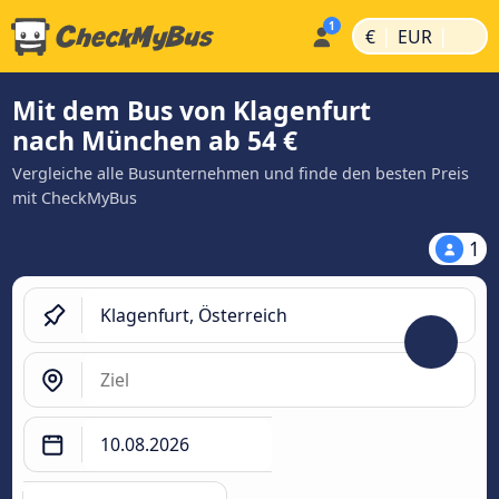
|
|
€
EUR
Mit dem Bus von Klagenfurt
nach München ab 54 €
Vergleiche alle Busunternehmen und finde den besten Preis
mit CheckMyBus
1