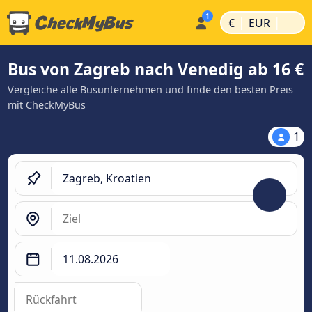
|
|
€
EUR
Bus von Zagreb nach Venedig ab 16 €
Vergleiche alle Busunternehmen und finde den besten Preis
mit CheckMyBus
1