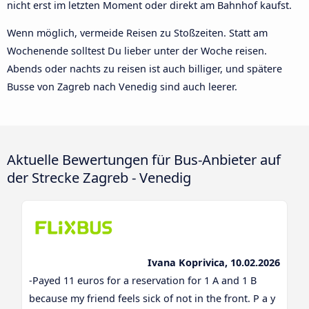
nicht erst im letzten Moment oder direkt am Bahnhof kaufst.
Wenn möglich, vermeide Reisen zu Stoßzeiten. Statt am
Wochenende solltest Du lieber unter der Woche reisen.
Abends oder nachts zu reisen ist auch billiger, und spätere
Busse von Zagreb nach Venedig sind auch leerer.
Aktuelle Bewertungen für Bus-Anbieter auf
der Strecke Zagreb - Venedig
Ivana Koprivica, 10.02.2026
-Payed 11 euros for a reservation for 1 A and 1 B
because my friend feels sick of not in the front. P a y