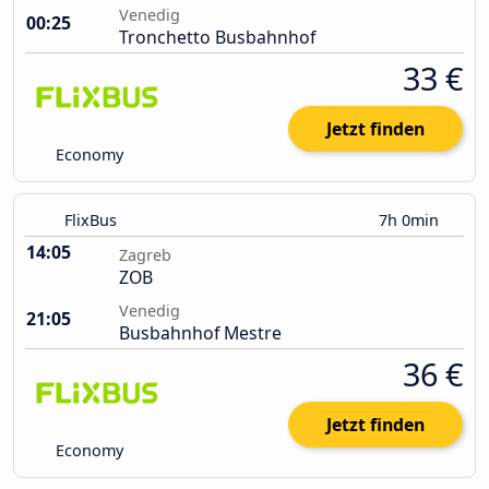
Venedig
00:25
Tronchetto Busbahnhof
33 €
Jetzt finden
Economy
FlixBus
7h 0min
14:05
Zagreb
ZOB
Venedig
21:05
Busbahnhof Mestre
36 €
Jetzt finden
Economy