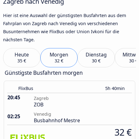
Zagreb nach Venedig
Hier ist eine Auswahl der günstigsten Busfahrten aus dem
Fahrplan von Zagreb nach Venedig von verschiedenen
Busunternehmen wie FlixBus oder Union Ivkoni für die
nächsten Tage.
Heute
Morgen
Dienstag
Mittwo
35 €
32 €
30 €
30 €
Günstigste Busfahrten morgen
FlixBus
5h 40min
20:45
Zagreb
ZOB
Venedig
02:25
Busbahnhof Mestre
32 €