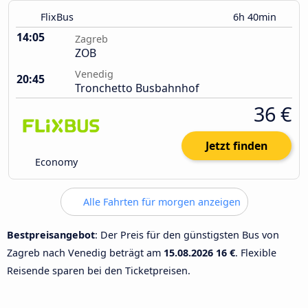
FlixBus
6h 40min
14:05
Zagreb
ZOB
Venedig
20:45
Tronchetto Busbahnhof
36 €
Jetzt finden
Economy
Alle Fahrten für morgen anzeigen
Bestpreisangebot
: Der Preis für den günstigsten Bus von
Zagreb nach Venedig beträgt am
15.08.2026
16 €
. Flexible
Reisende sparen bei den Ticketpreisen.