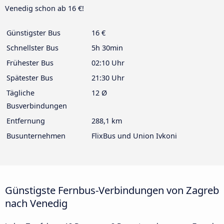
Venedig schon ab 16 €!
Günstigster Bus
16 €
Schnellster Bus
5h 30min
Frühester Bus
02:10 Uhr
Spätester Bus
21:30 Uhr
Tägliche
12 Ø
Busverbindungen
Entfernung
288,1 km
Busunternehmen
FlixBus und Union Ivkoni
Günstigste Fernbus-Verbindungen von Zagreb
nach Venedig