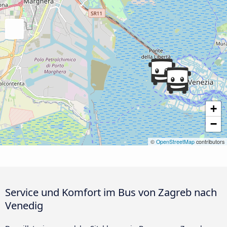
+
−
©
OpenStreetMap
contributors
Service und Komfort im Bus von Zagreb nach
Venedig