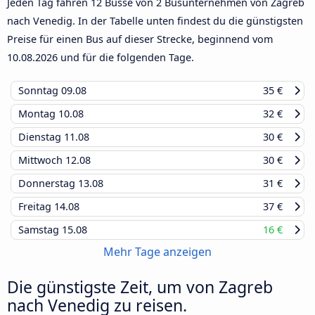
Jeden Tag fahren 12 Busse von 2 Busunternehmen von Zagreb
nach Venedig. In der Tabelle unten findest du die günstigsten
Preise für einen Bus auf dieser Strecke, beginnend vom
10.08.2026
und für die folgenden Tage.
Sonntag
09.08
35 €
Montag
10.08
32 €
Dienstag
11.08
30 €
Mittwoch
12.08
30 €
Donnerstag
13.08
31 €
Freitag
14.08
37 €
Samstag
15.08
16 €
Mehr Tage anzeigen
Die günstigste Zeit, um von Zagreb
nach Venedig zu reisen.