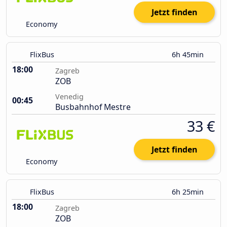
Jetzt finden
Economy
FlixBus
6h 45min
18:00
Zagreb
ZOB
Venedig
00:45
Busbahnhof Mestre
33 €
Jetzt finden
Economy
FlixBus
6h 25min
18:00
Zagreb
ZOB