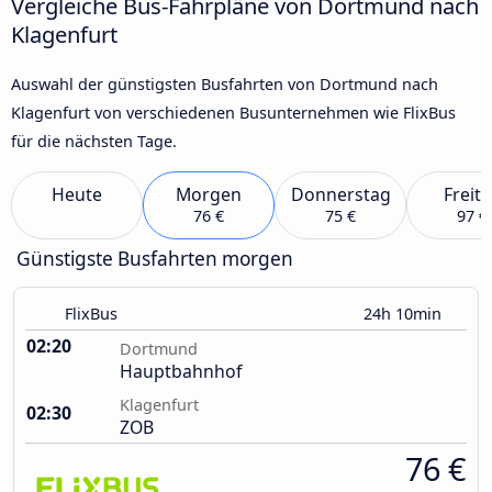
Vergleiche Bus-Fahrpläne von Dortmund nach
Klagenfurt
Auswahl der günstigsten Busfahrten von Dortmund nach
Klagenfurt von verschiedenen Busunternehmen wie FlixBus
für die nächsten Tage.
Heute
Morgen
Donnerstag
Freit
76 €
75 €
97 €
Günstigste Busfahrten morgen
FlixBus
24h 10min
02:20
Dortmund
Hauptbahnhof
Klagenfurt
02:30
ZOB
76 €