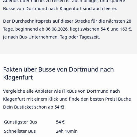
Abends oder nachts zu reisen ist auch billiger, und spätere
Busse von Dortmund nach Klagenfurt sind auch leerer.
Der Durchschnittspreis auf dieser Strecke für die nächsten 28
Tage, beginnend ab
06.08.2026
, liegt zwischen 54 € und 163 €,
je nach Bus-Unternehmen, Tag oder Tageszeit.
Fakten über Busse von Dortmund nach
Klagenfurt
Vergleiche alle Anbieter wie FlixBus von Dortmund nach
Klagenfurt mit einem Klick und finde den besten Preis! Buche
Dein Busticket schon ab 54 €!
Günstigster Bus
54 €
Schnellster Bus
24h 10min