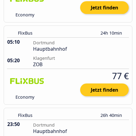
Jetzt finden
Economy
FlixBus
24h 10min
05:10
Dortmund
Hauptbahnhof
Klagenfurt
05:20
ZOB
77 €
Jetzt finden
Economy
FlixBus
26h 40min
23:50
Dortmund
Hauptbahnhof