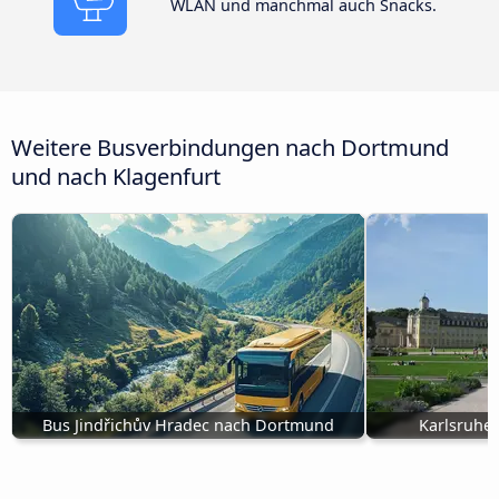
WLAN und manchmal auch Snacks.
Weitere Busverbindungen nach Dortmund
und nach Klagenfurt
Bus Jindřichův Hradec nach Dortmund
Karlsruhe