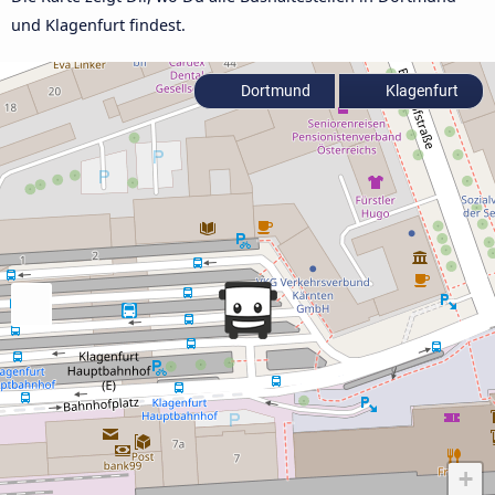
und Klagenfurt findest.
Dortmund
Klagenfurt
+