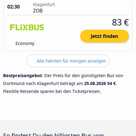
Klagenfurt
02:30
ZOB
83 €
Jetzt finden
Economy
Alle Fahrten für morgen anzeigen
Bestpreisangebot
: Der Preis für den günstigsten Bus von
Dortmund nach Klagenfurt beträgt am
25.08.2026
54 €
.
Flexible Reisende sparen bei den Ticketpreisen.
So findest Du den billigsten Bus von