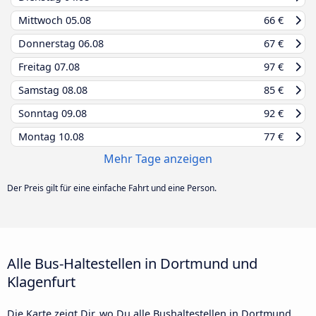
Mittwoch
05.08
66 €
Donnerstag
06.08
67 €
Freitag
07.08
97 €
Samstag
08.08
85 €
Sonntag
09.08
92 €
Montag
10.08
77 €
Mehr Tage anzeigen
Der Preis gilt für eine einfache Fahrt und eine Person.
Alle Bus-Haltestellen in Dortmund und
Klagenfurt
Die Karte zeigt Dir, wo Du alle Bushaltestellen in Dortmund