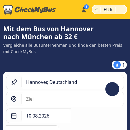
|
|
€
EUR
Mit dem Bus von Hannover
nach München ab 32 €
Vergleiche alle Busunternehmen und finde den besten Preis
mit CheckMyBus
1