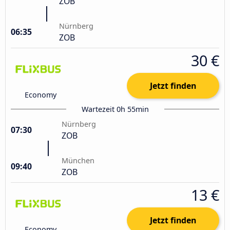
ZOB
Nürnberg
06:35
ZOB
30 €
Jetzt finden
Economy
Wartezeit 0h 55min
Nürnberg
07:30
ZOB
München
09:40
ZOB
13 €
Jetzt finden
Economy