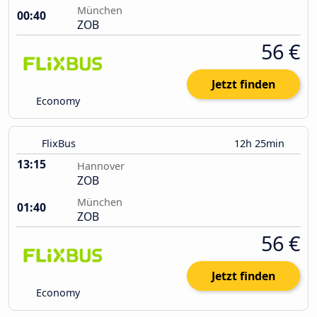
München
00:40
ZOB
56 €
Jetzt finden
Economy
FlixBus
12h 25min
13:15
Hannover
ZOB
München
01:40
ZOB
56 €
Jetzt finden
Economy