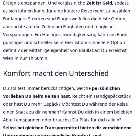
Ereignis entspannen. Und vergiss nicht:
Zeit ist Geld
, sodass
es sich lohnen kann, für eine kürzere Reise mehr zu bezahlen.
Für längere Strecken sind Flüge zweifellos die beste Option,
aber achte auf die Zeiten am Flughafen und mögliche
Verspätungen: Ein Hochgeschwindigkeitszug kann am Ende
günstiger und schneller sein! Hier ist die schnellere Option
definitiv der Mitfahrgelegenheit von BlaBlaCar: Du erreichst
Wien in nur 1h 50min.
Komfort macht den Unterschied
Du solltest immer berücksichtigen, welche
persönlichen
Vorlieben Du beim Reisen hast
. Reicht ein Handgepäckstück
oder hast Du mehr Gepäck? Möchtest Du während der Reise
einen Snack zu dir nehmen? Kannst Du dich in einem belebten
Abteil entspannen oder brauchst Du Platz für dich allein?
Selbst bei gleichen Transportmittel bieten dir verschiedene
Unternehmen unterschiedliche Komfort- und