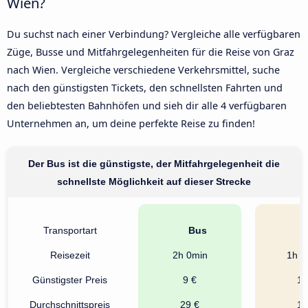
Wien?
Du suchst nach einer Verbindung? Vergleiche alle verfügbaren
Züge, Busse und Mitfahrgelegenheiten für die Reise von Graz
nach Wien. Vergleiche verschiedene Verkehrsmittel, suche
nach den günstigsten Tickets, den schnellsten Fahrten und
den beliebtesten Bahnhöfen und sieh dir alle 4 verfügbaren
Unternehmen an, um deine perfekte Reise zu finden!
Der Bus ist die günstigste, der Mitfahrgelegenheit die
schnellste Möglichkeit auf dieser Strecke
Transportart
Bus
A
Reisezeit
2h 0min
1h 5
Günstigster Preis
9 €
14
Durchschnittspreis
29 €
15