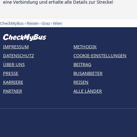
eine Verbindung und erhalte alle Details zur Strecke!
CheckMyBus
›
Reisen
›
Graz
›
Wien
IMPRESSUM
METHODIK
DATENSCHUTZ
COOKIE-EINSTELLUNGEN
ÜBER UNS
BEITRAG
PRESSE
BUSANBIETER
KARRIERE
REISEN
PARTNER
ALLE LÄNDER