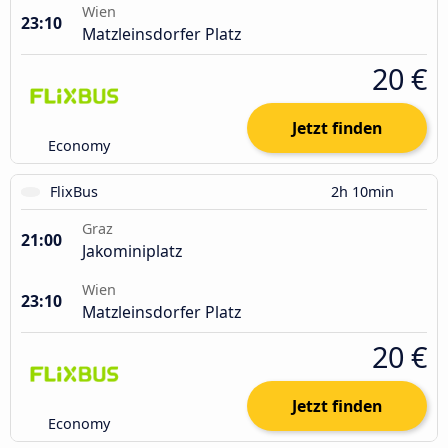
Wien
23:10
Matzleinsdorfer Platz
20 €
Jetzt finden
Economy
FlixBus
2h 10min
Graz
21:00
Jakominiplatz
Wien
23:10
Matzleinsdorfer Platz
20 €
Jetzt finden
Economy