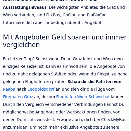
Ausstattungsniveaus
. Die wichtigsten Anbieter, die Graz und
Wien verbinden, sind FlixBus, GoOpti und BlaBlaCar.
Informiere dich aber unbedingt über ihr Angebot!
Mit Angeboten Geld sparen und immer
vergleichen
Ein letzter Tipp? Selbst wenn Du in Graz lebst und Wien dein
einziges Reiseziel ist, kann es sinnvoll sein, die Angebote von
und zu nahe gelegenen Städten oder, wenn du fliegst, zu nahe
gelegenen Flughäfen zu prüfen.
Schau dir die Fahrten von
Raaba
nach
Leopoldsdorf
an und sieh dir die Flüge vom
Flughafen Graz
an, die am
Flughafen Wien-Schwechat
landen.
Durch den Vergleich verschiedener Verbindungen kannst Du
möglicherweise Angebote oder Werbeaktionen finden, von
denen Du nichts wusstest. Erwäge auch, dich bei CheckMyBus
anzumelden, um noch mehr exklusive Angebote zu sehen!