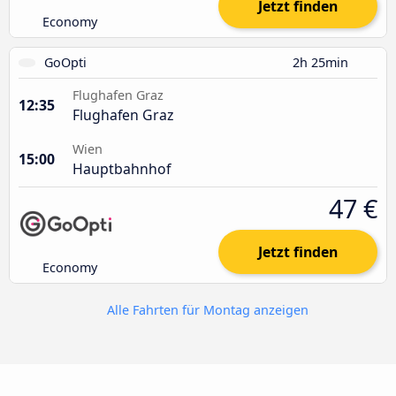
Jetzt finden
Economy
GoOpti
2h 25min
Flughafen Graz
12:35
Flughafen Graz
Wien
15:00
Hauptbahnhof
47 €
Jetzt finden
Economy
Alle Fahrten für Montag anzeigen