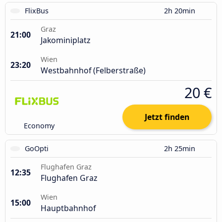
FlixBus
2h 20min
Graz
21:00
Jakominiplatz
Wien
23:20
Westbahnhof (Felberstraße)
20 €
Jetzt finden
Economy
GoOpti
2h 25min
Flughafen Graz
12:35
Flughafen Graz
Wien
15:00
Hauptbahnhof