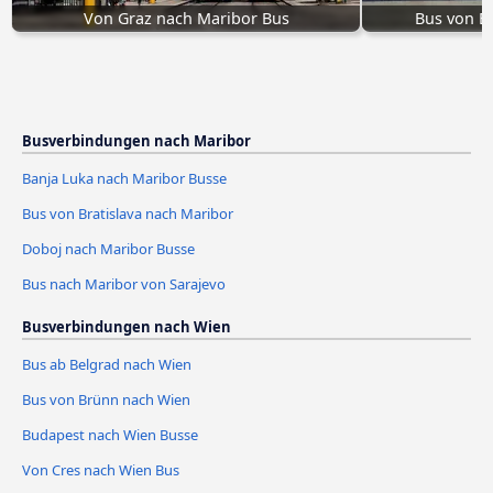
Von Graz nach Maribor Bus
Bus von Br
Busverbindungen nach Maribor
Banja Luka nach Maribor Busse
Bus von Bratislava nach Maribor
Doboj nach Maribor Busse
Bus nach Maribor von Sarajevo
Busverbindungen nach Wien
Bus ab Belgrad nach Wien
Bus von Brünn nach Wien
Budapest nach Wien Busse
Von Cres nach Wien Bus