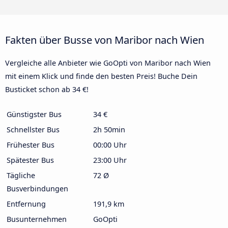
Fakten über Busse von Maribor nach Wien
Vergleiche alle Anbieter wie GoOpti von Maribor nach Wien
mit einem Klick und finde den besten Preis! Buche Dein
Busticket schon ab 34 €!
Günstigster Bus
34 €
Schnellster Bus
2h 50min
Frühester Bus
00:00 Uhr
Spätester Bus
23:00 Uhr
Tägliche
72 Ø
Busverbindungen
Entfernung
191,9 km
Busunternehmen
GoOpti