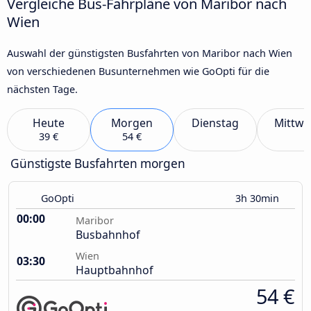
Vergleiche Bus-Fahrpläne von Maribor nach
Wien
Auswahl der günstigsten Busfahrten von Maribor nach Wien
von verschiedenen Busunternehmen wie GoOpti für die
nächsten Tage.
Heute
Morgen
Dienstag
Mittwo
39 €
54 €
Günstigste Busfahrten morgen
GoOpti
3h 30min
00:00
Maribor
Busbahnhof
Wien
03:30
Hauptbahnhof
54 €