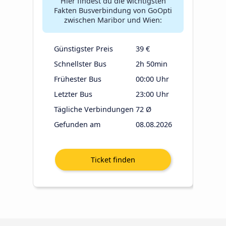
Hier findest du die wichtigsten
Fakten Busverbindung von GoOpti
zwischen Maribor und Wien:
Günstigster Preis
39 €
Schnellster Bus
2h 50min
Frühester Bus
00:00 Uhr
Letzter Bus
23:00 Uhr
Tägliche Verbindungen
72 Ø
Gefunden am
08.08.2026