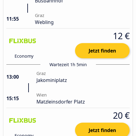
Busbahnhof
Graz
11:55
Webling
12 €
Jetzt finden
Economy
Wartezeit 1h 5min
Graz
13:00
Jakominiplatz
Wien
15:15
Matzleinsdorfer Platz
20 €
Jetzt finden
Economy