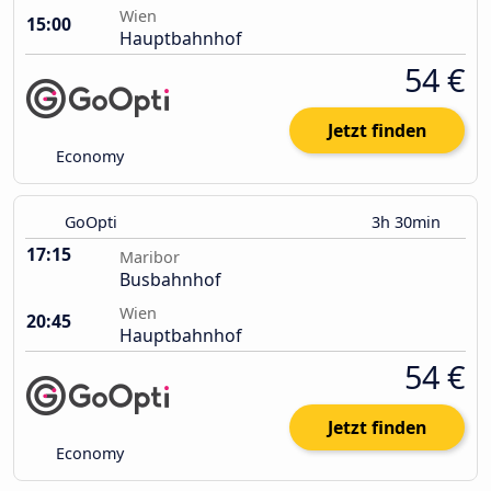
Wien
15:00
Hauptbahnhof
54 €
Jetzt finden
Economy
GoOpti
3h 30min
17:15
Maribor
Busbahnhof
Wien
20:45
Hauptbahnhof
54 €
Jetzt finden
Economy