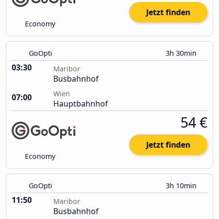
Jetzt finden
Economy
GoOpti
3h 30min
03:30
Maribor
Busbahnhof
Wien
07:00
Hauptbahnhof
54 €
Jetzt finden
Economy
GoOpti
3h 10min
11:50
Maribor
Busbahnhof