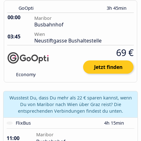
GoOpti
3h 45min
00:00
Maribor
Busbahnhof
Wien
03:45
Neustiftgasse Bushaltestelle
69 €
Jetzt finden
Economy
Wusstest Du, dass Du mehr als 22 € sparen kannst, wenn
Du von Maribor nach Wien über Graz reist? Die
entsprechenden Verbindungen findest du unten.
FlixBus
4h 15min
Maribor
11:00