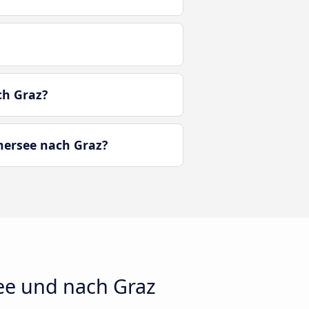
ch Graz?
hersee nach Graz?
ee und nach Graz