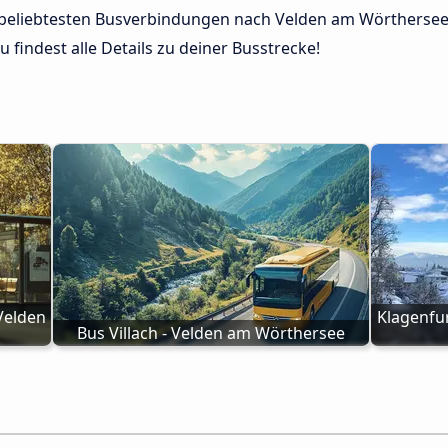
r beliebtesten Busverbindungen nach Velden am Wörthersee 
 findest alle Details zu deiner Busstrecke!
elden 
Klagenfu
Bus Villach - Velden am Wörthersee