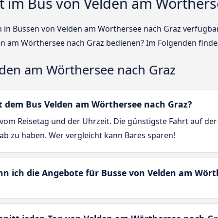
t im Bus von Velden am Wörthers
sen in Bussen von Velden am Wörthersee nach Graz verfügba
n am Wörthersee nach Graz bedienen? Im Folgenden findes
lden am Wörthersee nach Graz
mit dem Bus Velden am Wörthersee nach Graz?
vom Reisetag und der Uhrzeit. Die günstigste Fahrt auf de
 ab zu haben. Wer vergleicht kann Bares sparen!
enn ich die Angebote für Busse von Velden am Wör