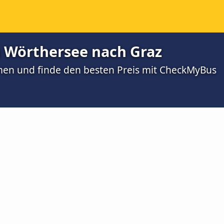
 Wörthersee nach Graz
men und finde den besten Preis mit CheckMyBus