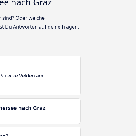
ee nach Graz
r sind? Oder welche
t Du Antworten auf deine Fragen.
r Strecke Velden am
thersee nach Graz