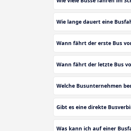
Wie viele Busse fahren im S
Wie lange dauert eine Busfa
Wann fährt der erste Bus v
Wann fährt der letzte Bus v
Welche Busunternehmen bedi
Gibt es eine direkte Busver
Was kann ich auf einer Bus