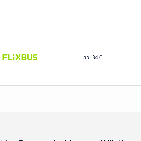
ab
34 €