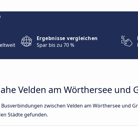
m
Ergebnisse vergleichen
eltweit
Spar bis zu 70 %
ahe Velden am Wörthersee und 
ekte Busverbindungen zwischen Velden am Wörthersee und Gr
den Städte gefunden.