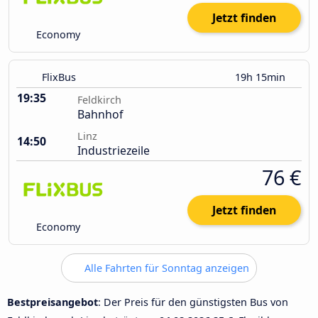
Jetzt finden
Economy
FlixBus
19h 15min
19:35
Feldkirch
Bahnhof
Linz
14:50
Industriezeile
76 €
Jetzt finden
Economy
Alle Fahrten für Sonntag anzeigen
Bestpreisangebot
: Der Preis für den günstigsten Bus von