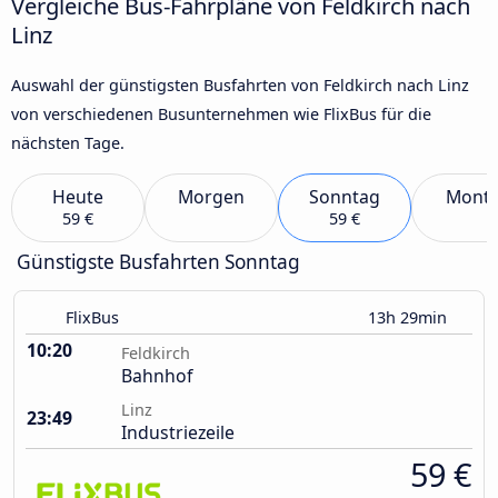
Vergleiche Bus-Fahrpläne von Feldkirch nach
Linz
Auswahl der günstigsten Busfahrten von Feldkirch nach Linz
von verschiedenen Busunternehmen wie FlixBus für die
nächsten Tage.
Heute
Morgen
Sonntag
Mont
59 €
59 €
Günstigste Busfahrten Sonntag
FlixBus
13h 29min
10:20
Feldkirch
Bahnhof
Linz
23:49
Industriezeile
59 €