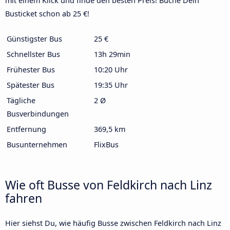
mit einem Klick und finde den besten Preis! Buche Dein
Busticket schon ab 25 €!
Günstigster Bus
25 €
Schnellster Bus
13h 29min
Frühester Bus
10:20 Uhr
Spätester Bus
19:35 Uhr
Tägliche
2 Ø
Busverbindungen
Entfernung
369,5 km
Busunternehmen
FlixBus
Wie oft Busse von Feldkirch nach Linz
fahren
Hier siehst Du, wie häufig Busse zwischen Feldkirch nach Linz