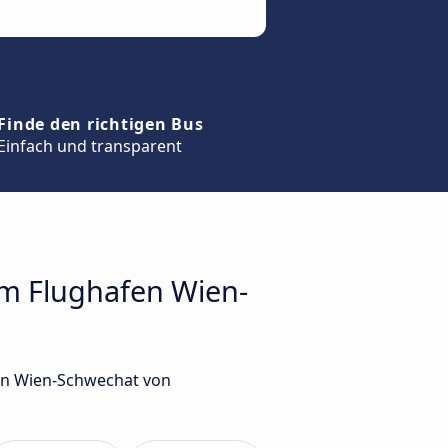
Finde den richtigen Bus
Einfach und transparent
um Flughafen Wien-
fen Wien-Schwechat von