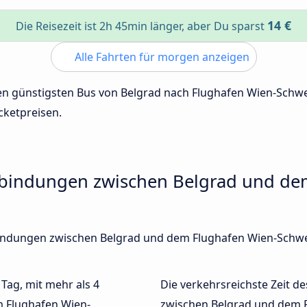
14 €
Die Reisezeit ist 2h 45min länger, aber Du sparst
Alle Fahrten für morgen anzeigen
 den günstigsten Bus von Belgrad nach Flughafen Wien-Sch
cketpreisen.
rbindungen zwischen Belgrad und de
rbindungen zwischen Belgrad und dem Flughafen Wien-Schw
 Tag, mit mehr als 4
Die verkehrsreichste Zeit de
m Flughafen Wien-
zwischen Belgrad und dem 