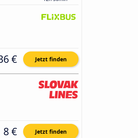
36 €
Jetzt finden
8 €
Jetzt finden