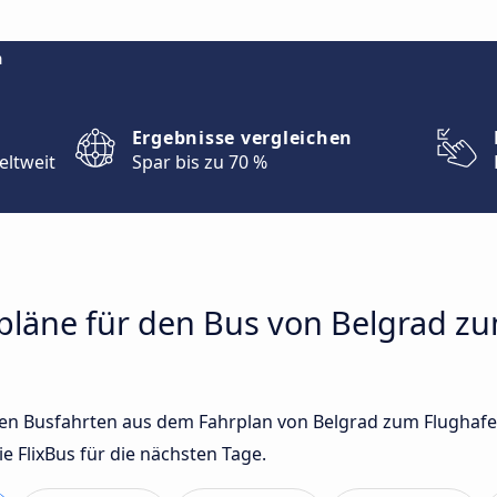
m
Ergebnisse vergleichen
eltweit
Spar bis zu 70 %
rpläne für den Bus von Belgrad z
sten Busfahrten aus dem Fahrplan von Belgrad zum Flugha
FlixBus für die nächsten Tage.