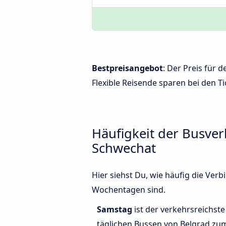
Bestpreisangebot
: Der Preis für
Flexible Reisende sparen bei den Ti
Häufigkeit der Busve
Schwechat
Hier siehst Du, wie häufig die Ve
Wochentagen sind.
Samstag
ist der verkehrsreichste
täglichen Bussen von Belgrad zu