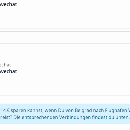
hwechat
echat
hwechat
 14 € sparen kannst, wenn Du von Belgrad nach Flughafen 
reist? Die entsprechenden Verbindungen findest du unten.