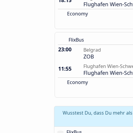
18:15
Flughafen Wien-Sc
Economy
FlixBus
23:00
Belgrad
ZOB
Flughafen Wien-Schw
11:55
Flughafen Wien-Sc
Economy
Wusstest Du, dass Du mehr als
FlixBus