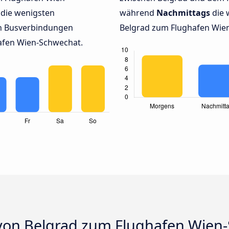
die wenigsten
während
Nachmittags
die 
en Busverbindungen
Belgrad zum Flughafen Wien
afen Wien-Schwechat.
von Belgrad zum Flughafen Wien-