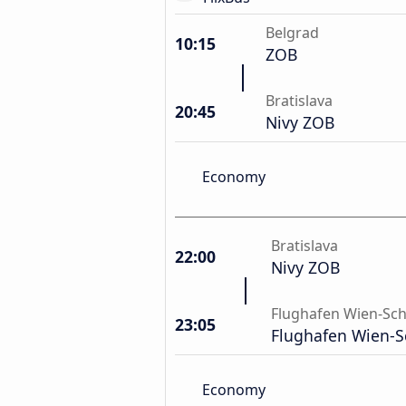
Belgrad
10:15
ZOB
Bratislava
20:45
Nivy ZOB
Economy
Bratislava
22:00
Nivy ZOB
Flughafen Wien-Sc
23:05
Flughafen Wien-
Economy