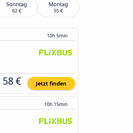
Sonntag
Montag
62 €
55 €
10h 5min
58 €
Jetzt finden
10h 15min