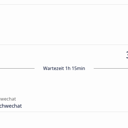
Wartezeit 1h 15min
hwechat
Schwechat