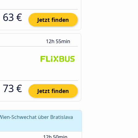
63 €
Jetzt finden
12h 55min
73 €
Jetzt finden
Wien-Schwechat über Bratislava
12h 50min