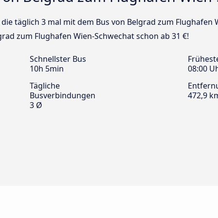
us die täglich 3 mal mit dem Bus von Belgrad zum Flughafe
elgrad zum Flughafen Wien-Schwechat schon ab 31 €!
Schnellster Bus
Frühest
10h 5min
08:00 U
Tägliche
Entfern
Busverbindungen
472,9 k
3 Ø