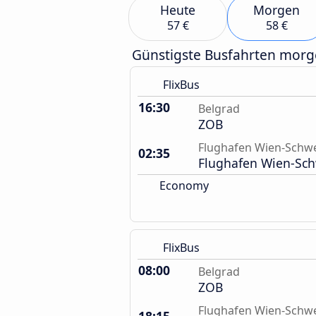
Heute
Morgen
57 €
58 €
Günstigste Busfahrten mor
FlixBus
16:30
Belgrad
ZOB
Flughafen Wien-Schw
02:35
Flughafen Wien-Sc
Economy
FlixBus
08:00
Belgrad
ZOB
Flughafen Wien-Schw