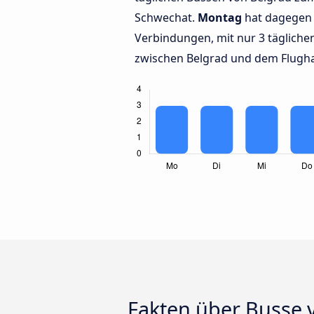
Schwechat.
Montag
hat dagegen 
Verbindungen, mit nur 3 täglich
zwischen Belgrad und dem Flugh
Fakten über Busse 