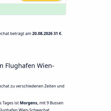
wechat beträgt am
20.08.2026
31 €
.
m Flughafen Wien-
echat zu verschiedenen Zeiten und
s Tages ist
Morgens,
mit 9 Bussen
Flughafen Wien-Schwechat,