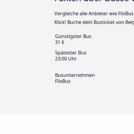
Vergleiche alle Anbieter wie FlixB
Klick! Buche dein Busticket von B
Günstigster Bus
31 €
Spätester Bus
23:00 Uhr
Busunternehmen
FlixBus