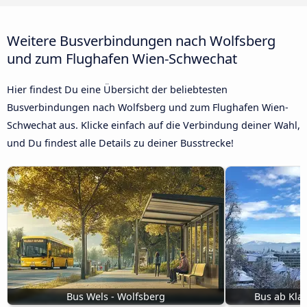
Weitere Busverbindungen nach Wolfsberg
und zum Flughafen Wien-Schwechat
Hier findest Du eine Übersicht der beliebtesten
Busverbindungen nach Wolfsberg und zum Flughafen Wien-
Schwechat aus. Klicke einfach auf die Verbindung deiner Wahl,
und Du findest alle Details zu deiner Busstrecke!
Bus Wels - Wolfsberg
Bus ab Kla