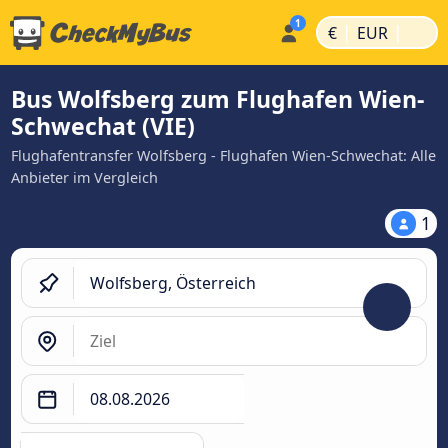
|
|
€
EUR
Bus Wolfsberg zum Flughafen Wien-
Schwechat (VIE)
Flughafentransfer Wolfsberg - Flughafen Wien-Schwechat: Alle
Anbieter im Vergleich
1