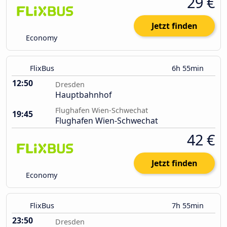
29 €
Jetzt finden
Economy
FlixBus
6h 55min
12:50
Dresden
Hauptbahnhof
Flughafen Wien-Schwechat
19:45
Flughafen Wien-Schwechat
42 €
Jetzt finden
Economy
FlixBus
7h 55min
23:50
Dresden