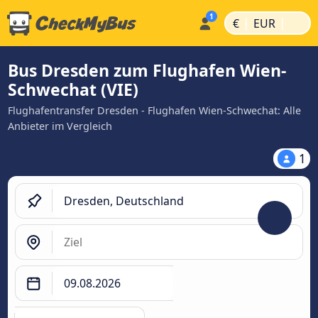
|
|
€
EUR
Bus Dresden zum Flughafen Wien-
Schwechat (VIE)
Flughafentransfer Dresden - Flughafen Wien-Schwechat: Alle
Anbieter im Vergleich
1