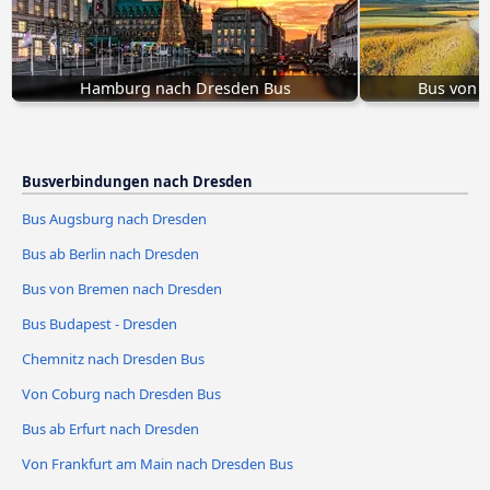
Hamburg nach Dresden Bus
Bus von 
Busverbindungen nach Dresden
Bus Augsburg nach Dresden
Bus ab Berlin nach Dresden
Bus von Bremen nach Dresden
Bus Budapest - Dresden
Chemnitz nach Dresden Bus
Von Coburg nach Dresden Bus
Bus ab Erfurt nach Dresden
Von Frankfurt am Main nach Dresden Bus