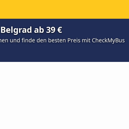
Belgrad ab 39 €
men und finde den besten Preis mit CheckMyBus