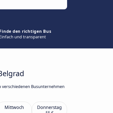
Finde den richtigen Bus
Einfach und transparent
Belgrad
von verschiedenen Busunternehmen
Mittwoch
Donnerstag
55 €