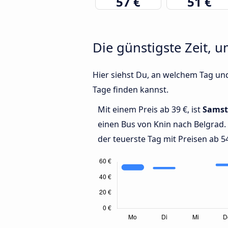
57 €
51 €
Die günstigste Zeit, 
Hier siehst Du, an welchem Tag und
Tage finden kannst.
Mit einem Preis ab 39 €, ist
Samst
einen Bus von Knin nach Belgrad.
der teuerste Tag mit Preisen ab 54