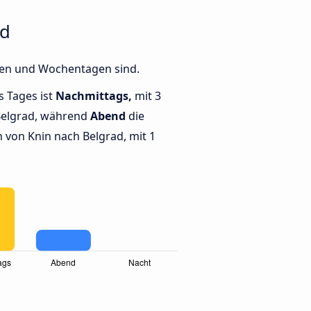
ad
iten und Wochentagen sind.
s Tages ist
Nachmittags,
mit 3
Belgrad, während
Abend
die
von Knin nach Belgrad, mit 1