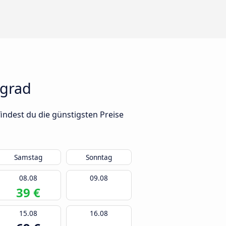
lgrad
indest du die günstigsten Preise
Samstag
Sonntag
08.08
09.08
39 €
15.08
16.08