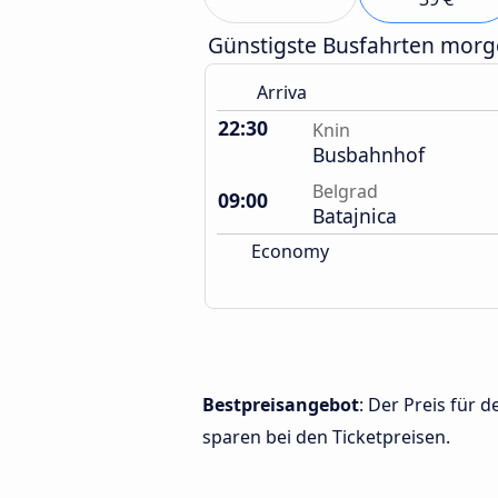
Günstigste Busfahrten mor
Arriva
22:30
Knin
Busbahnhof
Belgrad
09:00
Batajnica
Economy
Bestpreisangebot
: Der Preis für
sparen bei den Ticketpreisen.