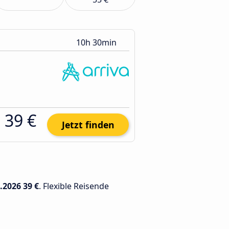
10h 30min
39 €
Jetzt finden
.2026
39 €
. Flexible Reisende