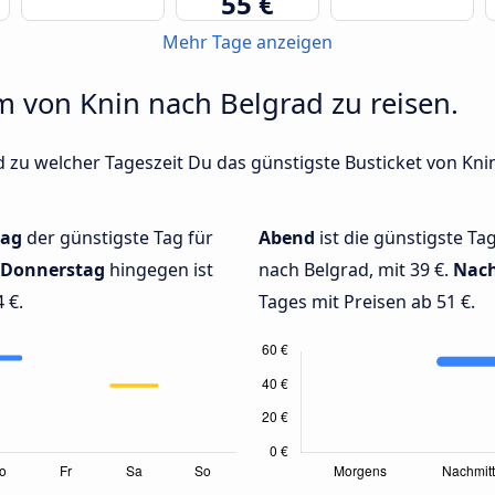
55 €
Mehr Tage anzeigen
um von Knin nach Belgrad zu reisen.
 zu welcher Tageszeit Du das günstigste Busticket von Kni
ag
der günstigste Tag für
Abend
ist die günstigste Ta
Donnerstag
hingegen ist
nach Belgrad, mit 39 €.
Nac
 €.
Tages mit Preisen ab 51 €.