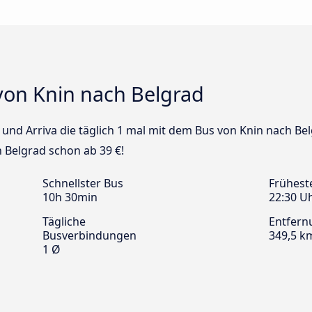
von Knin nach Belgrad
s und Arriva die täglich 1 mal mit dem Bus von Knin nach Bel
 Belgrad schon ab 39 €!
Schnellster Bus
Frühest
10h 30min
22:30 U
Tägliche
Entfern
Busverbindungen
349,5 k
1 Ø