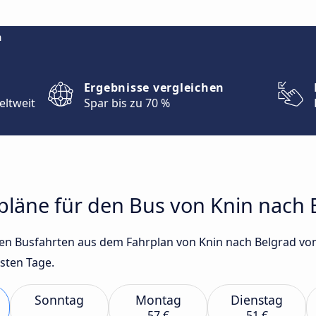
m
Ergebnisse vergleichen
eltweit
Spar bis zu 70 %
rpläne für den Bus von Knin nach 
gsten Busfahrten aus dem Fahrplan von Knin nach Belgrad 
hsten Tage.
Sonntag
Montag
Dienstag
57 €
51 €