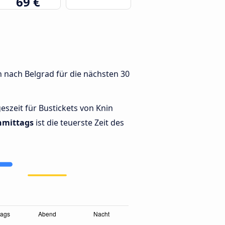
69 €
n nach Belgrad für die nächsten 30
geszeit für Bustickets von Knin
hmittags
ist die teuerste Zeit des