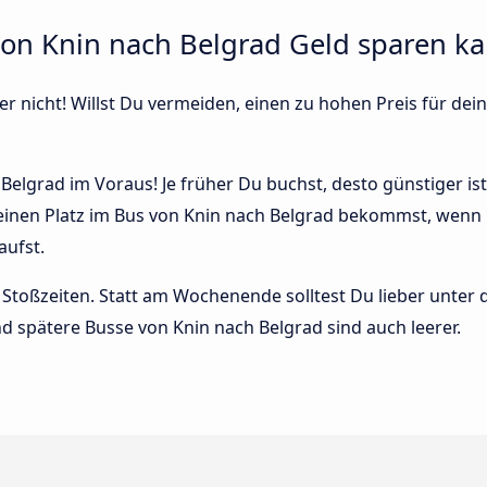
von Knin nach Belgrad Geld sparen k
r nicht! Willst Du vermeiden, einen zu hohen Preis für dein
Belgrad im Voraus! Je früher Du buchst, desto günstiger is
 einen Platz im Bus von Knin nach Belgrad bekommst, wenn D
ufst.
Stoßzeiten. Statt am Wochenende solltest Du lieber unter
 und spätere Busse von Knin nach Belgrad sind auch leerer.