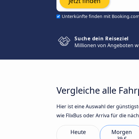
Jetzt finden
Unterkünfte finden mit Booking.co
Suche dein Reiseziel
Millionen von Angeboten w
Vergleiche alle Fah
Hier ist eine Auswahl der günsti
wie FlixBus oder Arriva für die näc
Heute
Morgen
39 €