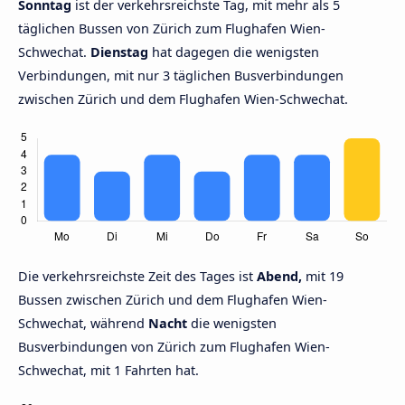
Sonntag
ist der verkehrsreichste Tag, mit mehr als 5
täglichen Bussen von Zürich zum Flughafen Wien-
Schwechat.
Dienstag
hat dagegen die wenigsten
Verbindungen, mit nur 3 täglichen Busverbindungen
zwischen Zürich und dem Flughafen Wien-Schwechat.
Die verkehrsreichste Zeit des Tages ist
Abend,
mit 19
Bussen zwischen Zürich und dem Flughafen Wien-
Schwechat, während
Nacht
die wenigsten
Busverbindungen von Zürich zum Flughafen Wien-
Schwechat, mit 1 Fahrten hat.