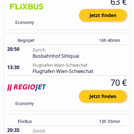
63 €
Jetzt finden
Economy
RegioJet
16h 40min
20:50
Zürich
Busbahnhof Sihlquai
Flughafen Wien-Schwechat
13:30
Flughafen Wien-Schwechat
70 €
Jetzt finden
Economy
FlixBus
13h 55min
20:35
Zürich