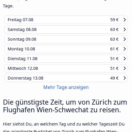
Tage.
Freitag
07.08
59 €
Samstag
08.08
63 €
Sonntag
09.08
63 €
Montag
10.08
61 €
Dienstag
11.08
51 €
Mittwoch
12.08
51 €
Donnerstag
13.08
49 €
Mehr Tage anzeigen
Die günstigste Zeit, um von Zürich zum
Flughafen Wien-Schwechat zu reisen.
Hier siehst Du, an welchem Tag und zu welcher Tageszeit Du
das günstigste Busticket von Zürich zum Flughafen Wien-