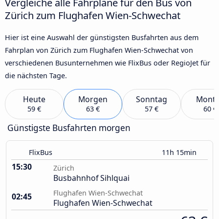
Vergleiche alle Fahrpläne für den Bus von
Zürich zum Flughafen Wien-Schwechat
Hier ist eine Auswahl der günstigsten Busfahrten aus dem
Fahrplan von Zürich zum Flughafen Wien-Schwechat von
verschiedenen Busunternehmen wie FlixBus oder RegioJet für
die nächsten Tage.
Heute
Morgen
Sonntag
Mont
59 €
63 €
57 €
60 €
Günstigste Busfahrten morgen
FlixBus
11h 15min
15:30
Zürich
Busbahnhof Sihlquai
Flughafen Wien-Schwechat
02:45
Flughafen Wien-Schwechat