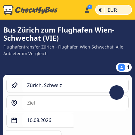
|
|
€
EUR
Bus Zürich zum Flughafen Wien-
Schwechat (VIE)
Flughafentransfer Zürich - Flughafen Wien-Schwechat: Alle
Anbieter im Vergleich
1