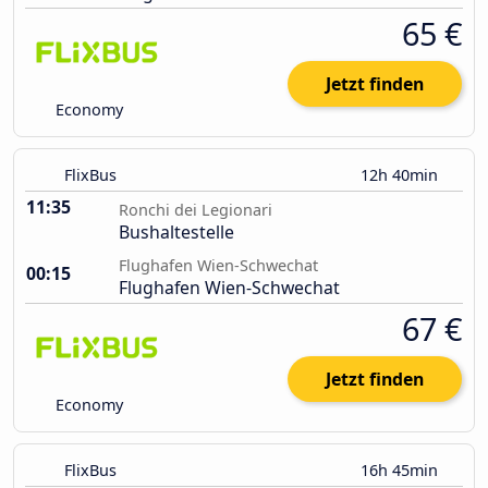
65 €
Jetzt finden
Economy
FlixBus
12h 40min
11:35
Ronchi dei Legionari
Bushaltestelle
Flughafen Wien-Schwechat
00:15
Flughafen Wien-Schwechat
67 €
Jetzt finden
Economy
FlixBus
16h 45min