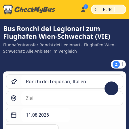
|
|
€
EUR
Bus Ronchi dei Legionari zum
Flughafen Wien-Schwechat (VIE)
Flughafentransfer Ronchi dei Legionari - Flughafen Wien-
Schwechat: Alle Anbieter im Vergleich
1