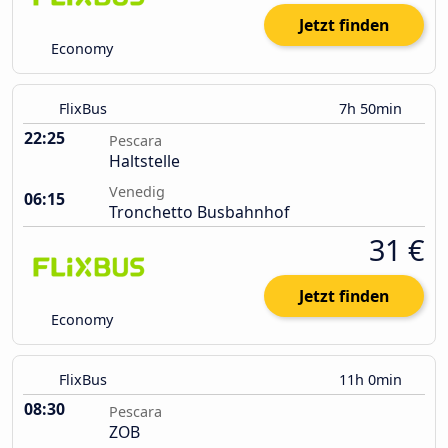
Jetzt finden
Economy
FlixBus
7h 50min
22:25
Pescara
Haltstelle
Venedig
06:15
Tronchetto Busbahnhof
31 €
Jetzt finden
Economy
FlixBus
11h 0min
08:30
Pescara
ZOB