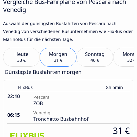
Vergleiche Bus-Fahrpläne von Pescara nach
Venedig
Auswahl der günstigsten Busfahrten von Pescara nach
Venedig von verschiedenen Busunternehmen wie FlixBus oder
MarinoBus für die nächsten Tage.
Heute
Morgen
Sonntag
Mont
33 €
31 €
46 €
32 €
Günstigste Busfahrten morgen
FlixBus
8h 5min
22:10
Pescara
ZOB
Venedig
06:15
Tronchetto Busbahnhof
31 €