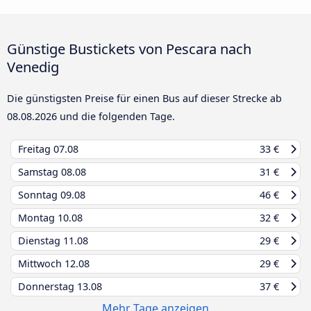
Günstige Bustickets von Pescara nach
Venedig
Die günstigsten Preise für einen Bus auf dieser Strecke ab
08.08.2026
und die folgenden Tage.
Freitag
07.08
33 €
Samstag
08.08
31 €
Sonntag
09.08
46 €
Montag
10.08
32 €
Dienstag
11.08
29 €
Mittwoch
12.08
29 €
Donnerstag
13.08
37 €
Mehr Tage anzeigen