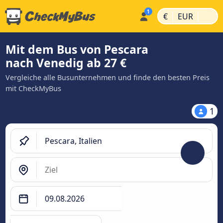
|
|
€
EUR
Mit dem Bus von Pescara
nach Venedig ab 27 €
Vergleiche alle Busunternehmen und finde den besten Preis
mit CheckMyBus
1