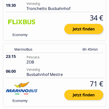
Venedig
19:30
Tronchetto Busbahnhof
34 €
Jetzt finden
Economy
MarinoBus
6h 45min
23:15
Pescara
ZOB
Venedig
06:00
Busbahnhof Mestre
71 €
Jetzt finden
Economy