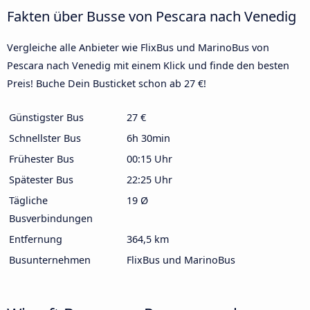
Fakten über Busse von Pescara nach Venedig
Vergleiche alle Anbieter wie FlixBus und MarinoBus von
Pescara nach Venedig mit einem Klick und finde den besten
Preis! Buche Dein Busticket schon ab 27 €!
Günstigster Bus
27 €
Schnellster Bus
6h 30min
Frühester Bus
00:15 Uhr
Spätester Bus
22:25 Uhr
Tägliche
19 Ø
Busverbindungen
Entfernung
364,5 km
Busunternehmen
FlixBus und MarinoBus