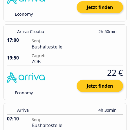
Jetzt finden
Economy
Arriva Croatia
2h 50min
17:00
Senj
Bushaltestelle
Zagreb
19:50
ZOB
22 €
Jetzt finden
Economy
Arriva
4h 30min
07:10
Senj
Bushaltestelle