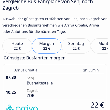
Vergleiche Bus-Fahrpläne von Senj nach
Zagreb
Auswahl der günstigsten Busfahrten von Senj nach Zagreb von
verschiedenen Busunternehmen wie Arriva Croatia, Arriva
oder Autotrans für die nächsten Tage.
Heute
Morgen
Sonntag
Mont
22 €
22 €
22 €
22 €
Günstigste Busfahrten morgen
Arriva Croatia
2h 55min
07:30
Senj
Bushaltestelle
Zagreb
10:25
ZOB
22 €