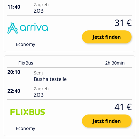
Zagreb
11:40
ZOB
31 €
Jetzt finden
Economy
FlixBus
2h 30min
20:10
Senj
Bushaltestelle
Zagreb
22:40
ZOB
41 €
Jetzt finden
Economy