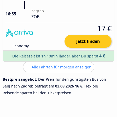
Zagreb
16:55
ZOB
17 €
Jetzt finden
Economy
4 €
Die Reisezeit ist 1h 10min länger, aber Du sparst
Alle Fahrten für morgen anzeigen
Bestpreisangebot
: Der Preis für den günstigsten Bus von
Senj nach Zagreb beträgt am
03.08.2026
16 €
. Flexible
Reisende sparen bei den Ticketpreisen.