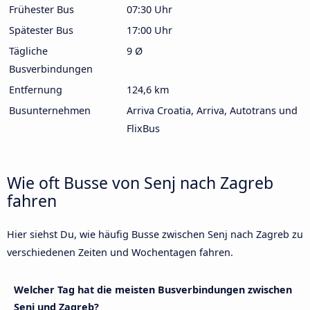
Frühester Bus
07:30 Uhr
Spätester Bus
17:00 Uhr
Tägliche
9 Ø
Busverbindungen
Entfernung
124,6 km
Busunternehmen
Arriva Croatia, Arriva, Autotrans und
FlixBus
Wie oft Busse von Senj nach Zagreb
fahren
Hier siehst Du, wie häufig Busse zwischen Senj nach Zagreb zu
verschiedenen Zeiten und Wochentagen fahren.
Welcher Tag hat die meisten Busverbindungen zwischen
Senj und Zagreb?