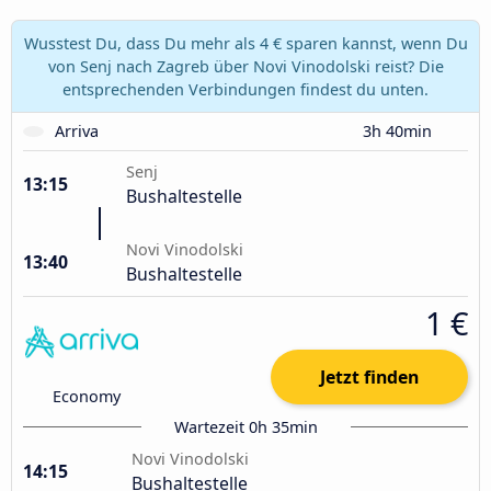
Wusstest Du, dass Du mehr als 4 € sparen kannst, wenn Du
von Senj nach Zagreb über Novi Vinodolski reist? Die
entsprechenden Verbindungen findest du unten.
Arriva
3h 40min
Senj
13:15
Bushaltestelle
Novi Vinodolski
13:40
Bushaltestelle
1 €
Jetzt finden
Economy
Wartezeit 0h 35min
Novi Vinodolski
14:15
Bushaltestelle