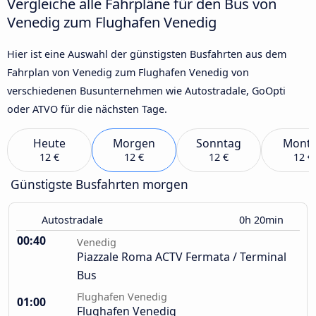
Vergleiche alle Fahrpläne für den Bus von
Venedig zum Flughafen Venedig
Hier ist eine Auswahl der günstigsten Busfahrten aus dem
Fahrplan von Venedig zum Flughafen Venedig von
verschiedenen Busunternehmen wie Autostradale, GoOpti
oder ATVO für die nächsten Tage.
Heute
Morgen
Sonntag
Mont
12 €
12 €
12 €
12 €
Günstigste Busfahrten morgen
Autostradale
0h 20min
00:40
Venedig
Piazzale Roma ACTV Fermata / Terminal
Bus
Flughafen Venedig
01:00
Flughafen Venedig