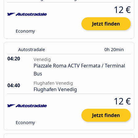
12 €
Jetzt finden
Economy
Autostradale
0h 20min
04:20
Venedig
Piazzale Roma ACTV Fermata / Terminal
Bus
Flughafen Venedig
04:40
Flughafen Venedig
12 €
Jetzt finden
Economy