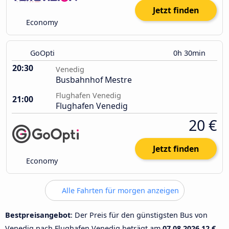
Jetzt finden
Economy
GoOpti
0h 30min
20:30
Venedig
Busbahnhof Mestre
Flughafen Venedig
21:00
Flughafen Venedig
20 €
Jetzt finden
Economy
Alle Fahrten für morgen anzeigen
Bestpreisangebot
: Der Preis für den günstigsten Bus von
Venedig nach Flughafen Venedig beträgt am
07.08.2026
12 €
.