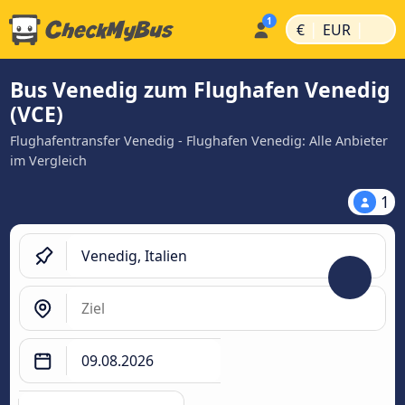
|
|
€
EUR
Bus Venedig zum Flughafen Venedig
(VCE)
Flughafentransfer Venedig - Flughafen Venedig: Alle Anbieter
im Vergleich
1