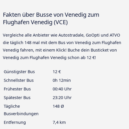
Fakten über Busse von Venedig zum
Flughafen Venedig (VCE)
Vergleiche alle Anbieter wie Autostradale, GoOpti und ATVO
die täglich 148 mal mit dem Bus von Venedig zum Flughafen
Venedig fahren, mit einem Klick! Buche dein Busticket von
Venedig zum Flughafen Venedig schon ab 12 €!
Günstigster Bus
12 €
Schnellster Bus
0h 12min
Frühester Bus
00:40 Uhr
Spätester Bus
23:20 Uhr
Tägliche
148 Ø
Busverbindungen
Entfernung
7,4 km