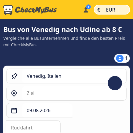
|
|
€
EUR
Bus von Venedig nach Udine ab 8 €
Vergleiche alle Busunternehmen und finde den besten Preis
mit CheckMyBus
1