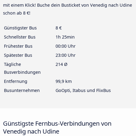
mit einem Klick! Buche dein Busticket von Venedig nach Udine
schon ab 8 €!
Günstigster Bus
8 €
Schnellster Bus
1h 25min
Frühester Bus
00:00 Uhr
Spätester Bus
23:00 Uhr
Tägliche
214 Ø
Busverbindungen
Entfernung
99,9 km
Busunternehmen
GoOpti, Itabus und FlixBus
Günstigste Fernbus-Verbindungen von
Venedig nach Udine