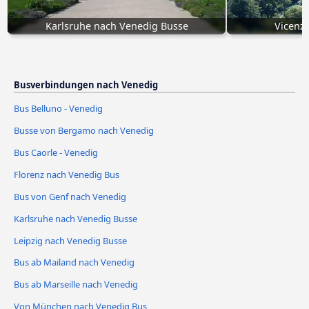
Karlsruhe nach Venedig Busse
Vicenz
Busverbindungen nach Venedig
Bus Belluno - Venedig
Busse von Bergamo nach Venedig
Bus Caorle - Venedig
Florenz nach Venedig Bus
Bus von Genf nach Venedig
Karlsruhe nach Venedig Busse
Leipzig nach Venedig Busse
Bus ab Mailand nach Venedig
Bus ab Marseille nach Venedig
Von München nach Venedig Bus