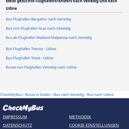
Meist gesuchte Flughafentransfers nach Venedig und nach
Udine
Bus Flughafen Bergamo nach Venedig
Bus von Flughafen Graz nach Venedig
Bus ab Flughafen Mailand Malpensa nach Venedig
Bus Flughafen Treviso - Udine
Bus Flughafen Triest - Udine
Busse von Flughafen Venedig nach Udine
CheckMyBus
›
Busse in Italien
›
Bus nach Venedig
›
Bus nach Udine
IMPRESSUM
METHODIK
DATENSCHUTZ
COOKIE-EINSTELLUNGEN