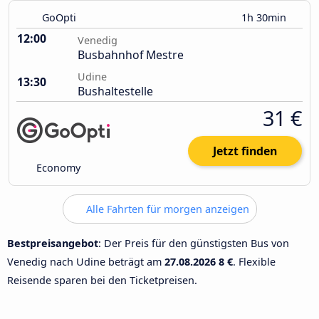
GoOpti
1h 30min
12:00
Venedig
Busbahnhof Mestre
Udine
13:30
Bushaltestelle
31 €
Jetzt finden
Economy
Alle Fahrten für morgen anzeigen
Bestpreisangebot
: Der Preis für den günstigsten Bus von
Venedig nach Udine beträgt am
27.08.2026
8 €
. Flexible
Reisende sparen bei den Ticketpreisen.