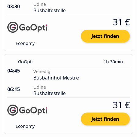
Udine
03:30
Bushaltestelle
31 €
Jetzt finden
Economy
GoOpti
1h 30min
04:45
Venedig
Busbahnhof Mestre
Udine
06:15
Bushaltestelle
31 €
Jetzt finden
Economy