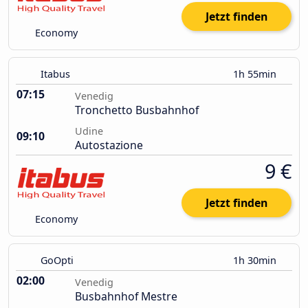
Jetzt finden
Economy
Itabus
1h 55min
07:15
Venedig
Tronchetto Busbahnhof
Udine
09:10
Autostazione
9 €
Jetzt finden
Economy
GoOpti
1h 30min
02:00
Venedig
Busbahnhof Mestre