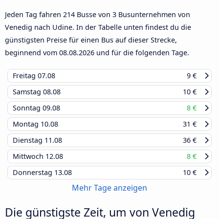
Jeden Tag fahren 214 Busse von 3 Busunternehmen von
Venedig nach Udine. In der Tabelle unten findest du die
günstigsten Preise für einen Bus auf dieser Strecke,
beginnend vom
08.08.2026
und für die folgenden Tage.
Freitag
07.08
9 €
Samstag
08.08
10 €
Sonntag
09.08
8 €
Montag
10.08
31 €
Dienstag
11.08
36 €
Mittwoch
12.08
8 €
Donnerstag
13.08
10 €
Mehr Tage anzeigen
Die günstigste Zeit, um von Venedig