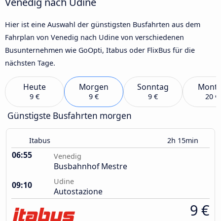
Venedig nach Udine
Hier ist eine Auswahl der günstigsten Busfahrten aus dem
Fahrplan von Venedig nach Udine von verschiedenen
Busunternehmen wie GoOpti, Itabus oder FlixBus für die
nächsten Tage.
Heute
Morgen
Sonntag
Mont
9 €
9 €
9 €
20 €
Günstigste Busfahrten morgen
Itabus
2h 15min
06:55
Venedig
Busbahnhof Mestre
Udine
09:10
Autostazione
9 €