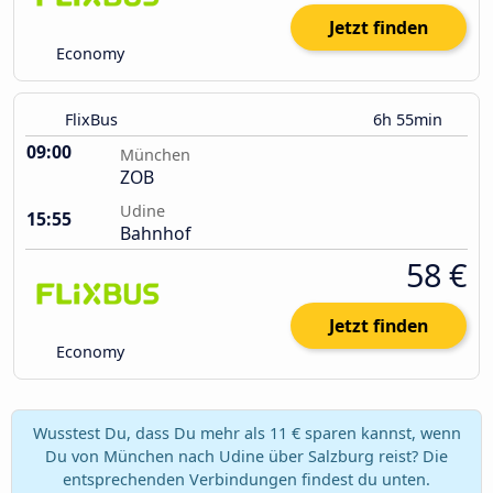
Jetzt finden
Economy
FlixBus
6h 55min
09:00
München
ZOB
Udine
15:55
Bahnhof
58 €
Jetzt finden
Economy
Wusstest Du, dass Du mehr als 11 € sparen kannst, wenn
Du von München nach Udine über Salzburg reist? Die
entsprechenden Verbindungen findest du unten.