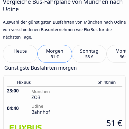
Vergleiche Bus-Fahrpläne von München nach
Udine
Auswahl der günstigsten Busfahrten von München nach Udine
von verschiedenen Busunternehmen wie FlixBus für die
nächsten Tage.
Heute
Morgen
Sonntag
Mont
51 €
53 €
36 €
Günstigste Busfahrten morgen
FlixBus
5h 40min
23:00
München
ZOB
Udine
04:40
Bahnhof
51 €