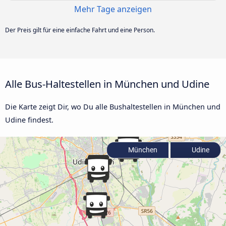
Mehr Tage anzeigen
Der Preis gilt für eine einfache Fahrt und eine Person.
Alle Bus-Haltestellen in München und Udine
Die Karte zeigt Dir, wo Du alle Bushaltestellen in München und
Udine findest.
München
Udine