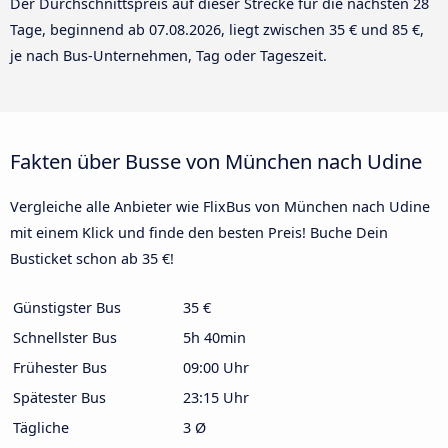
Der Durchschnittspreis auf dieser Strecke für die nächsten 28
Tage, beginnend ab
07.08.2026
, liegt zwischen 35 € und 85 €,
je nach Bus-Unternehmen, Tag oder Tageszeit.
Fakten über Busse von München nach Udine
Vergleiche alle Anbieter wie FlixBus von München nach Udine
mit einem Klick und finde den besten Preis! Buche Dein
Busticket schon ab 35 €!
Günstigster Bus
35 €
Schnellster Bus
5h 40min
Frühester Bus
09:00 Uhr
Spätester Bus
23:15 Uhr
Tägliche
3 Ø