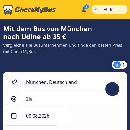
|
|
€
EUR
Mit dem Bus von München
nach Udine ab 35 €
Vergleiche alle Busunternehmen und finde den besten Preis
mit CheckMyBus
1