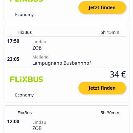
Jetzt finden
Economy
FlixBus
5h 15min
17:50
Lindau
ZOB
Mailand
23:05
Lampugnano Busbahnhof
34 €
Jetzt finden
Economy
FlixBus
5h 30min
12:00
Lindau
ZOB