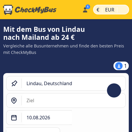
|
|
€
EUR
Mit dem Bus von Lindau
nach Mailand ab 24 €
Vergleiche alle Busunternehmen und finde den besten Preis
mit CheckMyBus
1