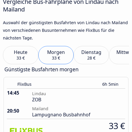
Vergleiche Bus-Fahrpläne von Lindau nach
Mailand
Auswahl der günstigsten Busfahrten von Lindau nach Mailand
von verschiedenen Busunternehmen wie FlixBus für die
nächsten Tage.
Heute
Morgen
Dienstag
Mittwo
33 €
33 €
28 €
Günstigste Busfahrten morgen
FlixBus
6h 5min
14:45
Lindau
ZOB
Mailand
20:50
Lampugnano Busbahnhof
33 €