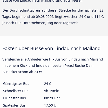
Busse von Lindau nach Mailand sind auch leerer.
Der Durchschnittspreis auf dieser Strecke für die nächsten 28
Tage, beginnend ab
09.08.2026
, liegt zwischen 24 € und 114 €,
je nach Bus-Unternehmen, Tag oder Tageszeit.
Fakten über Busse von Lindau nach Mailand
Vergleiche alle Anbieter wie FlixBus von Lindau nach Mailand
mit einem Klick und finde den besten Preis! Buche Dein
Busticket schon ab 24 €!
Günstigster Bus
24 €
Schnellster Bus
5h 15min
Frühester Bus
00:20 Uhr
Spätester Bus
17:50 Uhr