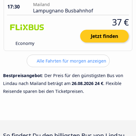
Mailand
17:30
Lampugnano Busbahnhof
37 €
Jetzt finden
Economy
Alle Fahrten für morgen anzeigen
Bestpreisangebot
: Der Preis für den günstigsten Bus von
Lindau nach Mailand beträgt am
26.08.2026
24 €
. Flexible
Reisende sparen bei den Ticketpreisen.
So findest Du den billigsten Bus von Lindau