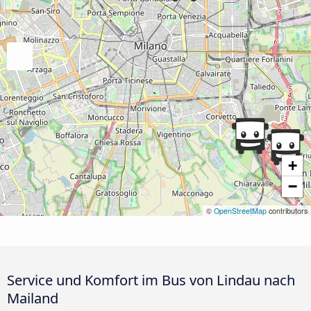
+
−
©
OpenStreetMap
contributors
Service und Komfort im Bus von Lindau nach
Mailand