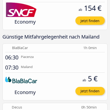
154 €
ab
Economy
Jetzt finden
Günstige Mitfahrgelegenheit nach Mailand
BlaBlaCar
1h 0min
06:30
Piacenza
07:30
Mailand
5 €
ab
Economy
Jetzt finden
Decus
0h 50min