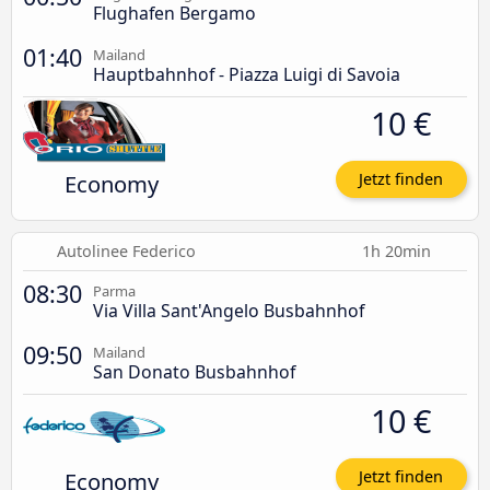
Flughafen Bergamo
01:40
Mailand
Hauptbahnhof - Piazza Luigi di Savoia
10 €
Economy
Jetzt finden
Autolinee Federico
1h 20min
08:30
Parma
Via Villa Sant'Angelo Busbahnhof
09:50
Mailand
San Donato Busbahnhof
10 €
Economy
Jetzt finden