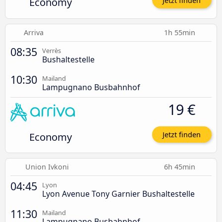
Economy
Jetzt finden
Arriva
1h 55min
08:35
Verrès
Bushaltestelle
10:30
Mailand
Lampugnano Busbahnhof
19 €
Economy
Jetzt finden
Union Ivkoni
6h 45min
04:45
Lyon
Lyon Avenue Tony Garnier Bushaltestelle
11:30
Mailand
Lampugnano Busbahnhof