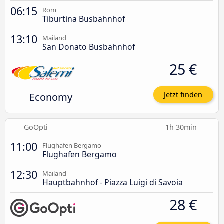
06:15
Rom
Tiburtina Busbahnhof
13:10
Mailand
San Donato Busbahnhof
25 €
Economy
Jetzt finden
GoOpti
1h 30min
11:00
Flughafen Bergamo
Flughafen Bergamo
12:30
Mailand
Hauptbahnhof - Piazza Luigi di Savoia
28 €