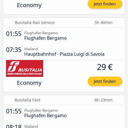
Economy
Jetzt finden
Busitalia Rail Service
5h 40min
01:55
Flughafen Bergamo
Flughafen Bergamo
07:35
Mailand
Hauptbahnhof - Piazza Luigi di Savoia
29 €
Economy
Jetzt finden
Busitalia Fast
6h 23min
01:55
Flughafen Bergamo
Flughafen Bergamo
08:18
Mailand