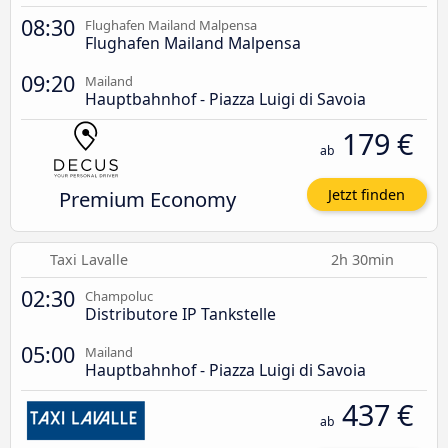
08:30
Flughafen Mailand Malpensa
Flughafen Mailand Malpensa
09:20
Mailand
Hauptbahnhof - Piazza Luigi di Savoia
179 €
ab
Premium Economy
Jetzt finden
Taxi Lavalle
2h 30min
02:30
Champoluc
Distributore IP Tankstelle
05:00
Mailand
Hauptbahnhof - Piazza Luigi di Savoia
437 €
ab