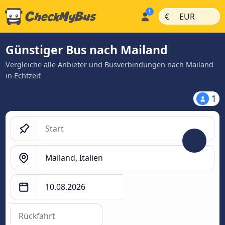
|
|
€
EUR
Günstiger Bus nach Mailand
Vergleiche alle Anbieter und Busverbindungen nach Mailand
in Echtzeit
1