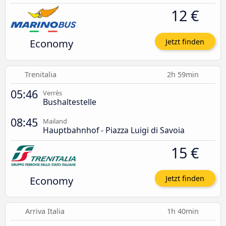
12 €
Economy
Jetzt finden
Trenitalia
2h 59min
05:46
Verrès
Bushaltestelle
08:45
Mailand
Hauptbahnhof - Piazza Luigi di Savoia
15 €
Economy
Jetzt finden
Arriva Italia
1h 40min