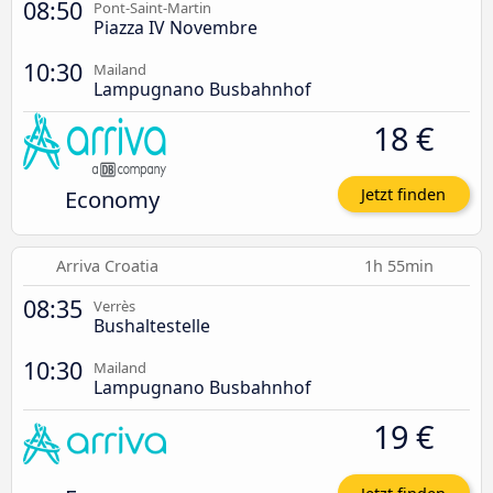
08:50
Pont-Saint-Martin
Piazza IV Novembre
10:30
Mailand
Lampugnano Busbahnhof
18 €
Economy
Jetzt finden
Arriva Croatia
1h 55min
08:35
Verrès
Bushaltestelle
10:30
Mailand
Lampugnano Busbahnhof
19 €