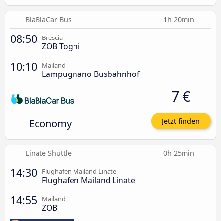
BlaBlaCar Bus
1h 20min
08:50
Brescia
ZOB Togni
10:10
Mailand
Lampugnano Busbahnhof
7 €
Economy
Jetzt finden
Linate Shuttle
0h 25min
14:30
Flughafen Mailand Linate
Flughafen Mailand Linate
14:55
Mailand
ZOB