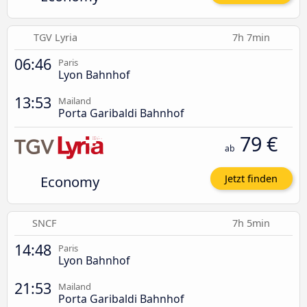
TGV Lyria
7h 7min
06:46
Paris
Lyon Bahnhof
13:53
Mailand
Porta Garibaldi Bahnhof
79 €
ab
Economy
Jetzt finden
SNCF
7h 5min
14:48
Paris
Lyon Bahnhof
21:53
Mailand
Porta Garibaldi Bahnhof