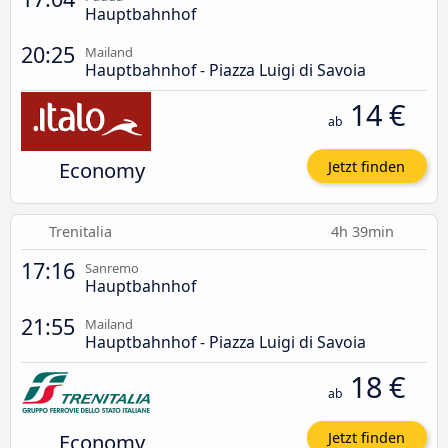
Hauptbahnhof
20:25
Mailand
Hauptbahnhof - Piazza Luigi di Savoia
14 €
ab
Economy
Jetzt finden
Trenitalia
4h 39min
17:16
Sanremo
Hauptbahnhof
21:55
Mailand
Hauptbahnhof - Piazza Luigi di Savoia
18 €
ab
Economy
Jetzt finden