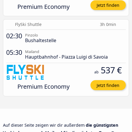
Premium Economy
Jetzt finden
FlySki Shuttle
3h 0min
02:30
Pinzolo
Bushaltestelle
05:30
Mailand
Hauptbahnhof - Piazza Luigi di Savoia
537 €
ab
Premium Economy
Jetzt finden
Auf dieser Seite zeigen wir dir außerdem
die günstigsten