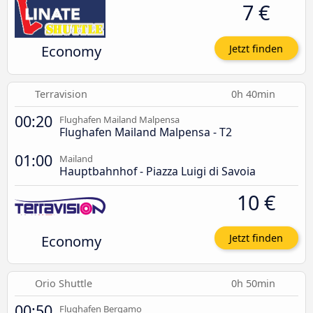
7 €
Economy
Jetzt finden
Terravision
0h 40min
00:20
Flughafen Mailand Malpensa
Flughafen Mailand Malpensa - T2
01:00
Mailand
Hauptbahnhof - Piazza Luigi di Savoia
10 €
Economy
Jetzt finden
Orio Shuttle
0h 50min
00:50
Flughafen Bergamo