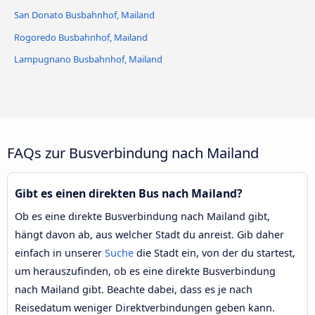
Viale R. Serra Bushaltestelle
San Donato Busbahnhof, Mailand
Rogoredo Busbahnhof, Mailand
Lotto M1 M5 Bushaltestelle
Lampugnano Busbahnhof, Mailand
FAQs zur Busverbindung nach Mailand
Gibt es einen direkten Bus nach Mailand?
Ob es eine direkte Busverbindung nach Mailand gibt,
hängt davon ab, aus welcher Stadt du anreist. Gib daher
einfach in unserer
Suche
die Stadt ein, von der du startest,
um herauszufinden, ob es eine direkte Busverbindung
nach Mailand gibt. Beachte dabei, dass es je nach
Reisedatum weniger Direktverbindungen geben kann.