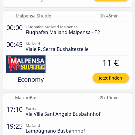
Malpensa Shuttle
0h 45min
00:00
Flughafen Mailand Malpensa
Flughafen Mailand Malpensa - T2
00:45
Mailand
Viale R. Serra Bushaltestelle
11 €
Economy
Jetzt finden
MarinoBus
2h 15min
17:10
Parma
Via Villa Sant'Angelo Busbahnhof
19:25
Mailand
Lampugnano Busbahnhof