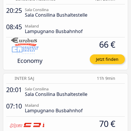
20:25
Sala Consilina
Sala Consilina Bushaltestelle
08:45
Mailand
Lampugnano Busbahnhof
66 €
Economy
Jetzt finden
INTER SAJ
11h 9min
20:01
Sala Consilina
Sala Consilina Bushaltestelle
07:10
Mailand
Lampugnano Busbahnhof
70 €