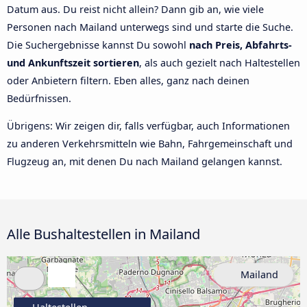
Datum aus. Du reist nicht allein? Dann gib an, wie viele
Personen nach Mailand unterwegs sind und starte die Suche.
Die Suchergebnisse kannst Du sowohl
nach Preis, Abfahrts-
und Ankunftszeit sortieren
, als auch gezielt nach Haltestellen
oder Anbietern filtern. Eben alles, ganz nach deinen
Bedürfnissen.
Übrigens: Wir zeigen dir, falls verfügbar, auch Informationen
zu anderen Verkehrsmitteln wie Bahn, Fahrgemeinschaft und
Flugzeug an, mit denen Du nach Mailand gelangen kannst.
Alle Bushaltestellen in Mailand
Mailand