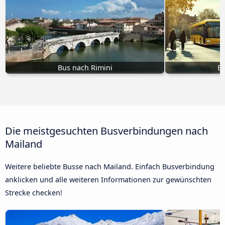
Bus nach Rimini
B
Die meistgesuchten Busverbindungen nach
Mailand
Weitere beliebte Busse nach Mailand. Einfach Busverbindung
anklicken und alle weiteren Informationen zur gewünschten
Strecke checken!