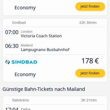
Economy
Jetzt finden
Sindbad
22h 30min
07:00
London
Victoria Coach Station
06:30
Mailand
Lampugnano Busbahnhof
178 €
Economy
Jetzt finden
Günstige Bahn-Tickets nach Mailand
Italotreno
3h 21min
17:04
Padua