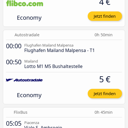
4 €
Economy
Jetzt finden
Autostradale
0h 50min
00:00
Flughafen Mailand Malpensa
Flughafen Mailand Malpensa - T1
00:50
Mailand
Lotto M1 M5 Bushaltestelle
5 €
Economy
Jetzt finden
FlixBus
0h 45min
05:05
Piacenza
Viale S. Ambrogio