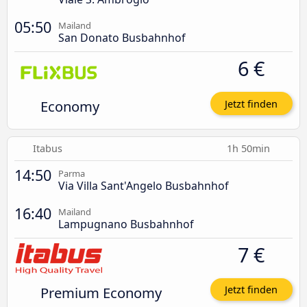
05:50
Mailand
San Donato Busbahnhof
6 €
Economy
Jetzt finden
Itabus
1h 50min
14:50
Parma
Via Villa Sant'Angelo Busbahnhof
16:40
Mailand
Lampugnano Busbahnhof
7 €
Premium Economy
Jetzt finden