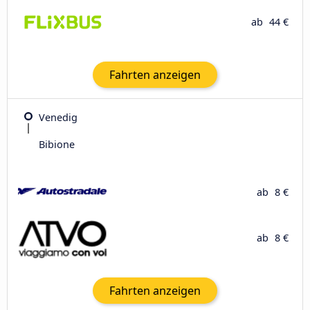
ab
44 €
Fahrten anzeigen
Venedig
Bibione
ab
8 €
ab
8 €
Fahrten anzeigen