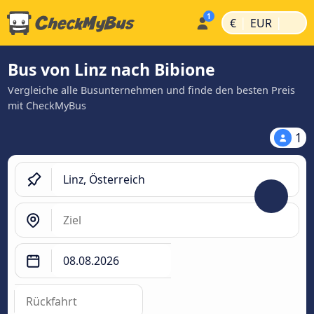
|
|
€
EUR
Bus von Linz nach Bibione
Vergleiche alle Busunternehmen und finde den besten Preis
mit CheckMyBus
1