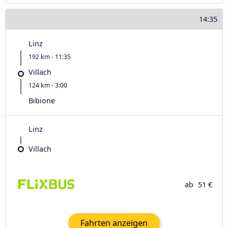
14:35
Linz
192 km - 11:35
Villach
124 km - 3:00
Bibione
Linz
Villach
ab
51 €
Fahrten anzeigen