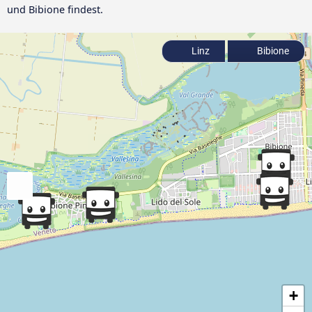
und Bibione findest.
Linz
Bibione
+