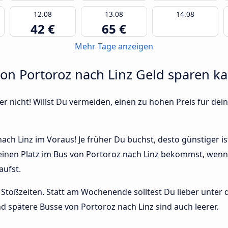
12.08
13.08
14.08
42 €
65 €
Mehr Tage anzeigen
von Portoroz nach Linz Geld sparen k
r nicht! Willst Du vermeiden, einen zu hohen Preis für dein
ach Linz im Voraus! Je früher Du buchst, desto günstiger is
 einen Platz im Bus von Portoroz nach Linz bekommst, wenn D
ufst.
Stoßzeiten. Statt am Wochenende solltest Du lieber unter
 und spätere Busse von Portoroz nach Linz sind auch leerer.