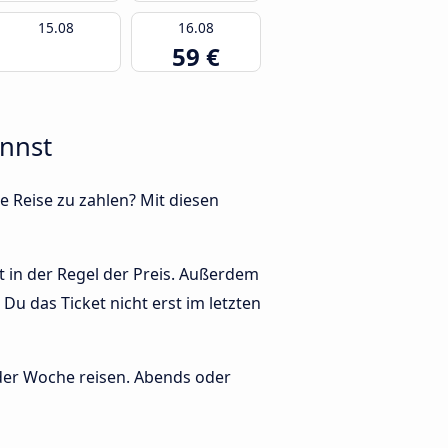
15.08
16.08
59 €
annst
e Reise zu zahlen? Mit diesen
t in der Regel der Preis. Außerdem
u das Ticket nicht erst im letzten
 der Woche reisen. Abends oder