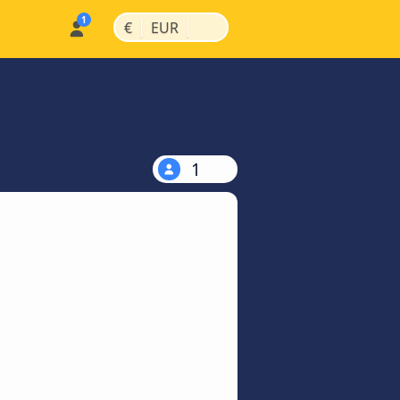
|
|
€
EUR
1