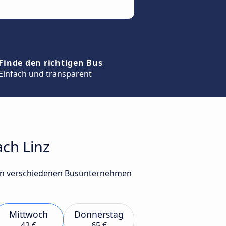
Finde den richtigen Bus
Einfach und transparent
ach Linz
 von verschiedenen Busunternehmen
Mittwoch
Donnerstag
42 €
65 €