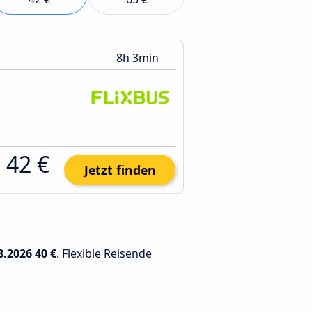
8h 3min
42 €
Jetzt finden
8.2026
40 €
. Flexible Reisende