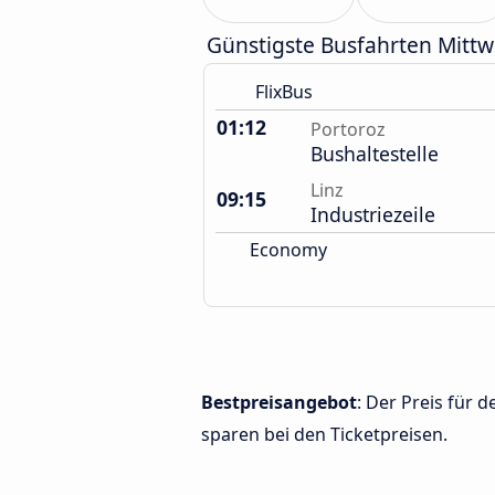
Günstigste Busfahrten Mitt
FlixBus
01:12
Portoroz
Bushaltestelle
Linz
09:15
Industriezeile
Economy
Bestpreisangebot
: Der Preis für 
sparen bei den Ticketpreisen.