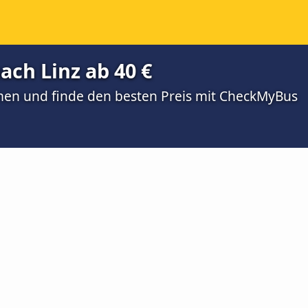
ach Linz ab 40 €
men und finde den besten Preis mit CheckMyBus