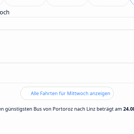
woch
Alle Fahrten für Mittwoch anzeigen
den günstigsten Bus von Portoroz nach Linz beträgt am
24.0