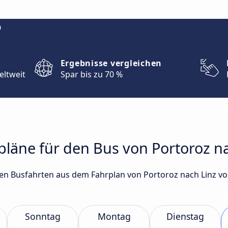
m
Ergebnisse vergleichen
eltweit
Spar bis zu 70 %
rpläne für den Bus von Portoroz n
sten Busfahrten aus dem Fahrplan von Portoroz nach Linz
Sonntag
Montag
Dienstag