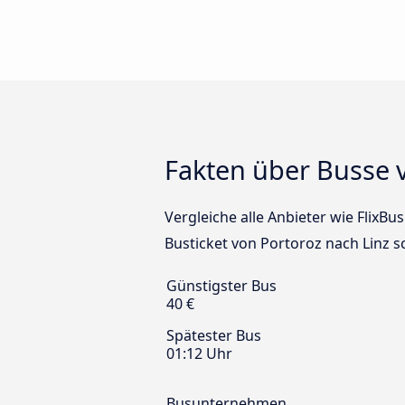
Fakten über Busse 
Vergleiche alle Anbieter wie FlixBu
Busticket von Portoroz nach Linz s
Günstigster Bus
40 €
Spätester Bus
01:12 Uhr
Busunternehmen